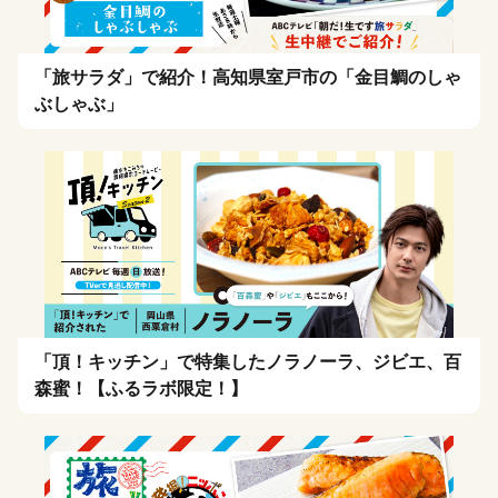
「旅サラダ」で紹介！高知県室戸市の「金目鯛のしゃ
ぶしゃぶ」
「頂！キッチン」で特集したノラノーラ、ジビエ、百
森蜜！【ふるラボ限定！】