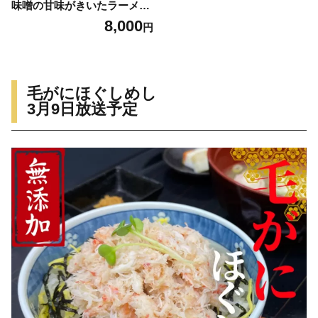
味噌の甘味がきいたラーメン
4食
8,000
円
毛がにほぐしめし
3月9日放送予定