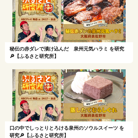
秘伝の赤ダレで漬け込んだ 泉州元気ハラミ を研究
🔎【ふるさと研究所】
口の中でしっとりとろける泉州のソウルスイーツ を
研究🔎【ふるさと研究所】