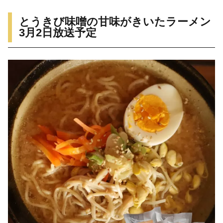
とうきび味噌の甘味がきいたラーメン
3月2日放送予定