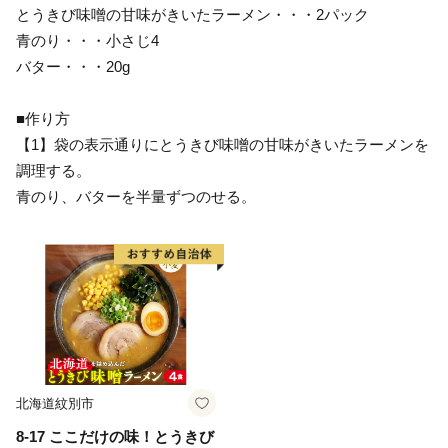
とうきび味噌の甘味がきいたラーメン・・・2パック
青のり・・・小さじ4
バター・・・20g
■作り方
【1】袋の表示通りにとうきび味噌の甘味がきいたラーメンを
調理する。
青のり、バターを半量ずつのせる。
北海道紋別市
8-17 ここだけの味！とうきび