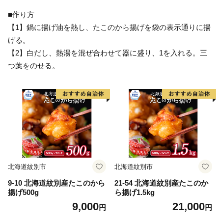
■作り方
【1】鍋に揚げ油を熱し、たこのから揚げを袋の表示通りに揚
げる。
【2】白だし、熱湯を混ぜ合わせて器に盛り、1を入れる。三
つ葉をのせる。
北海道紋別市
北海道紋別市
9-10 北海道紋別産たこのから
21-54 北海道紋別産たこのか
揚げ500g
ら揚げ1.5kg
9,000
21,000
円
円