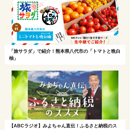
「旅サラダ」で紹介！熊本県八代市の「トマトと晩白
柚」
【ABCラジオ】みよちゃん直伝！ふるさと納税のス