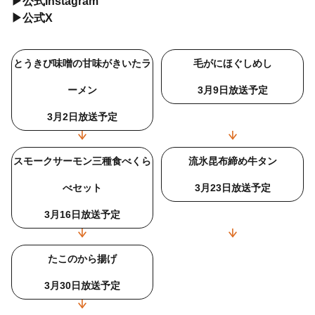
▶
公式Instagram
▶
公式X
とうきび味噌の甘味がきいたラ
毛がにほぐしめし
ーメン
3月9日放送予定
3月2日放送予定
スモークサーモン三種食べくら
流氷昆布締め牛タン
べセット
3月23日放送予定
3月16日放送予定
たこのから揚げ
3月30日放送予定