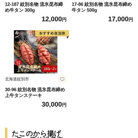
12-187 紋別名物 流氷昆布締
17-86 紋別名物 流氷昆布締め
め牛タン 300g
牛タン 500g
12,000
17,000
円
円
北海道紋別市
30-96 紋別名物 流氷昆布締め
上牛タンステーキ
30,000
円
たこのから揚げ