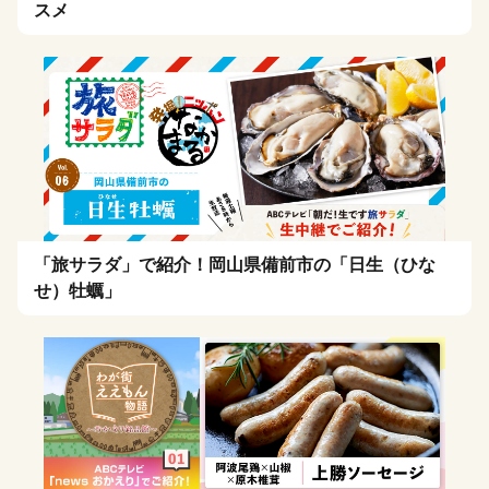
スメ
「旅サラダ」で紹介！岡山県備前市の「日生（ひな
せ）牡蠣」