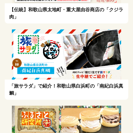
【伝統】和歌山県太地町・重大屋由谷商店の「クジラ
肉」
「旅サラダ」で紹介！和歌山県白浜町の「南紀白浜真
鯛」