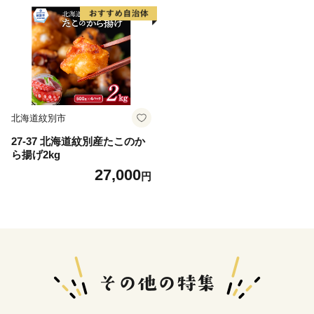
北海道紋別市
27-37 北海道紋別産たこのか
ら揚げ2kg
27,000
円