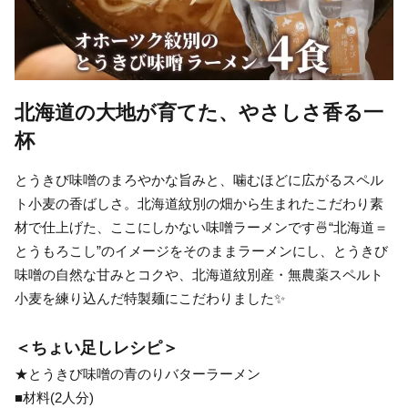
北海道の大地が育てた、やさしさ香る一
杯
とうきび味噌のまろやかな旨みと、噛むほどに広がるスペル
ト小麦の香ばしさ。北海道紋別の畑から生まれたこだわり素
材で仕上げた、ここにしかない味噌ラーメンです🍜“北海道＝
とうもろこし”のイメージをそのままラーメンにし、とうきび
味噌の自然な甘みとコクや、北海道紋別産・無農薬スペルト
小麦を練り込んだ特製麺にこだわりました✨
＜ちょい足しレシピ＞
★とうきび味噌の青のりバターラーメン
■材料(2人分)