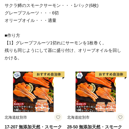
サクラ鱒のスモークサーモン・・・1パック(6枚)
グレープフルーツ・・・6切
オリーブオイル・・・適量
■作り方
【1】グレープフルーツ1切れにサーモンを1枚巻く。
残りも同じようにして器に盛り付け、オリーブオイルを回し
かける。
北海道紋別市
北海道紋別市
17-207 無添加天然・スモーク
28-50 無添加天然・スモーク