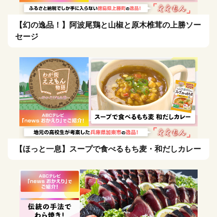
【幻の逸品！】阿波尾鶏と山椒と原木椎茸の上勝ソー
セージ
【ほっと一息】スープで食べるもち麦・和だしカレー