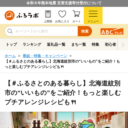
令和８年熊本地震 災害支援寄付受付について
上限額
お気に入り
カート
メニュー
検索
トップ
ランキング
返礼品一覧
まち一覧
特集
初心者ガイド
ホーム
番組・特集・キャンペーン
【＃ふるさとのある暮らし】北海道紋別市の“いいもの”をご紹介！も
っと楽しむプチアレンジレシピも🍴
【＃ふるさとのある暮らし】北海道紋別
市の“いいもの”をご紹介！もっと楽しむ
プチアレンジレシピも🍴