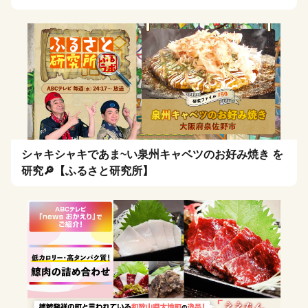
シャキシャキであま~い泉州キャベツのお好み焼き を
研究🔎【ふるさと研究所】