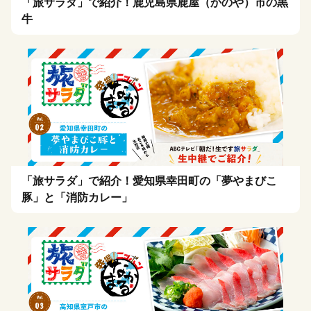
「旅サラダ」で紹介！鹿児島県鹿屋（かのや）市の黒
牛
「旅サラダ」で紹介！愛知県幸田町の「夢やまびこ
豚」と「消防カレー」