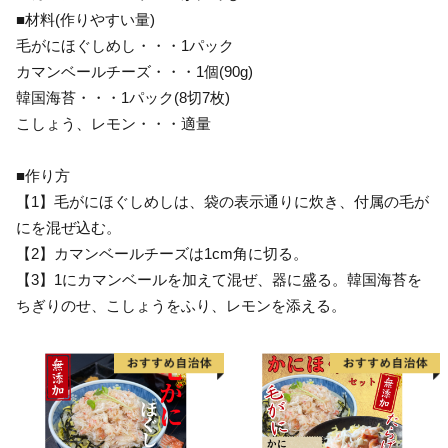
■材料(作りやすい量)
毛がにほぐしめし・・・1パック
カマンベールチーズ・・・1個(90g)
韓国海苔・・・1パック(8切7枚)
こしょう、レモン・・・適量
■作り方
【1】毛がにほぐしめしは、袋の表示通りに炊き、付属の毛が
にを混ぜ込む。
【2】カマンベールチーズは1cm角に切る。
【3】1にカマンベールを加えて混ぜ、器に盛る。韓国海苔を
ちぎりのせ、こしょうをふり、レモンを添える。