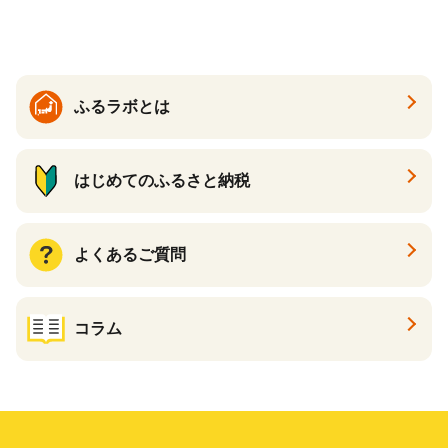
イン ハトムギ ブレンド茶 宮
崎県 えびの市 送料無料
ふるラボとは
はじめてのふるさと納税
よくあるご質問
コラム