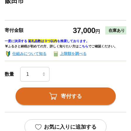
飯田市
37,000
寄付金額
在庫あり
円
一度に決済する
返礼品数は３つ以内
を推奨しております。
🔰ふるさと納税が初めての方、詳しく知りたい方は
こちら
でご確認ください。
仕組みについて知る
上限額を調べる
数量
寄付する
お気に入りに追加する