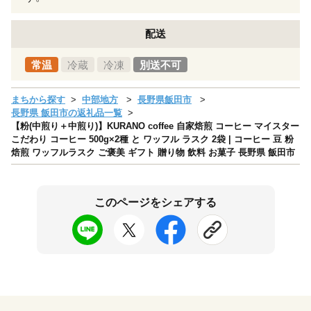
配送
常温
冷蔵
冷凍
別送不可
まちから探す
中部地方
長野県飯田市
長野県 飯田市の返礼品一覧
【粉(中煎り＋中煎り)】KURANO coffee 自家焙煎 コーヒー マイスター
こだわり コーヒー 500g×2種 と ワッフル ラスク 2袋 | コーヒー 豆 粉
焙煎 ワッフルラスク ご褒美 ギフト 贈り物 飲料 お菓子 長野県 飯田市
このページをシェアする