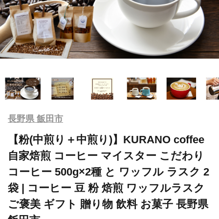
長野県 飯田市
【粉(中煎り＋中煎り)】KURANO coffee
自家焙煎 コーヒー マイスター こだわり
コーヒー 500g×2種 と ワッフル ラスク 2
袋 | コーヒー 豆 粉 焙煎 ワッフルラスク
ご褒美 ギフト 贈り物 飲料 お菓子 長野県