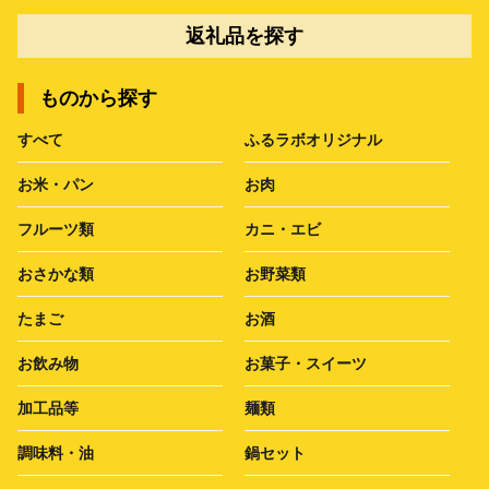
返礼品を探す
ものから探す
すべて
ふるラボオリジナル
お米・パン
お肉
フルーツ類
カニ・エビ
おさかな類
お野菜類
たまご
お酒
お飲み物
お菓子・スイーツ
加工品等
麺類
調味料・油
鍋セット