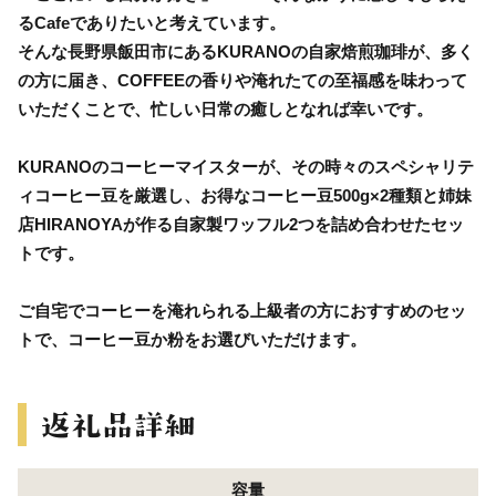
るCafeでありたいと考えています。
そんな長野県飯田市にあるKURANOの自家焙煎珈琲が、多く
の方に届き、COFFEEの香りや淹れたての至福感を味わって
いただくことで、忙しい日常の癒しとなれば幸いです。
KURANOのコーヒーマイスターが、その時々のスペシャリテ
ィコーヒー豆を厳選し、お得なコーヒー豆500g×2種類と姉妹
店HIRANOYAが作る自家製ワッフル2つを詰め合わせたセッ
トです。
ご自宅でコーヒーを淹れられる上級者の方におすすめのセッ
トで、コーヒー豆か粉をお選びいただけます。
容量