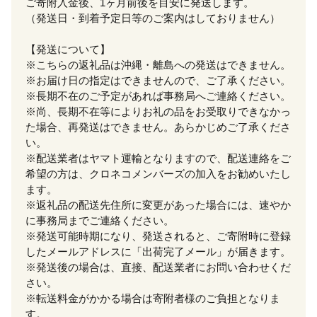
ご寄附入金後、1ヶ月前後を目安に発送します。
（発送日・到着予定日等のご案内はしておりません）
【発送について】
※こちらの返礼品は沖縄・離島への発送はできません。
※お届け日の指定はできませんので、ご了承ください。
※長期不在のご予定があれば事務局へご連絡ください。
※尚、長期不在等によりお礼の品をお受取りできなかっ
た場合、再発送はできません。あらかじめご了承くださ
い。
※配送業者はヤマト運輸となりますので、配送連絡をご
希望の方は、クロネコメンバーズの加入をお勧めいたし
ます。
※返礼品の配送先住所に変更があった場合には、速やか
に事務局までご連絡ください。
※発送可能時期になり、発送されると、ご寄附時に登録
したメールアドレスに「出荷完了メール」が届きます。
※発送後の場合は、直接、配送業者にお問い合わせくだ
さい。
※転送料金がかかる場合は寄附者様のご負担となりま
す。