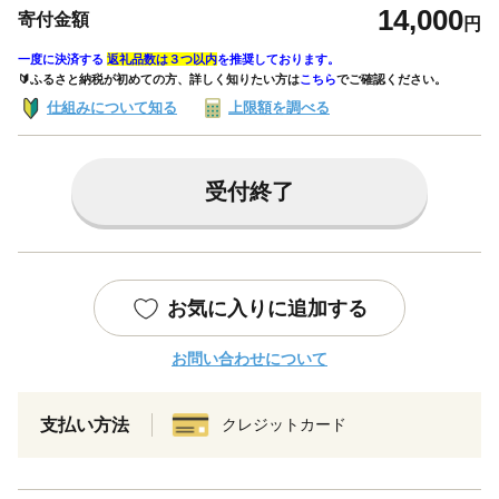
14,000
寄付金額
円
一度に決済する
返礼品数は３つ以内
を推奨しております。
🔰ふるさと納税が初めての方、詳しく知りたい方は
こちら
でご確認ください。
仕組みについて知る
上限額を調べる
受付終了
お気に入りに追加する
お問い合わせについて
支払い方法
クレジットカード