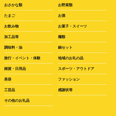
おさかな類
お野菜類
たまご
お酒
お飲み物
お菓子・スイーツ
加工品等
麺類
調味料・油
鍋セット
旅行・イベント・体験
地域のお礼の品
雑貨・日用品
スポーツ・アウトドア
美容
ファッション
工芸品
感謝状等
その他のお礼品