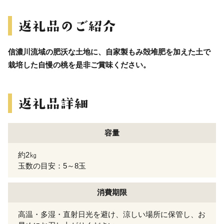
信濃川流域の肥沃な土地に、自家製もみ殻堆肥を加えた土で
栽培した自慢の桃を是非ご賞味ください。
容量
約2㎏
玉数の目安：5～8玉
消費期限
高温・多湿・直射日光を避け、涼しい場所に保管し、お