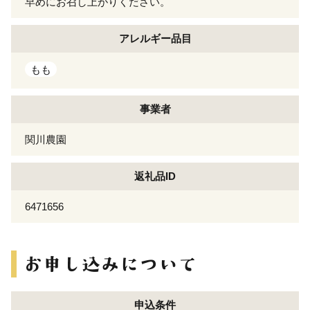
早めにお召し上がりください。
アレルギー
品目
もも
事業者
関川農園
返礼品ID
6471656
申込条件