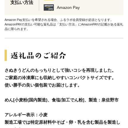
支払い方法
Amazon Pay
Amazon Pay支払いを希望される場合、ふるラボ会員登録が必須となります。
AmazonPAYの支払い可能な返礼品は「支払い方法」にAmazonPAYの記載がある返礼
品に限られます。
さぬきうどんのもっちりとして強いコシを再現しました。
ご家庭の冷凍庫にも収納しやすいコンパクトサイズです。
使い勝手の良い個包装でお届けします。
めん[小麦粉(国内製造)、食塩/加工でん粉]、製造：泉佐野市
アレルギー表示：小麦
製造工場では特定原材料中そば・卵・乳を含む製品を製造し