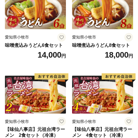
愛知県小牧市
愛知県小牧市
味噌煮込みうどん6食セット
味噌煮込みうどん8食セット
14,000
18,000
円
円
愛知県小牧市
愛知県小牧市
【味仙八事店】元祖台湾ラー
【味仙八事店】元祖台湾ラー
メン 2食セット（冷凍）
メン 4食セット（冷凍）