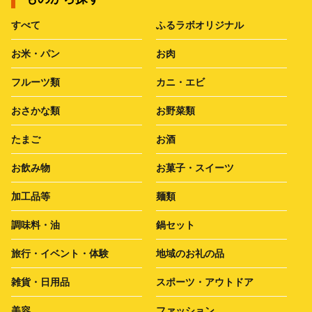
すべて
ふるラボオリジナル
お米・パン
お肉
フルーツ類
カニ・エビ
おさかな類
お野菜類
たまご
お酒
お飲み物
お菓子・スイーツ
加工品等
麺類
調味料・油
鍋セット
旅行・イベント・体験
地域のお礼の品
雑貨・日用品
スポーツ・アウトドア
美容
ファッション