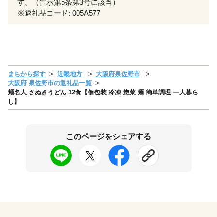
す。（告示第5条第3号に該当）
※返礼品コード: 005A577
まちから探す
近畿地方
大阪府泉佐野市
大阪府 泉佐野市の返礼品一覧
麺名人 さぬきうどん 12食【個包装 冷凍 惣菜 麺 簡単調理 一人暮ら
し】
このページをシェアする