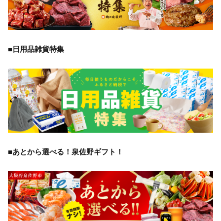
■日用品雑貨特集
■あとから選べる！泉佐野ギフト！