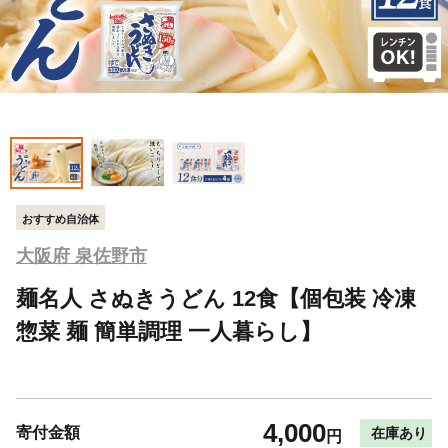
おすすめ自治体
大阪府 泉佐野市
麺名人 さぬきうどん 12食【個包装 冷凍
惣菜 麺 簡単調理 一人暮らし】
4,000
寄付金額
在庫あり
円