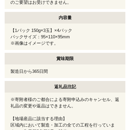
のご要望はお受けできません。
内容量
【1パック 150g×3玉】×4パック
パックサイズ：95×110×95mm
※画像はイメージです。
賞味期限
製造日から365日間
返礼品注記
※寄附者様のご都合による寄附申込みのキャンセル、返
礼品の変更や返品はできません。
【地場産品に該当する理由】
区域内において製造・加工の全ての工程を行っていま