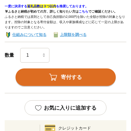
一度に決済する
返礼品数は３つ以内
を推奨しております。
🔰ふるさと納税が初めての方、詳しく知りたい方は
こちら
でご確認ください。
ふるさと納税では原則として自己負担額の2,000円を除いた全額が控除の対象となり
ます。控除の対象となる寄付金額は、収入や家族構成などに応じて一定の上限があ
りますのでご注意ください。
仕組みについて知る
上限額を調べる
数量
寄付する
お気に入りに追加する
クレジットカード