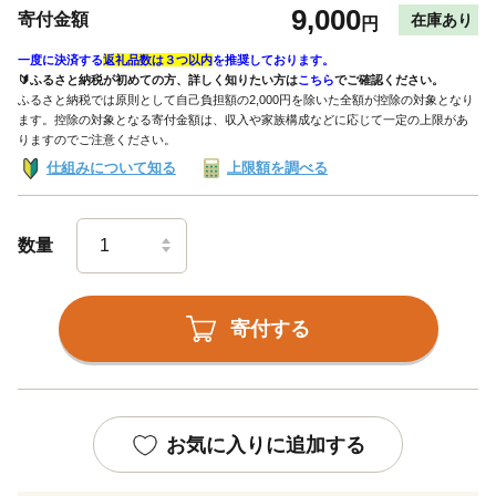
9,000
寄付金額
在庫あり
円
一度に決済する
返礼品数は３つ以内
を推奨しております。
🔰ふるさと納税が初めての方、詳しく知りたい方は
こちら
でご確認ください。
ふるさと納税では原則として自己負担額の2,000円を除いた全額が控除の対象となり
ます。控除の対象となる寄付金額は、収入や家族構成などに応じて一定の上限があ
りますのでご注意ください。
仕組みについて知る
上限額を調べる
数量
寄付する
お気に入りに追加する