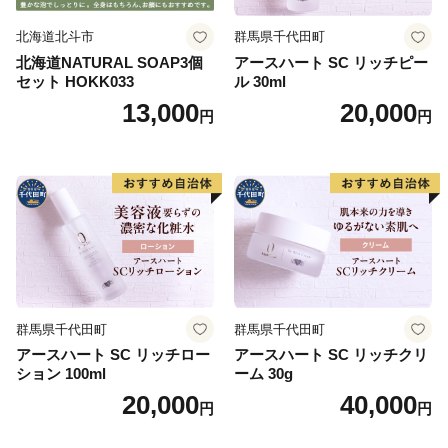
北海道北斗市
群馬県千代田町
北海道NATURAL SOAP3個
アースハート SC リッチピー
セット HOKK033
ル 30ml
13,000
20,000
円
円
群馬県千代田町
群馬県千代田町
アースハート SC リッチロー
アースハート SC リッチクリ
ション 100ml
ーム 30g
20,000
40,000
円
円