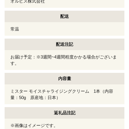
オルビス株式会社
配送
常温
配送注記
お届け予定：※3週間~4週間程度かかる場合がございま
す。
内容量
ミスター モイスチャライジングクリーム 1本（内容
量：50g 原産地：日本）
返礼品注記
※画像はイメージです。