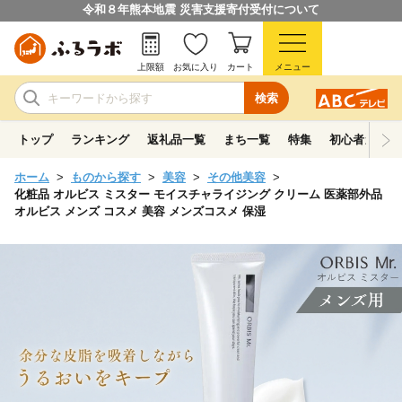
令和８年熊本地震 災害支援寄付受付について
上限額
お気に入り
カート
メニュー
検索
トップ
ランキング
返礼品一覧
まち一覧
特集
初心者ガイド
ホーム
ものから探す
美容
その他美容
化粧品 オルビス ミスター モイスチャライジング クリーム 医薬部外品
オルビス メンズ コスメ 美容 メンズコスメ 保湿