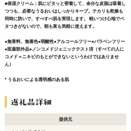
■保湿クリーム：肌にピタッと密着して、余分な皮脂は吸着し
つつも、必要なうるおいはしっかりキープ。テカリも乾燥も
同時に防いで、すべすべ肌を実現します。 軽いつけ心地でベ
タつきがないので、朝も夜も気軽に使えます。
●無香料、無着色●弱酸性●アルコールフリー●パラベンフリー
●医薬部外品●ノンコメドジェニックテスト済（すべての人に
コメド＝ニキビのもとができないというわけではありませ
ん）
* うるおいによる透明感のある肌
提供元