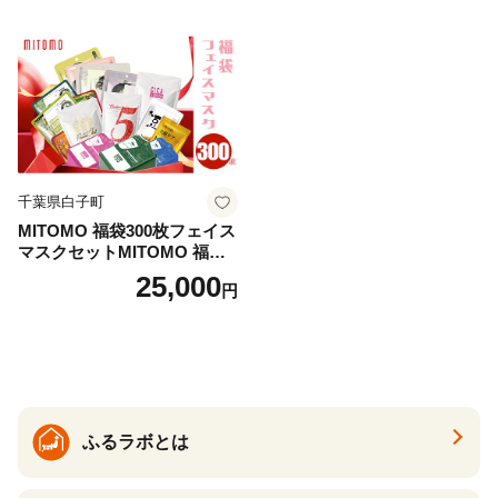
千葉県白子町
MITOMO 福袋300枚フェイス
マスクセットMITOMO 福袋3
00枚フェイスマスクセット
25,000
円
ふるさと納税 パック ファイ
スパック フェイスマスク 美
容 スキンケア 福袋 千葉県 白
子町 送料無料 SHAG003
ふるラボとは