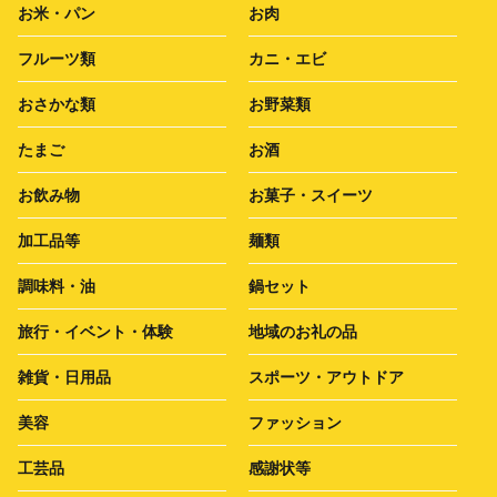
お米・パン
お肉
フルーツ類
カニ・エビ
おさかな類
お野菜類
たまご
お酒
お飲み物
お菓子・スイーツ
加工品等
麺類
調味料・油
鍋セット
旅行・イベント・体験
地域のお礼の品
雑貨・日用品
スポーツ・アウトドア
美容
ファッション
工芸品
感謝状等