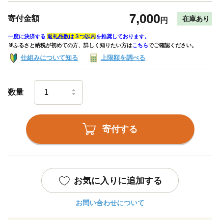
7,000
寄付金額
在庫あり
円
一度に決済する
返礼品数は３つ以内
を推奨しております。
🔰ふるさと納税が初めての方、詳しく知りたい方は
こちら
でご確認ください。
仕組みについて知る
上限額を調べる
数量
寄付する
お気に入りに追加する
お問い合わせについて