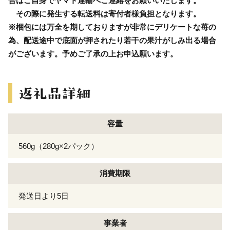
合はご自身でヤマト運輸へご連絡をお願いいたします。
その際に発生する転送料は寄付者様負担となります。
※梱包には万全を期しておりますが非常にデリケートな苺の
為、配送途中で底面が押されたり若干の果汁がしみ出る場合
がございます。予めご了承の上お申込願います。
容量
560g（280g×2パック）
消費期限
発送日より5日
事業者