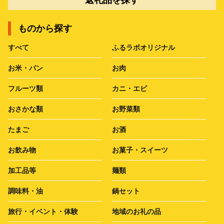
ものから探す
すべて
ふるラボオリジナル
お米・パン
お肉
フルーツ類
カニ・エビ
おさかな類
お野菜類
たまご
お酒
お飲み物
お菓子・スイーツ
加工品等
麺類
調味料・油
鍋セット
旅行・イベント・体験
地域のお礼の品