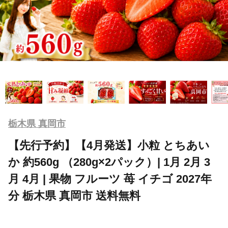
栃木県 真岡市
【先行予約】【4月発送】小粒 とちあい
か 約560g （280g×2パック）| 1月 2月 3
月 4月 | 果物 フルーツ 苺 イチゴ 2027年
分 栃木県 真岡市 送料無料