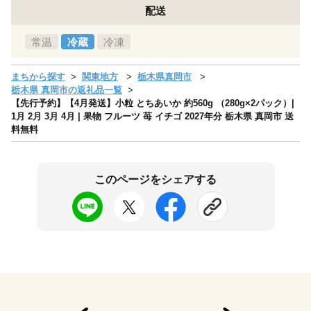
配送
常温
冷蔵
冷凍
まちから探す
関東地方
栃木県真岡市
栃木県 真岡市の返礼品一覧
【先行予約】【4月発送】小粒 とちあいか 約560g （280g×2パック）|
1月 2月 3月 4月 | 果物 フルーツ 苺 イチゴ 2027年分 栃木県 真岡市 送
料無料
このページをシェアする