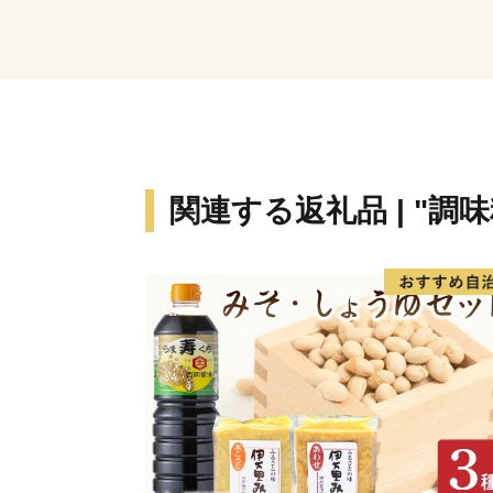
関連する返礼品 | "調