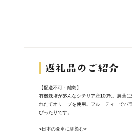
【配送不可：離島】
有機栽培が盛んなシチリア産100%。農薬
れたてオリーブを使用。フルーティーでバ
ぴったりです。
<日本の食卓に馴染む>