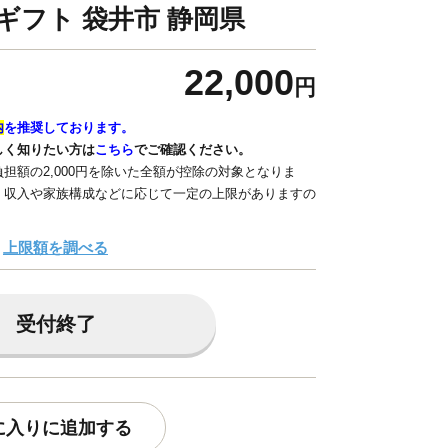
ギフト 袋井市 静岡県
22,000
円
内
を推奨しております。
しく知りたい方は
こちら
でご確認ください。
担額の2,000円を除いた全額が控除の対象となりま
、収入や家族構成などに応じて一定の上限がありますの
上限額を調べる
受付終了
に入りに追加する