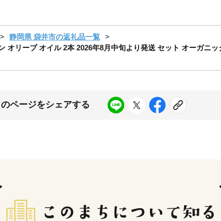
静岡県 袋井市の返礼品一覧
オリーブ オイル 2本 2026年8月中旬より発送 セット オーガニッ
このページをシェアする