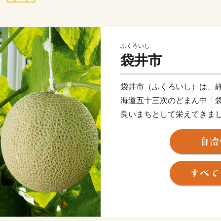
ふくろいし
袋井市
袋井市（ふくろいし）は、
海道五十三次のどまん中「
良いまちとして栄えてきま
ンド「クラウンメロン」や
す。豊かな自然と古い歴史
来を先取る 日本一健康文
よろしくお願いします。