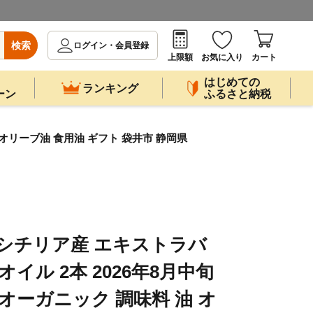
検索
ログイン・会員登録
上限額
お気に入り
カート
はじめての
ランキング
ーン
ふるさと納税
 オリーブ油 食用油 ギフト 袋井市 静岡県
 シチリア産 エキストラバ
イル 2本 2026年8月中旬
オーガニック 調味料 油 オ