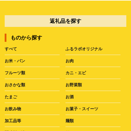
返礼品を探す
ものから探す
すべて
ふるラボオリジナル
お米・パン
お肉
フルーツ類
カニ・エビ
おさかな類
お野菜類
たまご
お酒
お飲み物
お菓子・スイーツ
加工品等
麺類