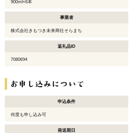
900ml×6本
事業者
株式会社きもつき未来商社そらまち
返礼品ID
7080694
申込条件
何度も申し込み可
発送期日