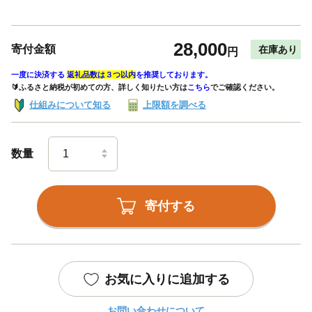
28,000
寄付金額
在庫あり
円
一度に決済する
返礼品数は３つ以内
を推奨しております。
🔰ふるさと納税が初めての方、詳しく知りたい方は
こちら
でご確認ください。
仕組みについて知る
上限額を調べる
数量
寄付する
お気に入りに追加する
お問い合わせについて