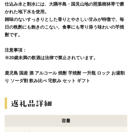
仕込み水と割水には、大隅半島・国見山地の照葉樹林帯で磨
かれた地下水を使用。
雑味のないすっきりとした香りとやさしい甘みが特徴で、毎
日の晩酌にも飽きのこない、食事にも寄り添う味わいの芋焼
酎です。
注意事項：
※20歳未満の飲酒は法律で禁止されています。
鹿児島 国産 酒 アルコール 焼酎 芋焼酎 一升瓶 ロック お湯割
り ソーダ割 飲み比べ 宅飲み セット ギフト
容量