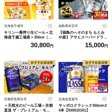
北海道千歳市
福島県本宮市
キリン一番搾り生ビール＜北
【福島のへそのまち もとみ
海道千歳工場産＞350ml（24
や産】アサヒスーパードライ
本） 2ケース
350ml×24本 合計8.4L 1ケー
30,800
15,000
円
円
ス アルコール度数5% 缶ビー
ル お酒 ビール アサヒ スーパ
ードライ super dry 24缶 辛
口 送料無料 カメイ 本宮市
【07214-0206】
京都府長岡京市
北海道恵庭市
＜天然水のビール工場＞京都
サッポロクラシック350ml×2
直送 ザ・プレミアム・モル
4本【930010101】