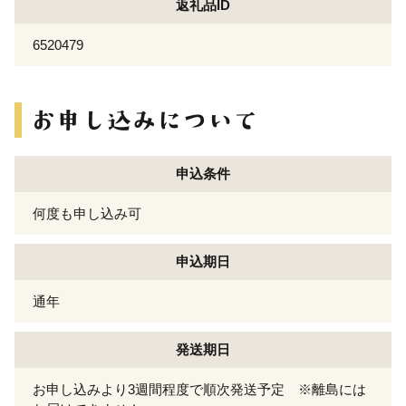
返礼品ID
6520479
申込条件
何度も申し込み可
申込期日
通年
発送期日
お申し込みより3週間程度で順次発送予定 ※離島には