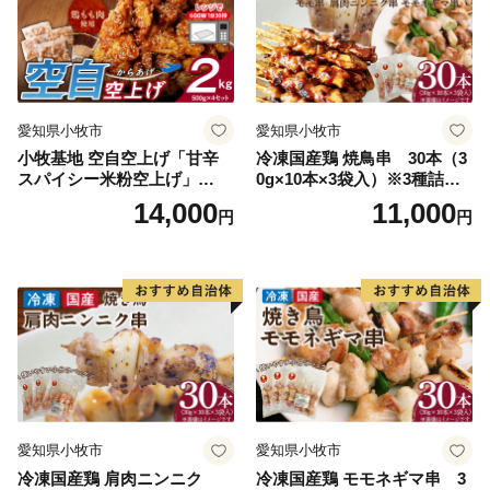
愛知県小牧市
愛知県小牧市
小牧基地 空自空上げ「甘辛
冷凍国産鶏 焼鳥串 30本（3
スパイシー米粉空上げ」
0g×10本×3袋入）※3種詰め
（計2kg 500g×4袋）手羽先
合わせ 焼き鳥 おつまみ バー
14,000
11,000
円
円
風
ベキュー 小分け 国産 鶏肉 焼
鳥 やきとり 串 惣菜 おかず
晩酌 冷凍 パーティー 便利 食
材 具材 お家居酒屋 詰め合わ
せ
愛知県小牧市
愛知県小牧市
冷凍国産鶏 肩肉ニンニク
冷凍国産鶏 モモネギマ串 3