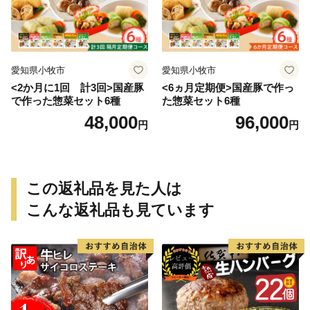
愛知県小牧市
愛知県小牧市
<2か月に1回 計3回>国産豚
<6ヵ月定期便>国産豚で作っ
で作った惣菜セット6種
た惣菜セット6種
48,000
96,000
円
円
この返礼品を見た人は
こんな返礼品も見ています