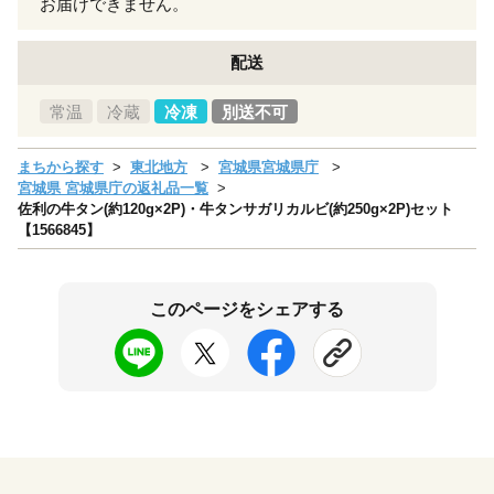
お届けできません。
配送
常温
冷蔵
冷凍
別送不可
まちから探す
東北地方
宮城県宮城県庁
宮城県 宮城県庁の返礼品一覧
佐利の牛タン(約120g×2P)・牛タンサガリカルビ(約250g×2P)セット
【1566845】
このページをシェアする