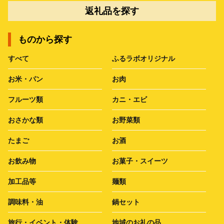
返礼品を探す
ものから探す
すべて
ふるラボオリジナル
お米・パン
お肉
フルーツ類
カニ・エビ
おさかな類
お野菜類
たまご
お酒
お飲み物
お菓子・スイーツ
加工品等
麺類
調味料・油
鍋セット
旅行・イベント・体験
地域のお礼の品