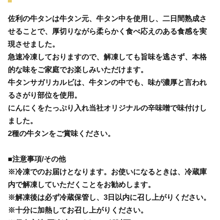
佐利の牛タンは牛タン元、牛タン中を使用し、二日間熟成さ
せることで、厚切りながら柔らかく食べ応えのある食感を実
現させました。
急速冷凍しておりますので、解凍しても旨味を逃さず、本格
的な味をご家庭でお楽しみいただけます。
牛タンサガリカルビは、牛タンの中でも、味が濃厚と言われ
るさがり部位を使用。
にんにくをたっぷり入れ当社オリジナルの辛味噌で味付けし
ました。
2種の牛タンをご賞味ください。
■注意事項/その他
※冷凍でのお届けとなります。お使いになるときは、冷蔵庫
内で解凍していただくことをお勧めします。
※解凍後は必ず冷蔵保管し、3日以内に召し上がりください。
※十分に加熱してお召し上がりください。