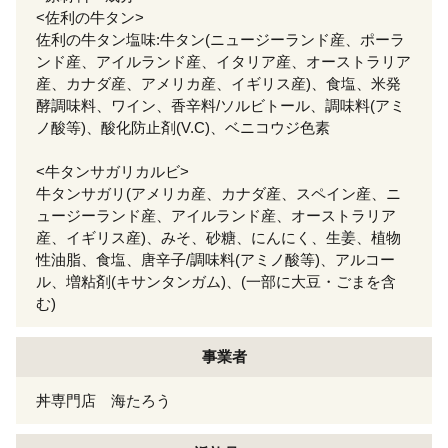
<佐利の牛タン>
佐利の牛タン塩味:牛タン(ニュージーランド産、ポーラ
ンド産、アイルランド産、イタリア産、オーストラリア
産、カナダ産、アメリカ産、イギリス産)、食塩、米発
酵調味料、ワイン、香辛料/ソルビトール、調味料(アミ
ノ酸等)、酸化防止剤(V.C)、ベニコウジ色素
<牛タンサガリカルビ>
牛タンサガリ(アメリカ産、カナダ産、スペイン産、ニ
ュージーランド産、アイルランド産、オーストラリア
産、イギリス産)、みそ、砂糖、にんにく、生姜、植物
性油脂、食塩、唐辛子/調味料(アミノ酸等)、アルコー
ル、増粘剤(キサンタンガム)、(一部に大豆・ごまを含
む)
事業者
丼専門店 海たろう