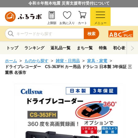
令和８年熊本地震 災害支援寄付受付について
上限額
お気に入り
カート
メニュー
検索
トップ
ランキング
返礼品一覧
まち一覧
特集
初心者ガイド
ホーム
ものから探す
雑貨・日用品
家具・家電
ドライブレコーダー CS-363FH カー用品 ドラレコ 日本製 3年保証 三
重県 名張市