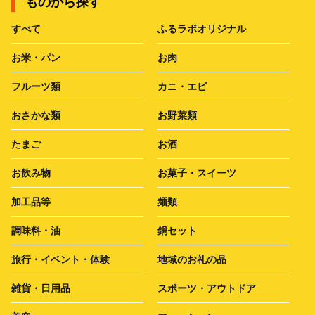
ものから探す
すべて
ふるラボオリジナル
お米・パン
お肉
フルーツ類
カニ・エビ
おさかな類
お野菜類
たまご
お酒
お飲み物
お菓子・スイーツ
加工品等
麺類
調味料・油
鍋セット
旅行・イベント・体験
地域のお礼の品
雑貨・日用品
スポーツ・アウトドア