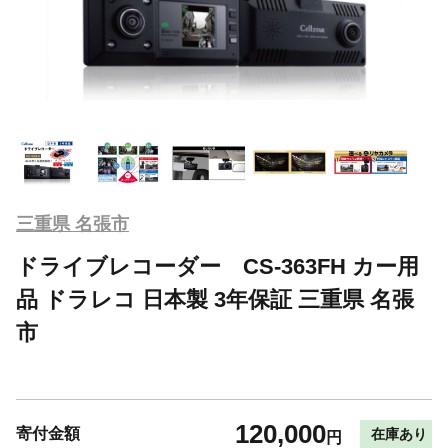
三重県 名張市
ドライブレコーダー CS-363FH カー用
品 ドラレコ 日本製 3年保証 三重県 名張
市
120,000
寄付金額
在庫あり
円