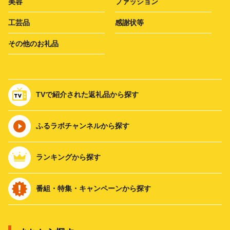
美容
ファッション
工芸品
感謝状等
その他のお礼品
TVで紹介された返礼品から探す
ふるラボチャンネルから探す
ランキングから探す
番組・特集・キャンペーンから探す