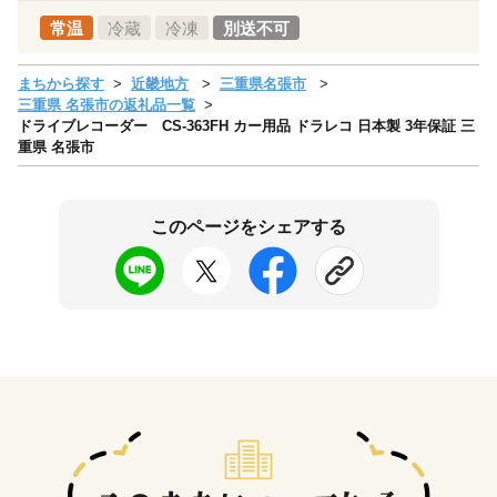
常温
冷蔵
冷凍
別送不可
まちから探す
近畿地方
三重県名張市
三重県 名張市の返礼品一覧
ドライブレコーダー CS-363FH カー用品 ドラレコ 日本製 3年保証 三
重県 名張市
このページをシェアする