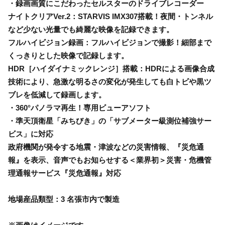
・録画画質にこだわったセルスターのドライブレコーダー
ナイトクリアVer.2：STARVIS IMX307搭載！夜間・トンネル
など少ない光量でも綺麗な映像を記録できます。
フルハイビジョン録画：フルハイビジョンで撮影！細部まで
くっきりとした映像で記録します。
HDR［ハイダイナミックレンジ］搭載：HDRによる画像合成
技術により、急激な明るさの変化が発生しても白トビや黒ツ
ブレを低減して録画します。
・360°パノラマ再生！専用ビューアソフト
・準天頂衛星「みちびき」の「サブメーター級測位補強サー
ビス」に対応
政府機関が発令する地震・津波などの災害情報、『災危通
報』を表示、音声でもお知らせする＜業界初＞災害・危機管
理通報サービス『災危通報』対応
地場産品類型：3 名張市内で製造