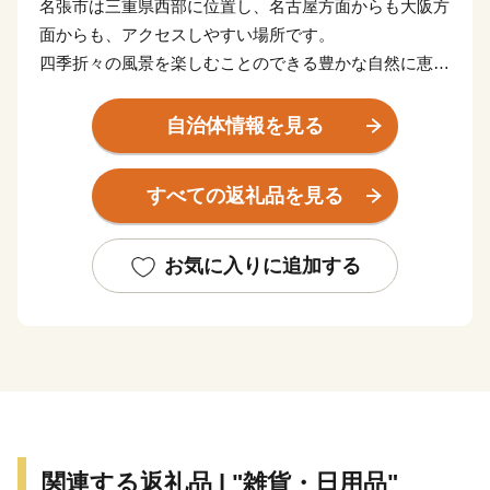
名張市は三重県西部に位置し、名古屋方面からも大阪方
面からも、アクセスしやすい場所です。
四季折々の風景を楽しむことのできる豊かな自然に恵ま
れており、古くから宿場町として栄えた歴史を感じられ
るまち並みも残ります。
自治体情報を見る
頑張る「ふるさと名張」への応援、よろしくお願いいた
します。
すべての返礼品を見る
お気に入りに追加する
関連する返礼品 | "雑貨・日用品"