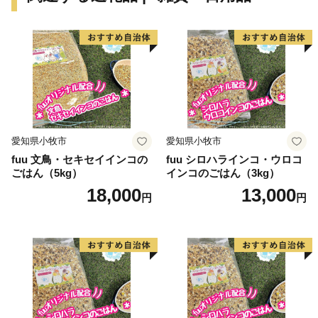
愛知県小牧市
愛知県小牧市
fuu 文鳥・セキセイインコの
fuu シロハラインコ・ウロコ
ごはん（5kg）
インコのごはん（3kg）
18,000
13,000
円
円