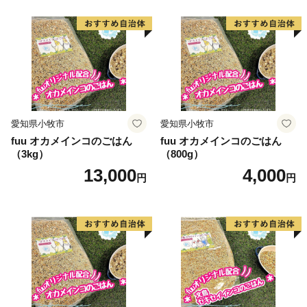
愛知県小牧市
愛知県小牧市
fuu オカメインコのごはん
fuu オカメインコのごはん
（3kg）
（800g）
13,000
4,000
円
円