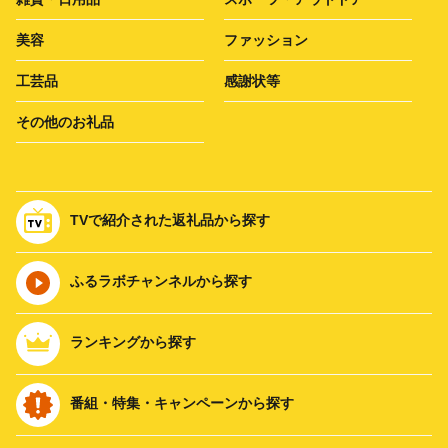
美容
ファッション
工芸品
感謝状等
その他のお礼品
TVで紹介された返礼品から探す
ふるラボチャンネルから探す
ランキングから探す
番組・特集・キャンペーンから探す