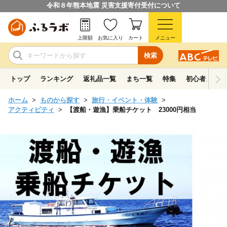
令和８年熊本地震 災害支援寄付受付について
上限額
お気に入り
カート
メニュー
検索
トップ
ランキング
返礼品一覧
まち一覧
特集
初心者ガイド
ホーム
ものから探す
旅行・イベント・体験
アクティビティ
【渡船・遊漁】乗船チケット 23000円相当