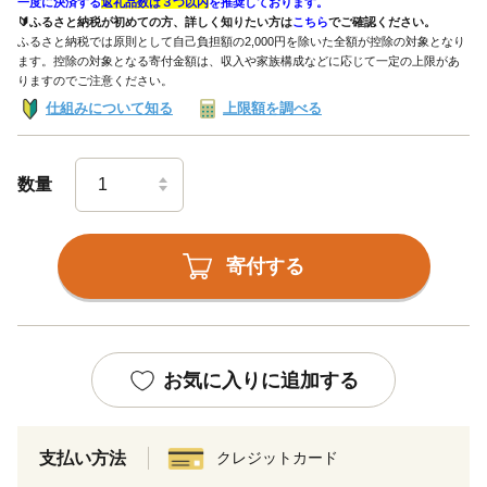
一度に決済する
返礼品数は３つ以内
を推奨しております。
🔰ふるさと納税が初めての方、詳しく知りたい方は
こちら
でご確認ください。
ふるさと納税では原則として自己負担額の2,000円を除いた全額が控除の対象となり
ます。控除の対象となる寄付金額は、収入や家族構成などに応じて一定の上限があ
りますのでご注意ください。
仕組みについて知る
上限額を調べる
数量
寄付する
お気に入りに追加する
支払い方法
クレジットカード