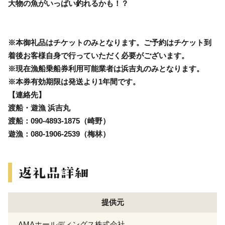
大物の魚がいっぱい釣れるかも！？
※本御礼品はチケットのみとなります。ご予約はチケット到
着後お客様自身で行っていただく必要がございます。
※現在漁船乗船券利用可能業者は浜吉丸のみとなります。
※本券有効期限は発送より1年間です。
【連絡先】
渡船・遊漁 浜吉丸
渡船：090-4893-1875（崎野）
遊漁：080-1906-2539（梅林）
提供元
AMAホールディングス株式会社