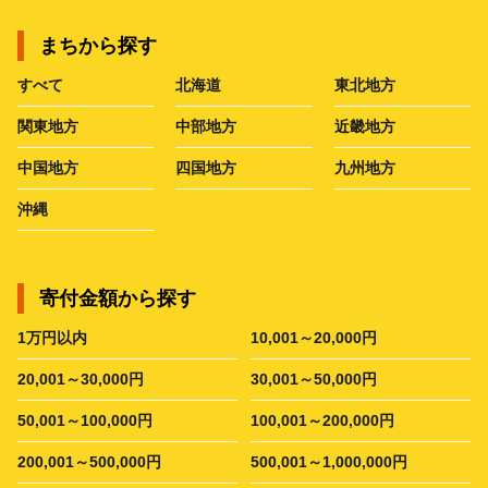
まちから探す
すべて
北海道
東北地方
関東地方
中部地方
近畿地方
中国地方
四国地方
九州地方
沖縄
寄付金額から探す
1万円以内
10,001～20,000円
20,001～30,000円
30,001～50,000円
50,001～100,000円
100,001～200,000円
200,001～500,000円
500,001～1,000,000円