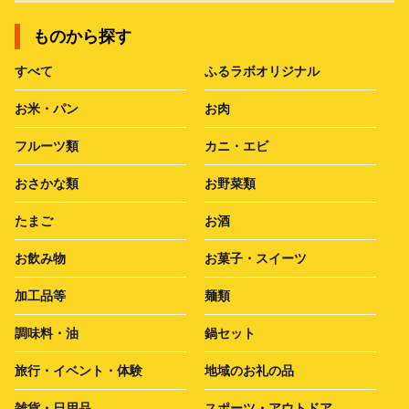
ものから探す
すべて
ふるラボオリジナル
お米・パン
お肉
フルーツ類
カニ・エビ
おさかな類
お野菜類
たまご
お酒
お飲み物
お菓子・スイーツ
加工品等
麺類
調味料・油
鍋セット
旅行・イベント・体験
地域のお礼の品
雑貨・日用品
スポーツ・アウトドア