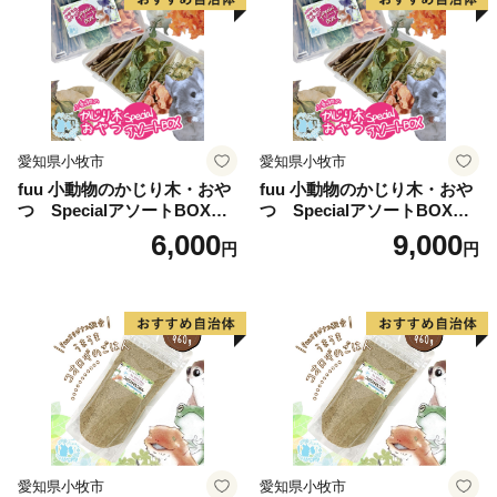
愛知県小牧市
愛知県小牧市
fuu 小動物のかじり木・おや
fuu 小動物のかじり木・おや
つ SpecialアソートBOX（1
つ SpecialアソートBOX（2
個）
個）
6,000
9,000
円
円
愛知県小牧市
愛知県小牧市