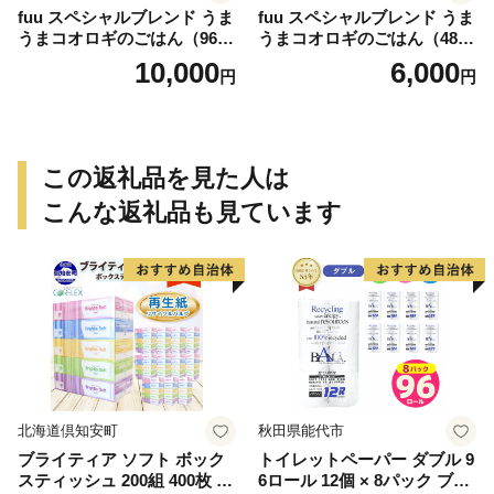
fuu スペシャルブレンド うま
fuu スペシャルブレンド うま
うまコオロギのごはん（960
うまコオロギのごはん（480
g）
g）
10,000
6,000
円
円
この返礼品を見た人は
こんな返礼品も見ています
北海道倶知安町
秋田県能代市
ブライティア ソフト ボック
トイレットペーパー ダブル 9
スティッシュ 200組 400枚 60
6ロール 12個 × 8パック ブラ