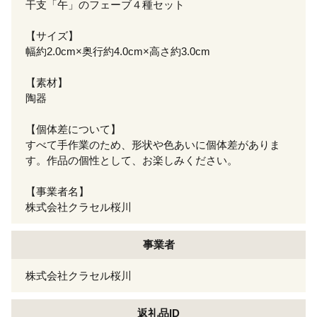
干支「午」のフェーブ４種セット
【サイズ】
幅約2.0cm×奥行約4.0cm×高さ約3.0cm
【素材】
陶器
【個体差について】
すべて手作業のため、形状や色あいに個体差がありま
す。作品の個性として、お楽しみください。
【事業者名】
株式会社クラセル桜川
事業者
株式会社クラセル桜川
返礼品ID