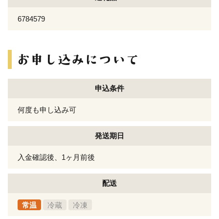
6784579
申込条件
何度も申し込み可
発送期日
入金確認後、1ヶ月前後
配送
常温
冷蔵
冷凍