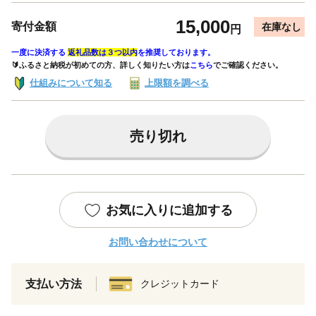
15,000
寄付金額
在庫なし
円
一度に決済する
返礼品数は３つ以内
を推奨しております。
🔰ふるさと納税が初めての方、詳しく知りたい方は
こちら
でご確認ください。
仕組みについて知る
上限額を調べる
売り切れ
お気に入りに追加する
お問い合わせについて
支払い方法
クレジットカード