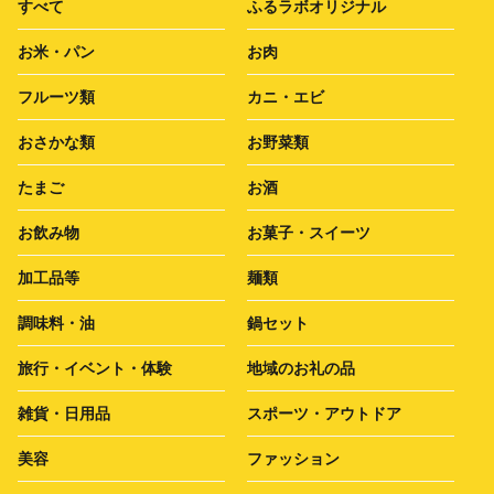
すべて
ふるラボオリジナル
お米・パン
お肉
フルーツ類
カニ・エビ
おさかな類
お野菜類
たまご
お酒
お飲み物
お菓子・スイーツ
加工品等
麺類
調味料・油
鍋セット
旅行・イベント・体験
地域のお礼の品
雑貨・日用品
スポーツ・アウトドア
美容
ファッション