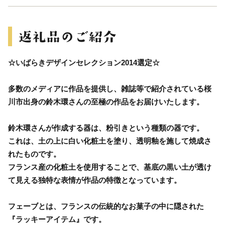
☆いばらきデザインセレクション2014選定☆
多数のメディアに作品を提供し、雑誌等で紹介されている桜
川市出身の鈴木環さんの至極の作品をお届けいたします。
鈴木環さんが作成する器は、粉引きという種類の器です。
これは、土の上に白い化粧土を塗り、透明釉を施して焼成さ
れたものです。
フランス産の化粧土を使用することで、基底の黒い土が透け
て見える独特な表情が作品の特徴となっています。
フェーブとは、フランスの伝統的なお菓子の中に隠された
『ラッキーアイテム』です。