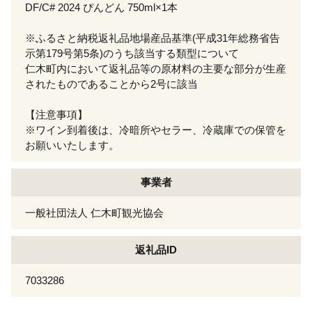
DF/C# 2024 ぴんどん 750ml×1本
※ふるさと納税返礼品地場産品基準(平成31年総務省告
示第179号第5条)のうち該当する類型について
仁木町内において返礼品等の原材料の主要な部分が生産
されたものであることから2号に該当
【注意事項】
※ワイン到着後は、冷暗所やセラー、冷蔵庫での保管を
お願いいたします。
事業者
一般社団法人 仁木町観光協会
返礼品ID
7033286