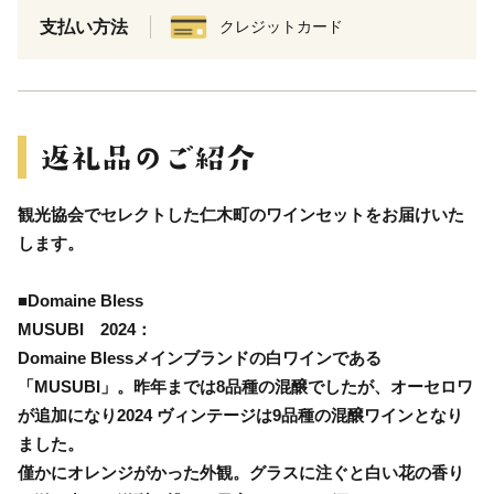
支払い方法
クレジットカード
観光協会でセレクトした仁木町のワインセットをお届けいた
します。
■Domaine Bless
MUSUBI 2024：
Domaine Blessメインブランドの白ワインである
「MUSUBI」。昨年までは8品種の混醸でしたが、オーセロワ
が追加になり2024 ヴィンテージは9品種の混醸ワインとなり
ました。
僅かにオレンジがかった外観。グラスに注ぐと白い花の香り