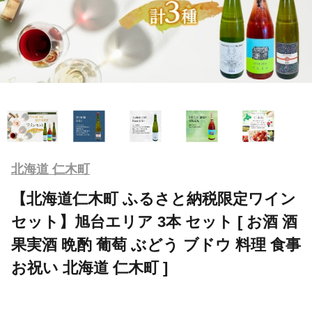
北海道 仁木町
【北海道仁木町 ふるさと納税限定ワイン
セット】旭台エリア 3本 セット [ お酒 酒
果実酒 晩酌 葡萄 ぶどう ブドウ 料理 食事
お祝い 北海道 仁木町 ]