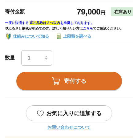
79,000
寄付金額
在庫あり
円
一度に決済する
返礼品数は３つ以内
を推奨しております。
🔰ふるさと納税が初めての方、詳しく知りたい方は
こちら
でご確認ください。
仕組みについて知る
上限額を調べる
数量
寄付する
お気に入りに追加する
お問い合わせについて