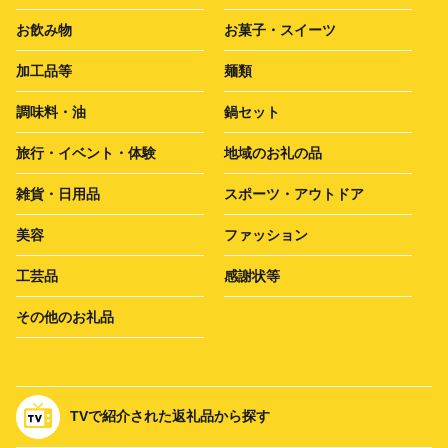
お飲み物
お菓子・スイーツ
加工品等
麺類
調味料・油
鍋セット
旅行・イベント・体験
地域のお礼の品
雑貨・日用品
スポーツ・アウトドア
美容
ファッション
工芸品
感謝状等
その他のお礼品
TVで紹介された返礼品から探す