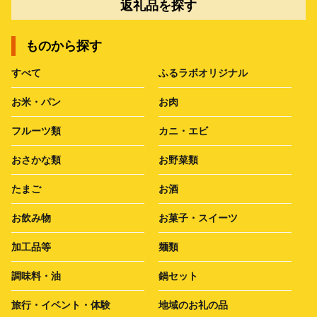
返礼品を探す
ものから探す
すべて
ふるラボオリジナル
お米・パン
お肉
フルーツ類
カニ・エビ
おさかな類
お野菜類
たまご
お酒
お飲み物
お菓子・スイーツ
加工品等
麺類
調味料・油
鍋セット
旅行・イベント・体験
地域のお礼の品