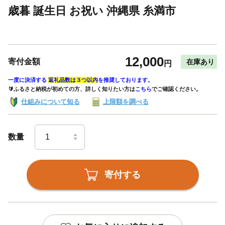
歳暮 誕生日 お祝い 沖縄県 糸満市
12,000
寄付金額
在庫あり
円
一度に決済する
返礼品数は３つ以内
を推奨しております。
🔰ふるさと納税が初めての方、詳しく知りたい方は
こちら
でご確認ください。
仕組みについて知る
上限額を調べる
数量
寄付する