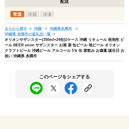
配送
常温
冷蔵
冷凍
まちから探す
沖縄
沖縄県糸満市
沖縄県 糸満市の返礼品一覧
オリオンサザンスター(350ml×24缶)1ケース 沖縄 リキュール 発泡性 ビ
ール BEER orion サザンスター お酒 酒 缶ビール 地ビール オリオン
クラフトビール 沖縄ビール アルコール 5％ 缶 家飲み お歳暮 誕生日 お
祝い 沖縄県 糸満市
このページをシェアする