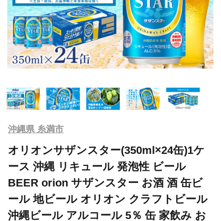
沖縄県 糸満市
オリオンサザンスター(350ml×24缶)1ケ
ース 沖縄 リキュール 発泡性 ビール
BEER orion サザンスター お酒 酒 缶ビ
ール 地ビール オリオン クラフトビール
沖縄ビール アルコール 5％ 缶 家飲み お