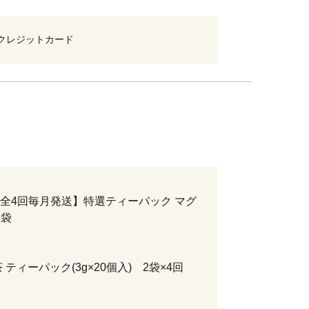
クレジットカード
全4回毎月発送】特選ティーパック マグ
2袋
 ティーパック(3g×20個入) 2袋×4回