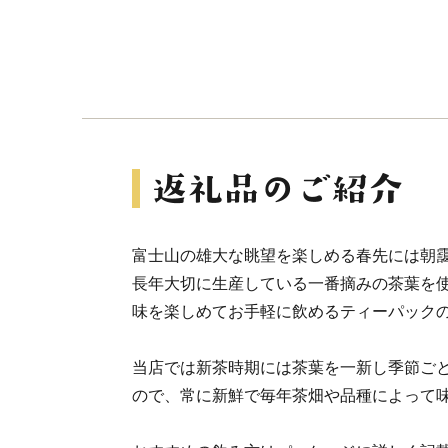
富士山の雄大な眺望を楽しめる春先には朝
長年大切に生産している一番摘みの茶葉を
味を楽しめてお手軽に飲めるティーパック
当店では新茶時期には茶葉を一新し季節ご
ので、常に新鮮で毎年茶畑や品種によって