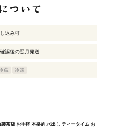
し込み可
確認後の翌月発送
冷蔵
冷凍
影山製茶店 お手軽 本格的 水出し ティータイム お