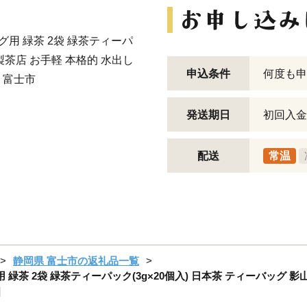
グ用 緑茶 2袋 緑茶ティーパ
山製茶店 お手軽 本格的 水出し
申込条件
何度も申
 富士市
発送期日
初回入金
配送
常温
静岡県 富士市の返礼品一覧
 緑茶 2袋 緑茶ティーパック(3g×20個入) 日本茶 ティーバッグ 
]