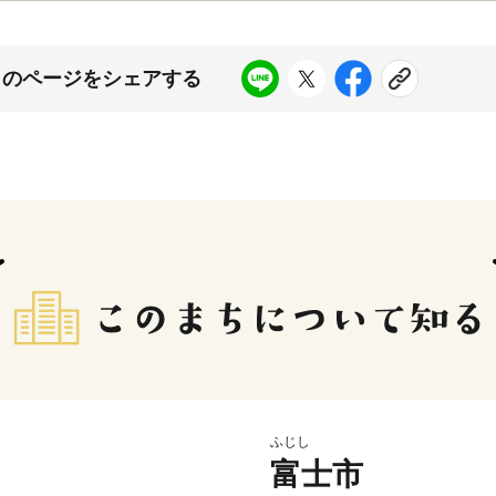
このページをシェアする
ふじし
富士市