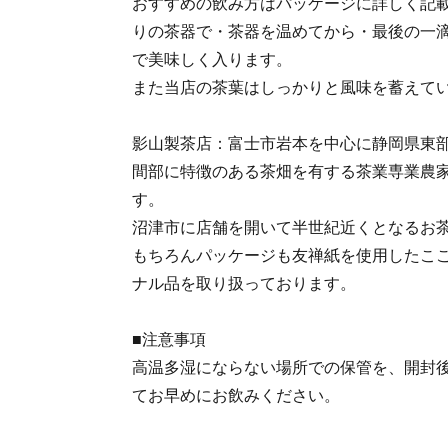
おすすめの飲み方はパッケージに詳しく記
りの茶器で・茶器を温めてから・最後の一
で美味しく入ります。
また当店の茶葉はしっかりと風味を蓄えて
影山製茶店：富士市岩本を中心に静岡県東
間部に特徴のある茶畑を有する茶業専業農
す。
沼津市に店舗を開いて半世紀近くとなるお
もちろんパッケージも友禅紙を使用したこ
ナル品を取り扱っております。
■注意事項
高温多湿にならない場所での保管を、開封
てお早めにお飲みください。