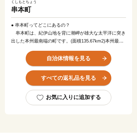
くしもとちょう
串本町
● 串本町ってどこにあるの？
串本町は、紀伊山地を背に潮岬が雄大な太平洋に突き
出した本州最南端の町です。(面積135.67km2)本州最南
端の地、潮岬は北緯33度26分、東経135度46分。これ
は、東京の八丈島とほぼ同緯度に位置します。茫々たる
自治体情報を見る
太平洋に面し、東西に長く延びた海岸線はこの地方の特
色であるリアス式海岸で、奇岩・怪石の雄大な自然美に
すべての返礼品を見る
恵まれ、吉野熊野国立公園および枯木灘県立自然公園の
指定を受けています。
お気に入りに追加する
黒潮の恵みを受けて、年間平均気温17℃前後と気候は
いたって温暖。冬季でも平均気温6~8℃でほとんど雪を
見ることがありません。また総面積は約135km2で、そ
の80%を山林が占めていますが、地形は比較的ゆるやか
です。町の東部では水量豊かな古座川が延々60kmを南