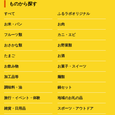
ものから探す
すべて
ふるラボオリジナル
お米・パン
お肉
フルーツ類
カニ・エビ
おさかな類
お野菜類
たまご
お酒
お飲み物
お菓子・スイーツ
加工品等
麺類
調味料・油
鍋セット
旅行・イベント・体験
地域のお礼の品
雑貨・日用品
スポーツ・アウトドア