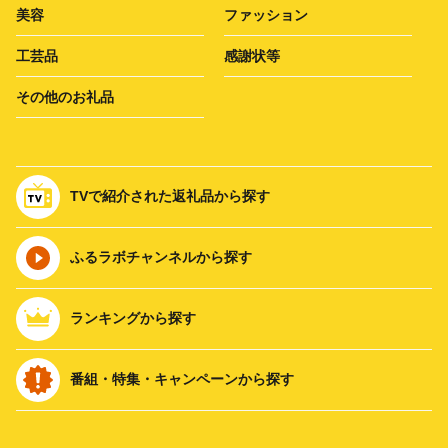
美容
ファッション
工芸品
感謝状等
その他のお礼品
TVで紹介された返礼品から探す
ふるラボチャンネルから探す
ランキングから探す
番組・特集・キャンペーンから探す