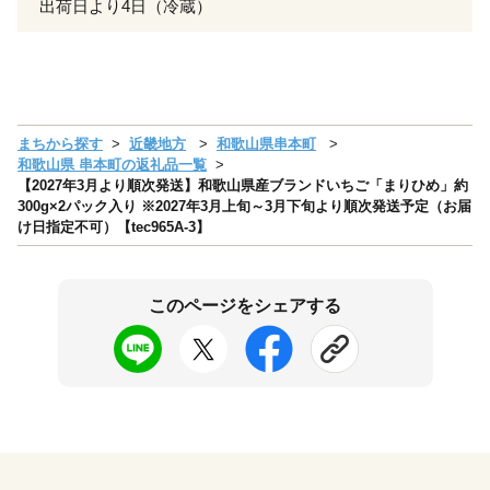
出荷日より4日（冷蔵）
まちから探す
近畿地方
和歌山県串本町
和歌山県 串本町の返礼品一覧
【2027年3月より順次発送】和歌山県産ブランドいちご「まりひめ」約
300g×2パック入り ※2027年3月上旬～3月下旬より順次発送予定（お届
け日指定不可）【tec965A-3】
このページをシェアする