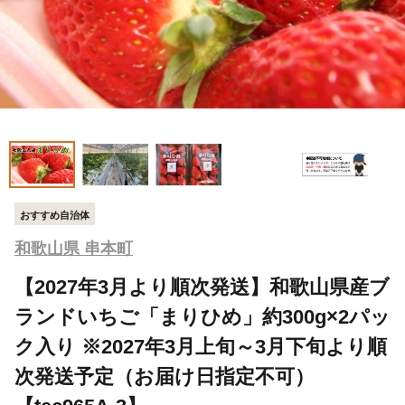
おすすめ自治体
和歌山県 串本町
【2027年3月より順次発送】和歌山県産ブ
ランドいちご「まりひめ」約300g×2パッ
ク入り ※2027年3月上旬～3月下旬より順
次発送予定（お届け日指定不可）