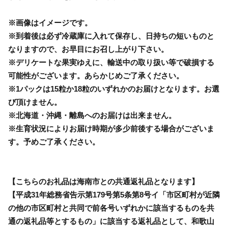
※画像はイメージです。
※到着後は必ず冷蔵庫に入れて保存し、日持ちの短いものと
なりますので、お早目にお召し上がり下さい。
※デリケートな果実ゆえに、輸送中の取り扱い等で破損する
可能性がございます。あらかじめご了承ください。
※1パックは15粒か18粒のいずれかのお届けとなります。お選
び頂けません。
※北海道・沖縄・離島へのお届けは出来ません。
※生育状況によりお届け時期が多少前後する場合がございま
す。予めご了承ください。
【こちらのお礼品は海南市との共通返礼品となります】
【平成31年総務省告示第179号第5条第8号イ「市区町村が近隣
の他の市区町村と共同で前各号いずれかに該当するものを共
通の返礼品等とするもの」に該当する返礼品として、和歌山