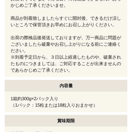
かじめご了承くださいませ。
商品が到着致しましたらすぐに開封後、できるだけ涼し
いところで保管頂きお早めにお召し上がりください。
出荷の際検品後発送しておりますが、万一商品に問題が
ございましたら破棄やお召し上がりになる前にご連絡く
ださい。
※到着予定日から、３日以上経過したものや、破棄され
たものにつきましては、ご対応することが出来ませんの
であらかじめご了承ください。
内容量
1箱約300g×2パック入り
（1パック：15粒または18粒入りおまかせ）
賞味期限