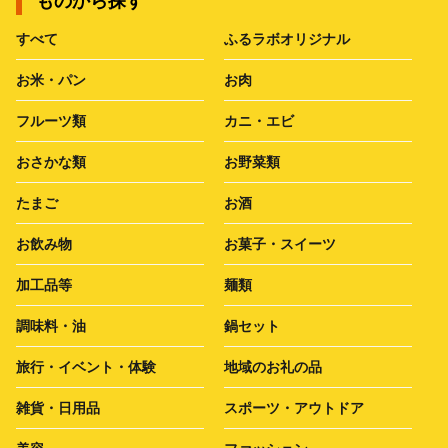
ものから探す
すべて
ふるラボオリジナル
お米・パン
お肉
フルーツ類
カニ・エビ
おさかな類
お野菜類
たまご
お酒
お飲み物
お菓子・スイーツ
加工品等
麺類
調味料・油
鍋セット
旅行・イベント・体験
地域のお礼の品
雑貨・日用品
スポーツ・アウトドア