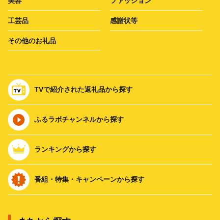
美容
ファッション
工芸品
感謝状等
その他のお礼品
TVで紹介された返礼品から探す
ふるラボチャンネルから探す
ランキングから探す
番組・特集・キャンペーンから探す