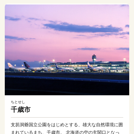
ちとせし
千歳市
支笏洞爺国立公園をはじめとする、雄大な自然環境に囲
まれているまち、千歳市。 北海道の空の玄関口となっ