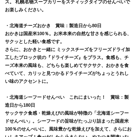
ス。 札幌名物スープカリーをスティックタイプのせんべいで
お楽しみください。
・北海道チーズおかき 賞味：製造日から80日
おかきは国産米100％。お米本来の自然な甘さを感じられる、
サクッとした軽い食感です。
さらに、おかきと一緒に ミックスチーズをフリーズドライ加
工したブロック状の『ドライチーズ』をプラス。食感も、チ
ーズ本来の風味も、どちらも楽しめてサクサク、おかきを食
べていて、カリッと見つかるドライチーズがちょっとうれし
い味のアクセントに。
・北海道シーフードせんべい これにまいった！ 賞味：製
造日から180日
サックサク食感・乾燥えびの風味が特徴の「北海道シーフー
ドせんべい」。シーフードの旨味がたっぷり詰まった国産米
100％のせんべいに、風味豊かな乾燥えびを加えて、さらにお
いしさアップ！食べだしたら止まらない、やみつき間違いな