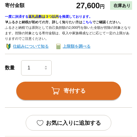
27,600
寄付金額
在庫あり
円
一度に決済する
返礼品数は３つ以内
を推奨しております。
🔰ふるさと納税が初めての方、詳しく知りたい方は
こちら
でご確認ください。
ふるさと納税では原則として自己負担額の2,000円を除いた全額が控除の対象となり
ます。控除の対象となる寄付金額は、収入や家族構成などに応じて一定の上限があ
りますのでご注意ください。
仕組みについて知る
上限額を調べる
数量
寄付する
お気に入りに追加する