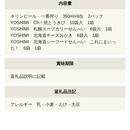
内容量
キリンビール 一番搾り 350ml×6缶 2パック
YOSHIMI Oh！焼とうきび 10袋入 1箱
YOSHIMI 札幌スープカリーせんべい 6袋入 1箱
YOSHIMI 北海道チーズおかき 6袋入 1箱
YOSHIMI 北海道シーフードせんべい これにまいっ
た！ 6袋 1箱
賞味期限
返礼品説明に記載
返礼品注記
アレルギー 乳・小麦・えび・大豆