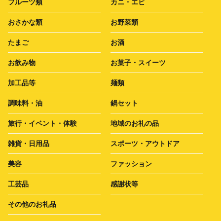
フルーツ類
カニ・エビ
おさかな類
お野菜類
たまご
お酒
お飲み物
お菓子・スイーツ
加工品等
麺類
調味料・油
鍋セット
旅行・イベント・体験
地域のお礼の品
雑貨・日用品
スポーツ・アウトドア
美容
ファッション
工芸品
感謝状等
その他のお礼品