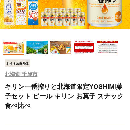
おすすめ自治体
北海道 千歳市
キリン一番搾りと北海道限定YOSHIMI菓
子セット ビール キリン お菓子 スナック
食べ比べ