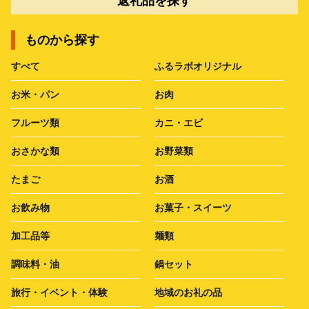
返礼品を探す
ものから探す
すべて
ふるラボオリジナル
お米・パン
お肉
フルーツ類
カニ・エビ
おさかな類
お野菜類
たまご
お酒
お飲み物
お菓子・スイーツ
加工品等
麺類
調味料・油
鍋セット
旅行・イベント・体験
地域のお礼の品