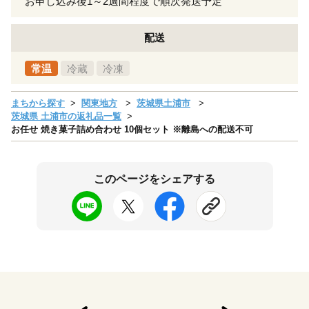
お申し込み後1～2週間程度で順次発送予定
配送
常温
冷蔵
冷凍
まちから探す
関東地方
茨城県土浦市
茨城県 土浦市の返礼品一覧
お任せ 焼き菓子詰め合わせ 10個セット ※離島への配送不可
このページをシェアする