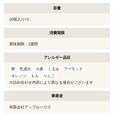
容量
10個入り×1
消費期限
賞味期限：2週間
アレルギー
品目
卵
乳成分
小麦
くるみ
アーモンド
オレンジ
もも
りんご
※詰め合わせ内容により異なる場合がございます
事業者
有限会社アップルハウス