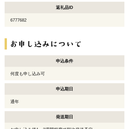
返礼品ID
6777682
申込条件
何度も申し込み可
申込期日
通年
発送期日