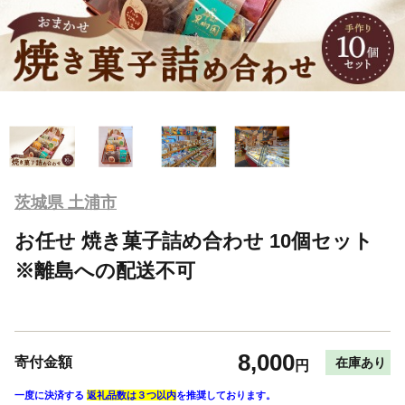
茨城県 土浦市
お任せ 焼き菓子詰め合わせ 10個セット
※離島への配送不可
8,000
寄付金額
在庫あり
円
一度に決済する
返礼品数は３つ以内
を推奨しております。