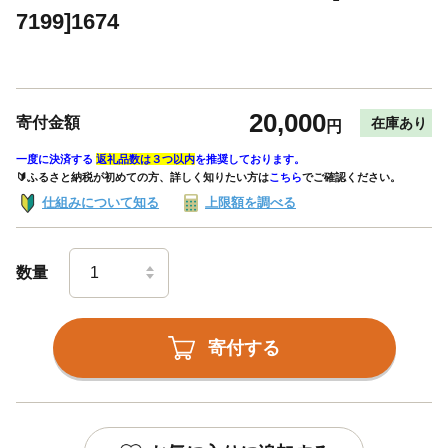
7199]1674
20,000
寄付金額
在庫あり
円
一度に決済する
返礼品数は３つ以内
を推奨しております。
🔰ふるさと納税が初めての方、詳しく知りたい方は
こちら
でご確認ください。
仕組みについて知る
上限額を調べる
数量
寄付する