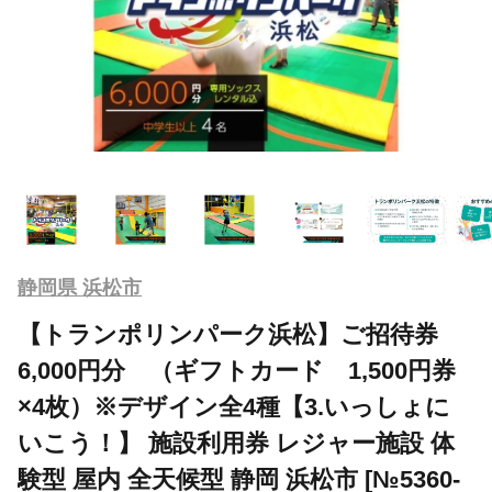
静岡県 浜松市
【トランポリンパーク浜松】ご招待券
6,000円分 （ギフトカード 1,500円券
×4枚）※デザイン全4種【3.いっしょに
いこう！】 施設利用券 レジャー施設 体
験型 屋内 全天候型 静岡 浜松市 [№5360-