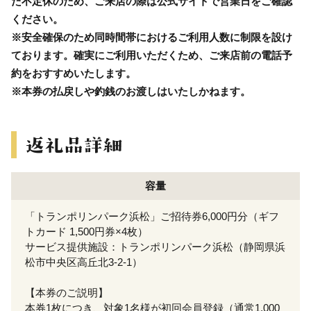
た不定休のため、ご来店の際は公式サイトで営業日をご確認
ください。
※安全確保のため同時間帯におけるご利用人数に制限を設け
ております。確実にご利用いただくため、ご来店前の電話予
約をおすすめいたします。
※本券の払戻しや釣銭のお渡しはいたしかねます。
容量
「トランポリンパーク浜松」ご招待券6,000円分（ギフ
トカード 1,500円券×4枚）
サービス提供施設：トランポリンパーク浜松（静岡県浜
松市中央区高丘北3-2-1）
【本券のご説明】
本券1枚につき、対象1名様が初回会員登録（通常1,000