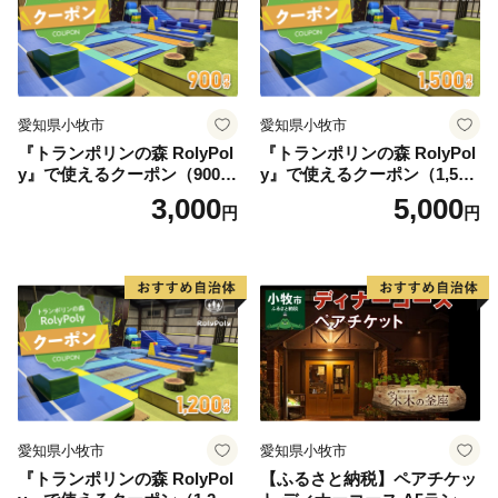
料
愛知県小牧市
愛知県小牧市
『トランポリンの森 RolyPol
『トランポリンの森 RolyPol
y』で使えるクーポン（900
y』で使えるクーポン（1,500
円）
円）
3,000
5,000
円
円
愛知県小牧市
愛知県小牧市
『トランポリンの森 RolyPol
【ふるさと納税】ペアチケッ