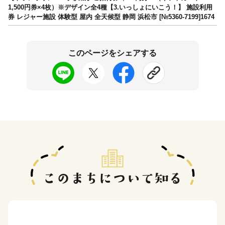
1,500円券×4枚）※デザイン全4種【3.いっしょにいこう！】 施設利用
券 レジャー施設 体験型 屋内 全天候型 静岡 浜松市 [№5360-7199]1674
このページをシェアする