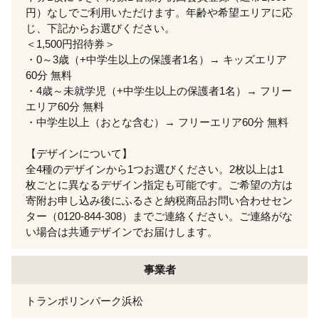
円）なしでご利用いただけます。年齢や希望エリアに応
じ、下記からお選びください。
＜1,500円招待券＞
・0～3歳（+中学生以上の保護者1名）→ キッズエリア
60分 無料
・4歳～未就学児（+中学生以上の保護者1名）→ フリー
エリア60分 無料
・中学生以上（おとな含む）→ フリーエリア60分 無料
【デザインについて】
全4種のデザインから1つお選びください。2枚以上は1
枚ごとに異なるデザイン指定も可能です。ご希望の方は
寄附お申し込み後にふるさと納税商品お問い合わせセン
ター（0120-844-308）までご連絡ください。ご連絡がな
い場合は共通デザインでお届けします。
事業者
トランポリンパーク浜松