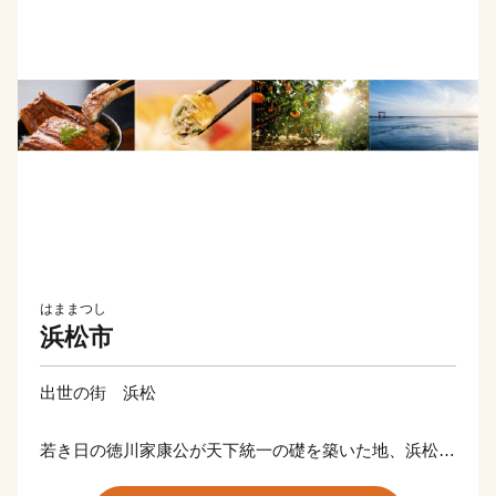
はままつし
浜松市
出世の街 浜松
若き日の徳川家康公が天下統一の礎を築いた地、浜松。
その後も水野忠邦など歴代城主の多くが幕府の要職への