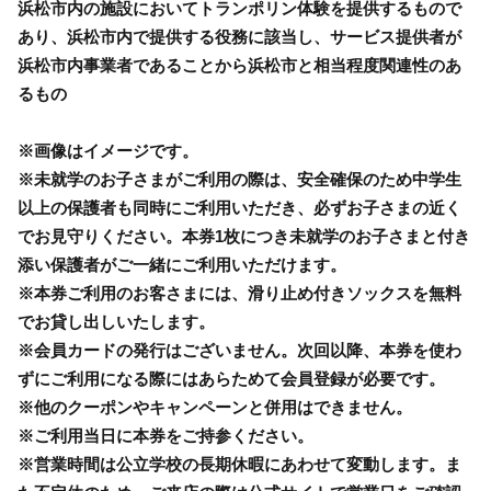
浜松市内の施設においてトランポリン体験を提供するもので
あり、浜松市内で提供する役務に該当し、サービス提供者が
浜松市内事業者であることから浜松市と相当程度関連性のあ
るもの
※画像はイメージです。
※未就学のお子さまがご利用の際は、安全確保のため中学生
以上の保護者も同時にご利用いただき、必ずお子さまの近く
でお見守りください。本券1枚につき未就学のお子さまと付き
添い保護者がご一緒にご利用いただけます。
※本券ご利用のお客さまには、滑り止め付きソックスを無料
でお貸し出しいたします。
※会員カードの発行はございません。次回以降、本券を使わ
ずにご利用になる際にはあらためて会員登録が必要です。
※他のクーポンやキャンペーンと併用はできません。
※ご利用当日に本券をご持参ください。
※営業時間は公立学校の長期休暇にあわせて変動します。ま