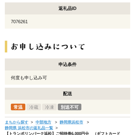
返礼品ID
7076261
申込条件
何度も申し込み可
配送
常温
冷蔵
冷凍
別送不可
まちから探す
中部地方
静岡県浜松市
静岡県 浜松市の返礼品一覧
【トランポリンパーク浜松】ご招待券6,000円分 （ギフトカード