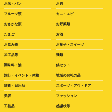
お米・パン
お肉
フルーツ類
カニ・エビ
おさかな類
お野菜類
たまご
お酒
お飲み物
お菓子・スイーツ
加工品等
麺類
調味料・油
鍋セット
旅行・イベント・体験
地域のお礼の品
雑貨・日用品
スポーツ・アウトドア
美容
ファッション
工芸品
感謝状等