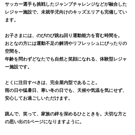
サッカー選手も挑戦したジャンプチャレンジなどが融合した
レジャー施設で、未就学児向けのキッズエリアも完備してい
ます。
お子さまには、のびのび跳ね回り運動能力を育む時間を。
おとなの方には運動不足の解消やリフレッシュにぴったりの
空間を。
年齢を問わずどなたでも自然と笑顔になれる、体験型レジャ
ー施設です。
とくに注目すべきは、完全屋内型であること。
雨の日や猛暑日、寒い冬の日でも、天候や気温を気にせず、
安心してお過ごしいただけます。
跳んで、笑って、家族の絆を深めるひとときを。大切な方と
の思い出の1ページになりますように。