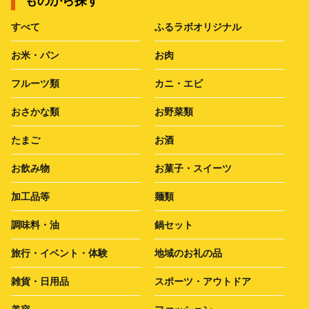
ものから探す
すべて
ふるラボオリジナル
お米・パン
お肉
フルーツ類
カニ・エビ
おさかな類
お野菜類
たまご
お酒
お飲み物
お菓子・スイーツ
加工品等
麺類
調味料・油
鍋セット
旅行・イベント・体験
地域のお礼の品
雑貨・日用品
スポーツ・アウトドア