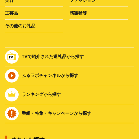
美容
ファッション
工芸品
感謝状等
その他のお礼品
TVで紹介された返礼品から探す
ふるラボチャンネルから探す
ランキングから探す
番組・特集・キャンペーンから探す