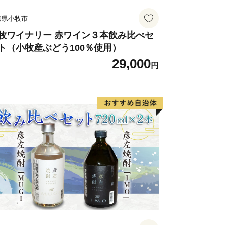
知県小牧市
牧ワイナリー 赤ワイン３本飲み比べセ
ト（小牧産ぶどう100％使用）
29,000
円