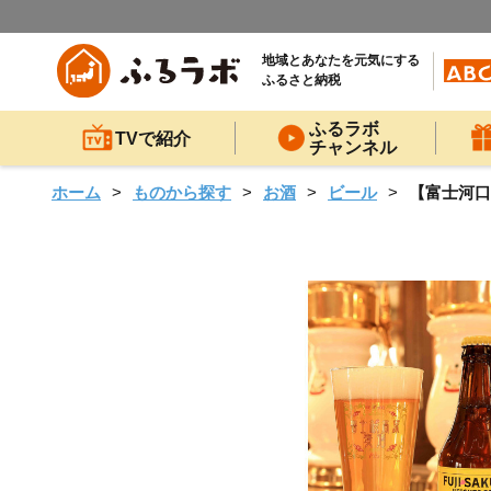
地域とあなたを元気にする
ふるさと納税
ふるラボ
TVで紹介
チャンネル
ホーム
ものから探す
お酒
ビール
【富士河口