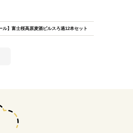
ール】富士桜高原麦酒ピルスろ過12本セット