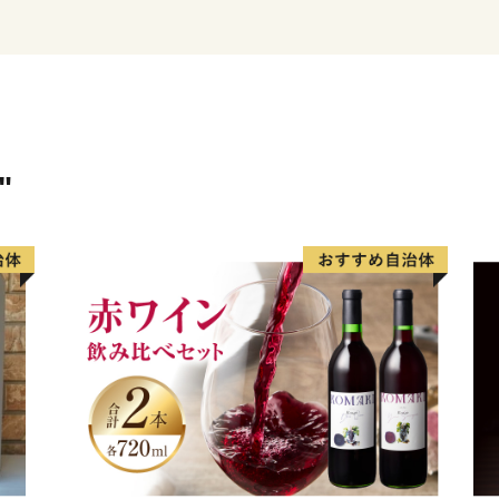
山と湖が眺望できる温泉郷
ています。 ハーブフェステ
ことのできるイベントのほ
湖で行われる花火大会、マ
１年を通じて楽しむことが
"