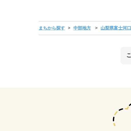
まちから探す
中部地方
山梨県富士河