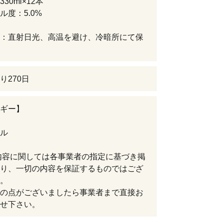
30ml×12本
ル度：5.0%
：直射日光、高温を避け、冷暗所にて保
り270日
ギー】
ル
内容に関しては各事業者の指定に基づき掲
り、一切の内容を保証するものではござ
。
の点がございましたら事業者まで直接お
せ下さい。