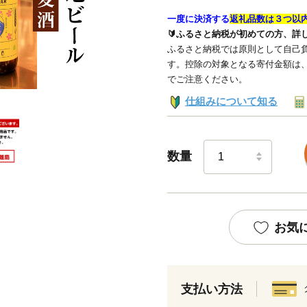
一度に決済する
返礼品数は３つ以
🔰ふるさと納税が初めての方、詳
ふるさと納税では原則として自己負
す。控除の対象となる寄付金額は
でご注意ください。
仕組みについて知る
数量
お気
支払い方法