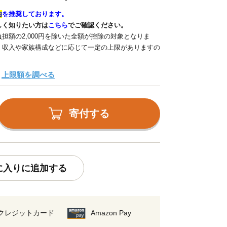
内
を推奨しております。
しく知りたい方は
こちら
でご確認ください。
担額の2,000円を除いた全額が控除の対象となりま
、収入や家族構成などに応じて一定の上限がありますの
上限額を調べる
寄付する
に入りに追加する
クレジットカード
Amazon Pay