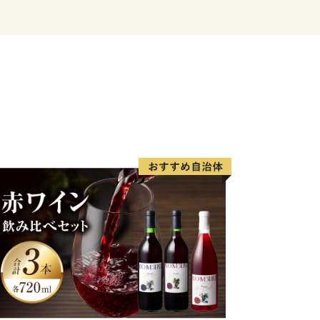
、旅館、ホテルなどの宿泊施設も充実し
ィバルや紅葉まつりなど季節を感じる
かにも、富士山河口湖音楽祭や、４つの
ラソンなど多彩なイベントが開催され、
できます。