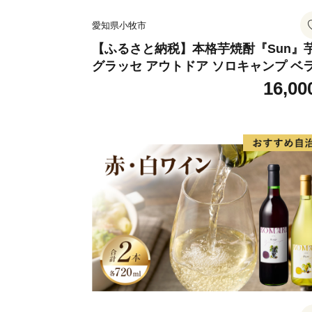
愛知県小牧市
【ふるさと納税】本格芋焼酎『Sun』
グラッセ アウトドア ソロキャンプ ベ
ピング 巣ごもり 就労支援
16,00