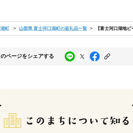
口湖町
山梨県 富士河口湖町の返礼品一覧
【富士河口湖地ビ
このページをシェアする