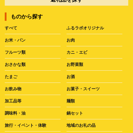
ものから探す
すべて
ふるラボオリジナル
お米・パン
お肉
フルーツ類
カニ・エビ
おさかな類
お野菜類
たまご
お酒
お飲み物
お菓子・スイーツ
加工品等
麺類
調味料・油
鍋セット
旅行・イベント・体験
地域のお礼の品