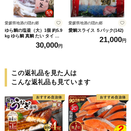
愛媛県地酒の隠れ郷
愛媛県地酒の隠れ郷
ゆら鯛の塩釜（大）1個 約5.9
愛鯛スライス ５パック(142)
kg ゆら鯛 真鯛 たい タイ 鯛
21,000
円
塩釜焼き 塩釜 魚 魚介類 海鮮
30,000
円
祝い事 お祝い ハレの日 食品
冷蔵 宝水産 国産 由良半島 愛
媛県【えひめの町（超）推
し！（愛南町）】(295)
この返礼品を見た人は
こんな返礼品も見ています