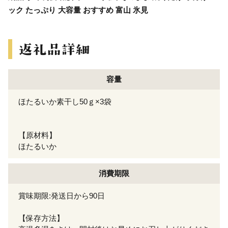
ック たっぷり 大容量 おすすめ 富山 氷見
容量
ほたるいか素干し50ｇ×3袋
【原材料】
ほたるいか
消費期限
賞味期限:発送日から90日
【保存方法】