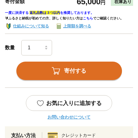
65,000
寄付金額
在庫あり
円
一度に決済する
返礼品数は３つ以内
を推奨しております。
🔰ふるさと納税が初めての方、詳しく知りたい方は
こちら
でご確認ください。
仕組みについて知る
上限額を調べる
数量
寄付する
お気に入りに追加する
お問い合わせについて
支払い方法
クレジットカード