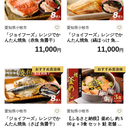
愛知県小牧市
愛知県小牧市
「ジョイフーズ」レンジでか
「ジョイフーズ」レンジでか
んたん焼魚（赤魚 魚醤干）
んたん焼魚（縞ほっけ 魚醤
干）
11,000
11,000
円
円
愛知県小牧市
愛知県小牧市
「ジョイフーズ」レンジでか
【ふるさと納税】釜めし 約 5
んたん焼魚（さば 魚醤干）
00ｇ × 3食 セット 鮭 老舗 急