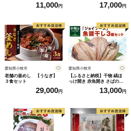
速冷凍 レンチン 時短 簡単調
11,000
17,000
円
円
理 食品 加工品 海鮮 手作り
ほくほく ご飯 お弁当 おにぎ
り お茶漬け お取り寄せ お取
り寄せグルメ 愛知県 小牧市
送料無料
愛知県小牧市
愛知県小牧市
老舗の釜めし 【うなぎ】
【ふるさと納税】干物 縞ほ
３食セット
っけ開き 赤魚開き さばの開
き 魚醤干し 3種 セット 詰め
29,000
13,000
円
円
合わせ 魚 おかず 肉厚 おいし
い さば 赤魚 縞ホッケ ジョイ
フーズ 魚貝類 お取り寄せ お
取り寄せグルメ 魚醤 ナンプ
ラー 愛知県 小牧市 冷凍 送料
無料