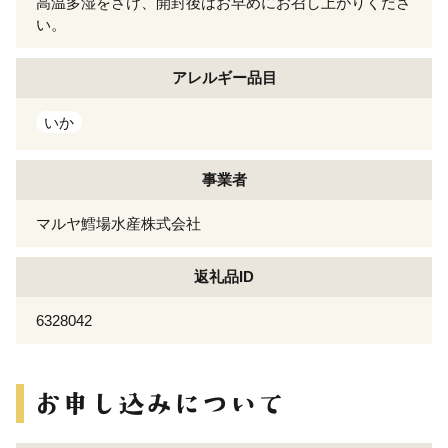
高温多湿をさけ、開封後はお早めにお召し上がりくださ
い。
アレルギー
品目
いか
事業者
マルヤ鱈場水産株式会社
返礼品ID
6328042