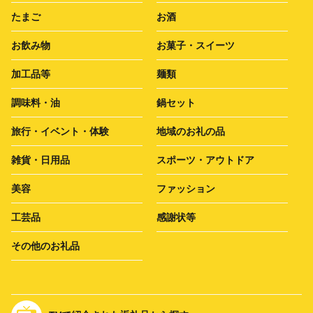
たまご
お酒
お飲み物
お菓子・スイーツ
加工品等
麺類
調味料・油
鍋セット
旅行・イベント・体験
地域のお礼の品
雑貨・日用品
スポーツ・アウトドア
美容
ファッション
工芸品
感謝状等
その他のお礼品