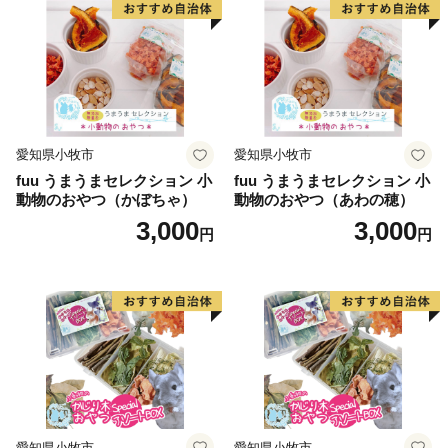
愛知県小牧市
愛知県小牧市
fuu うまうまセレクション 小
fuu うまうまセレクション 小
動物のおやつ（かぼちゃ）
動物のおやつ（あわの穂）
3,000
3,000
円
円
愛知県小牧市
愛知県小牧市