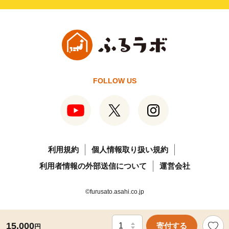
FOLLOW US
利用規約
個人情報取り扱い規約
利用者情報の外部送信について
運営会社
©furusato.asahi.co.jp
15,000
寄付する
円