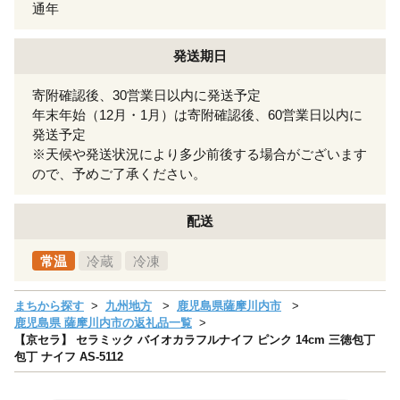
通年
発送期日
寄附確認後、30営業日以内に発送予定
年末年始（12月・1月）は寄附確認後、60営業日以内に
発送予定
※天候や発送状況により多少前後する場合がございます
ので、予めご了承ください。
配送
常温
冷蔵
冷凍
まちから探す
九州地方
鹿児島県薩摩川内市
鹿児島県 薩摩川内市の返礼品一覧
【京セラ】 セラミック バイオカラフルナイフ ピンク 14cm 三徳包丁
包丁 ナイフ AS-5112