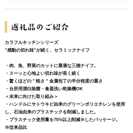
カラフルキッチンシリーズ
”感動の切れ味”が続く、セラミックナイフ
・肉、魚、野菜のカットに最適な三徳ナイフ。
・スーッと心地よい切れ味が長く続く
・驚くほどの " 軽さ " 金属包丁の半分程度の重さ
・台所用漂白除菌・食器洗い乾燥機OK
＜未来に向けた取り組み＞
・ハンドルにサトウキビ由来のグリーンポリエチレンを使用
し、石油由来のプラスチックを削減しました。
・プラスチック使用量を75%以上削減※したパッケージ。
※従来品比