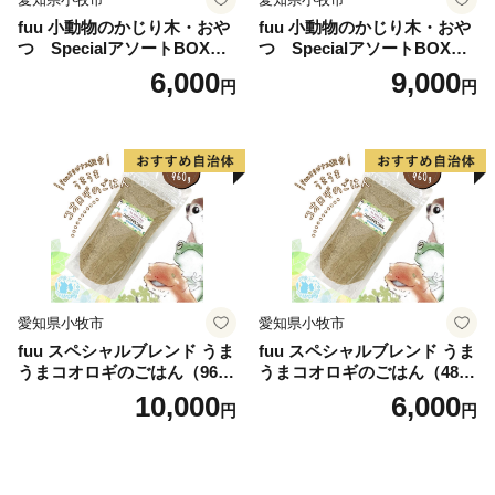
fuu 小動物のかじり木・おや
fuu 小動物のかじり木・おや
つ SpecialアソートBOX（1
つ SpecialアソートBOX（2
個）
個）
6,000
9,000
円
円
愛知県小牧市
愛知県小牧市
fuu スペシャルブレンド うま
fuu スペシャルブレンド うま
うまコオロギのごはん（960
うまコオロギのごはん（480
g）
g）
10,000
6,000
円
円