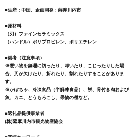
■生産：中国、企画開発：薩摩川内市
■原材料
（刃）ファインセラミックス
（ハンドル）ポリプロピレン、ポリエチレン
■備考（注意事項）
※硬い物を無理に切ったり、叩いたり、こじったりした場
合、刃が欠けたり、折れたり、割れたりすることがありま
す。
※かぼちゃ、冷凍食品（半解凍食品）、餅、骨付き肉および
魚、カニ、とうもろこし、果物の種など。
■返礼品提供事業者
(株)薩摩川内市観光物産協会