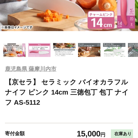
鹿児島県 薩摩川内市
【京セラ】 セラミック バイオカラフル
ナイフ ピンク 14cm 三徳包丁 包丁 ナイ
フ AS-5112
15,000
寄付金額
在庫あり
円