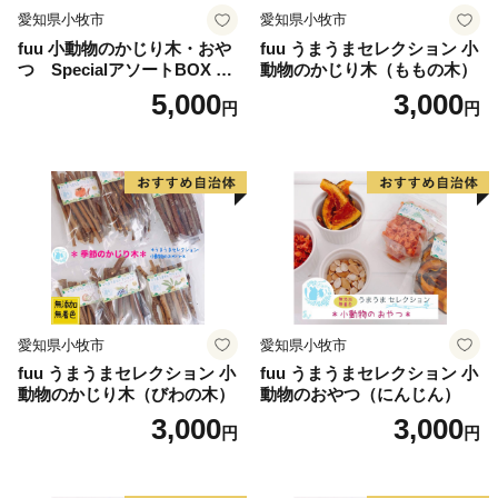
愛知県小牧市
愛知県小牧市
fuu 小動物のかじり木・おや
fuu うまうまセレクション 小
つ SpecialアソートBOX mi
動物のかじり木（ももの木）
ni（1個）
5,000
3,000
円
円
愛知県小牧市
愛知県小牧市
fuu うまうまセレクション 小
fuu うまうまセレクション 小
動物のかじり木（びわの木）
動物のおやつ（にんじん）
3,000
3,000
円
円