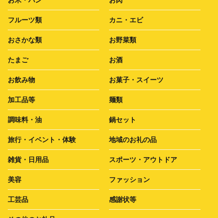
フルーツ類
カニ・エビ
おさかな類
お野菜類
たまご
お酒
お飲み物
お菓子・スイーツ
加工品等
麺類
調味料・油
鍋セット
旅行・イベント・体験
地域のお礼の品
雑貨・日用品
スポーツ・アウトドア
美容
ファッション
工芸品
感謝状等