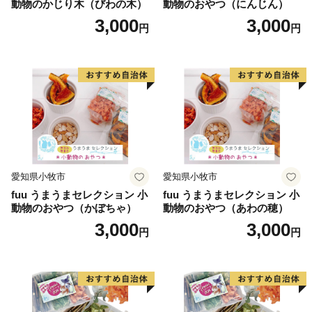
動物のかじり木（びわの木）
動物のおやつ（にんじん）
3,000
3,000
円
円
愛知県小牧市
愛知県小牧市
fuu うまうまセレクション 小
fuu うまうまセレクション 小
動物のおやつ（かぼちゃ）
動物のおやつ（あわの穂）
3,000
3,000
円
円