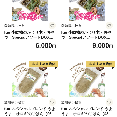
愛知県小牧市
愛知県小牧市
fuu 小動物のかじり木・おや
fuu 小動物のかじり木・おや
つ SpecialアソートBOX（1
つ SpecialアソートBOX（2
個）
個）
6,000
9,000
円
円
愛知県小牧市
愛知県小牧市
fuu スペシャルブレンド うま
fuu スペシャルブレンド うま
うまコオロギのごはん（960
うまコオロギのごはん（480