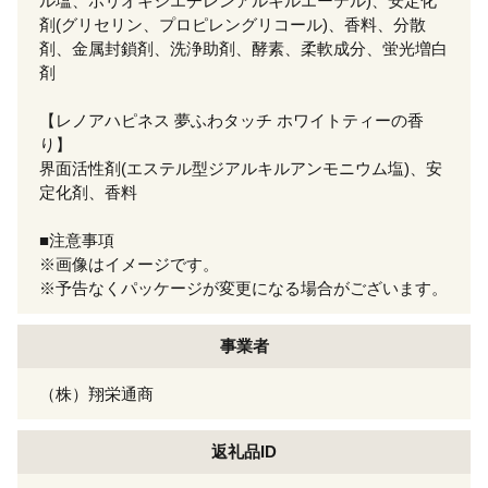
ル塩、ポリオキシエチレンアルキルエーテル)、安定化
剤(グリセリン、プロピレングリコール)、香料、分散
剤、金属封鎖剤、洗浄助剤、酵素、柔軟成分、蛍光増白
剤
【レノアハピネス 夢ふわタッチ ホワイトティーの香
り】
界面活性剤(エステル型ジアルキルアンモニウム塩)、安
定化剤、香料
■注意事項
※画像はイメージです。
※予告なくパッケージが変更になる場合がございます。
事業者
（株）翔栄通商
返礼品ID