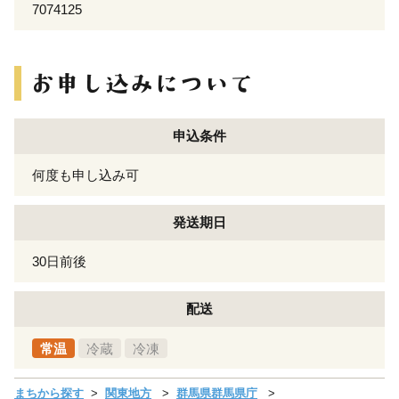
7074125
申込条件
何度も申し込み可
発送期日
30日前後
配送
常温
冷蔵
冷凍
まちから探す
関東地方
群馬県群馬県庁