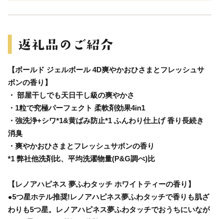
【ボールド ジェルボール 4D爽やかおひさまとフレッシュサ
ボンの香り】
・ 部屋干しでも天日干し級の爽やかさ
・1粒で究極パーフェクト 柔軟剤効果4in1
・強洗浄+シワ*1&黄ばみ防止*1 ふんわり仕上げ 香り長続き
消臭
・爽やかおひさまとフレッシュサボンの香り
*1 弊社他洗剤比、平均洗濯物量(P&G調べ)比
【レノアハピネス 夢ふわタッチ ホワイトティーの香り】
●5つ星ホテル推奨!レノアハピネス夢ふわタッチで香りも肌ざ
わりも5つ星。レノアハピネス夢ふわタッチでおうちにいなが