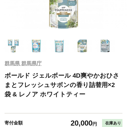
群馬県 群馬県庁
ボールド ジェルボール 4D爽やかおひさ
まとフレッシュサボンの香り詰替用×2
袋 & レノア ホワイトティー
20,000
寄付金額
在庫あり
円