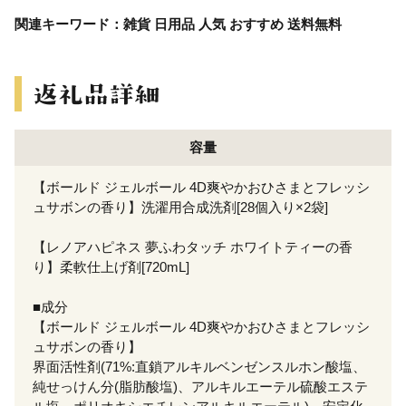
関連キーワード：雑貨 日用品 人気 おすすめ 送料無料
容量
【ボールド ジェルボール 4D爽やかおひさまとフレッシ
ュサボンの香り】洗濯用合成洗剤[28個入り×2袋]
【レノアハピネス 夢ふわタッチ ホワイトティーの香
り】柔軟仕上げ剤[720mL]
■成分
【ボールド ジェルボール 4D爽やかおひさまとフレッシ
ュサボンの香り】
界面活性剤(71%:直鎖アルキルベンゼンスルホン酸塩、
純せっけん分(脂肪酸塩)、アルキルエーテル硫酸エステ