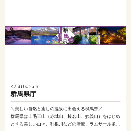
ぐんまけんちょう
群馬県庁
＼美しい自然と癒しの温泉に出会える群馬県／
群馬県は上毛三山（赤城山、榛名山、妙義山）をはじめ
とする美しい山々、利根川などの清流、ラムサール条約