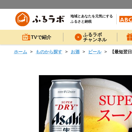
地域とあなたを元気にする
ふるさと納税
ふるラボ
TVで紹介
チャンネル
ホーム
ものから探す
お酒
ビール
【最短翌日発