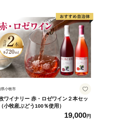
知県小牧市
牧ワイナリー 赤・ロゼワイン２本セッ
（小牧産ぶどう100％使用）
19,000
円