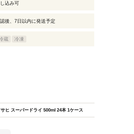
し込み可
認後、7日以内に発送予定
冷蔵
冷凍
ヒ スーパードライ 500ml 24本 1ケース