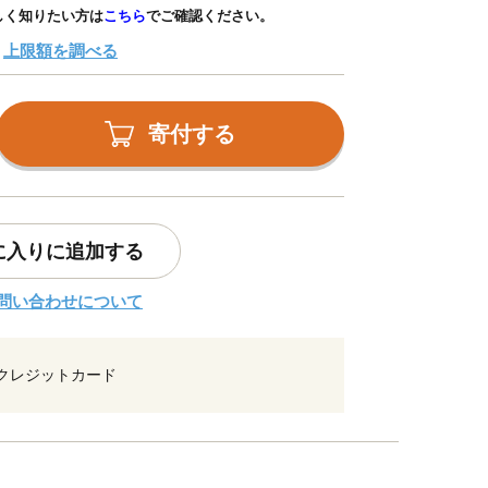
しく知りたい方は
こちら
でご確認ください。
上限額を調べる
寄付する
に入りに追加する
問い合わせについて
クレジットカード