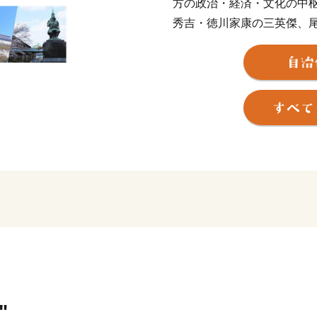
方の政治・経済・文化の中
秀吉・徳川家康の三英傑、
名古屋の魅力や活力の礎と
史・文化やなごやめしを目
古屋の魅力は国内外に広が
パラ競技大会の開催や、リ
も予定されており、人々の
れます。
"