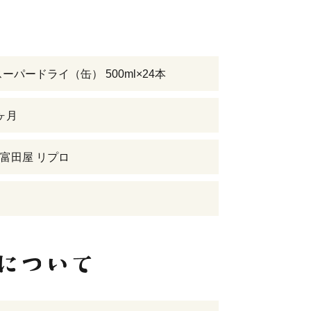
ーパードライ（缶） 500ml×24本
ヶ月
富田屋 リプロ