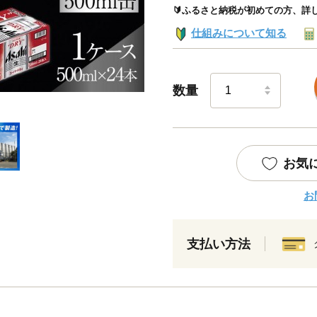
🔰ふるさと納税が初めての方、詳
仕組みについて知る
数量
お気
お
支払い方法