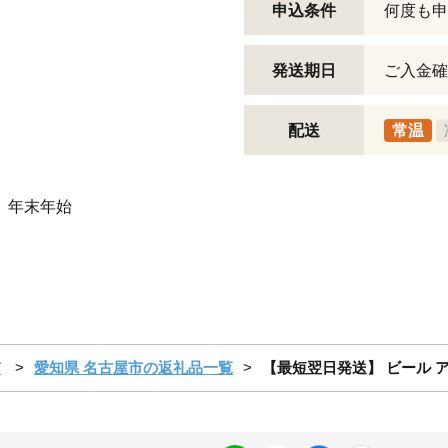
申込条件
何度も申
発送期日
ご入金確
配送
常温
 年末年始
市
愛知県 名古屋市の返礼品一覧
【最短翌日発送】 ビール アサ