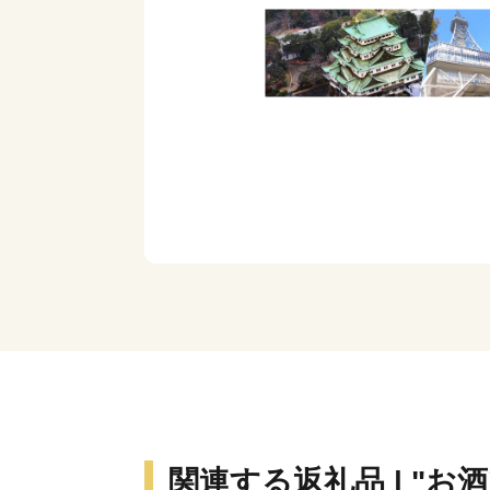
関連する返礼品 | "お酒