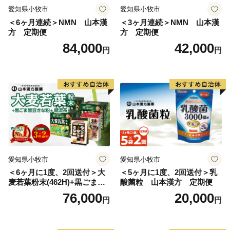
愛知県小牧市
愛知県小牧市
＜6ヶ月連続＞NMN 山本漢
＜3ヶ月連続＞NMN 山本漢
方 定期便
方 定期便
84,000
42,000
円
円
愛知県小牧市
愛知県小牧市
＜6ヶ月に1度、2回送付＞大
＜5ヶ月に1度、2回送付＞乳
麦若葉粉末(462H)+黒ごま黒
酸菌粒 山本漢方 定期便
豆きな粉+ 糖流茶 山本漢
76,000
20,000
円
円
方 定期便