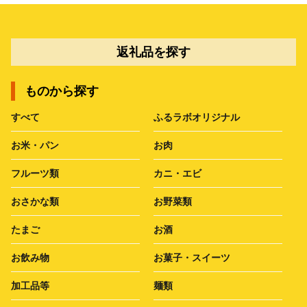
返礼品を探す
ものから探す
すべて
ふるラボオリジナル
お米・パン
お肉
フルーツ類
カニ・エビ
おさかな類
お野菜類
たまご
お酒
お飲み物
お菓子・スイーツ
加工品等
麺類