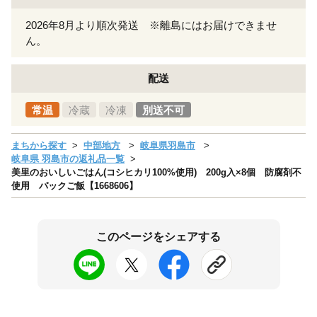
2026年8月より順次発送 ※離島にはお届けできませ
ん。
配送
常温
冷蔵
冷凍
別送不可
まちから探す
中部地方
岐阜県羽島市
岐阜県 羽島市の返礼品一覧
美里のおいしいごはん(コシヒカリ100%使用) 200g入×8個 防腐剤不
使用 パックご飯【1668606】
このページをシェアする