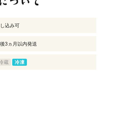
し込み可
後3ヵ月以内発送
冷蔵
冷凍