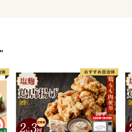
果的に
活用させていただきますの
本市に対します応援をよろ
"