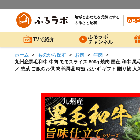
地域とあなたを元気にする
ふるさと納税
ふるラボ
TVで紹介
チャンネル
ホーム
ものから探す
お肉
牛肉
九州産黒毛和牛 牛肉 モモスライス 800g 焼肉 国産 和牛 
メ 惣菜 ご飯のお供 簡単調理 時短 おかず ギフト 贈り物 人