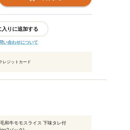
に入りに追加する
問い合わせについて
クレジットカード
毛和牛モモスライス 下味タレ付
15g×2パック)