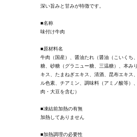
深い旨みと甘みが特徴です。
■名称
味付け牛肉
■原材料名
牛肉（国産）、醤油たれ（醤油（こいくち
糖、砂糖（グラニュー糖、三温糖）、本み
キス、たまねぎエキス、清酒、昆布エキス
ル色素、チアミン、調味料（アミノ酸等）
肉・大豆を含む）
■凍結前加熱の有無
加熱してありません
■加熱調理の必要性