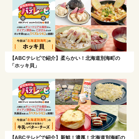
【ABCテレビで紹介】柔らかい！北海道別海町の
「ホッキ貝」
【ABCテレビで紹介】新鮮！濃厚！北海道別海町の