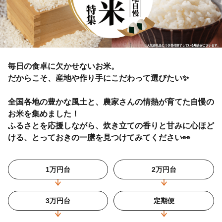
毎日の食卓に欠かせないお米。
だからこそ、産地や作り手にこだわって選びたい✨
全国各地の豊かな風土と、農家さんの情熱が育てた自慢の
お米を集めました！
ふるさとを応援しながら、炊き立ての香りと甘みに心ほど
ける、とっておきの一膳を見つけてみてください👀
1万円台
2万円台
3万円台
定期便