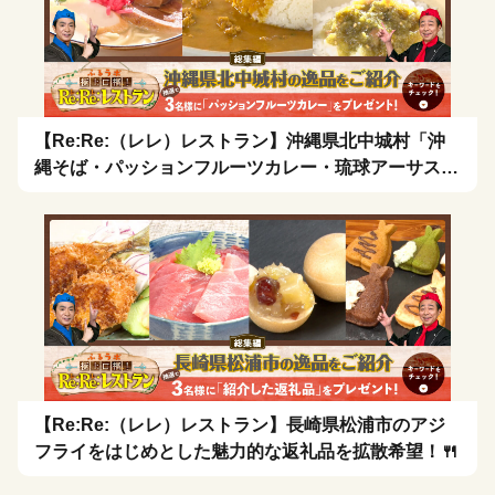
【Re:Re:（レレ）レストラン】沖縄県北中城村「沖
縄そば・パッションフルーツカレー・琉球アーサスー
プ・お茶漬け」を拡散希望！🍴
【Re:Re:（レレ）レストラン】長崎県松浦市のアジ
フライをはじめとした魅力的な返礼品を拡散希望！🍴