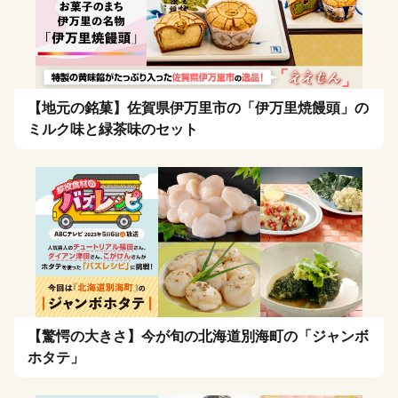
【地元の銘菓】佐賀県伊万里市の「伊万里焼饅頭」の
ミルク味と緑茶味のセット
【驚愕の大きさ】今が旬の北海道別海町の「ジャンボ
ホタテ」