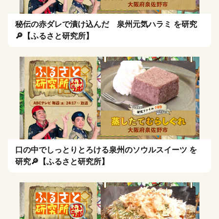
秘伝の赤ダレで漬け込んだ 泉州元気ハラミ を研究
🔎【ふるさと研究所】
口の中でしっとりとろける泉州のソウルスイーツ を
研究🔎【ふるさと研究所】