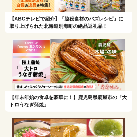
【ABCテレビで紹介】「脇役食材のバズレシピ」に
取り上げられた北海道別海町の絶品返礼品！
【年末年始の食卓を豪華に！】鹿児島県鹿屋市の「大
トロうなぎ蒲焼」