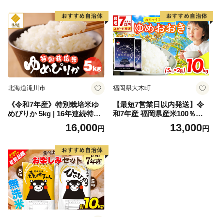
飯 ごはん コメ こめ お米 小
分け 家庭用
北海道滝川市
福岡県大木町
《令和7年産》特別栽培米ゆ
【最短7営業日以内発送】令
めぴりか 5kg | 16年連続特A
和7年産 福岡県産米100％使
ブランド米 白米 精米 米 お米
用！大木町 ゆめおおき 10kg
16,000
13,000
円
円
こめ 減農薬 単一原料米 ご飯
※北海道・沖縄・離島は配送
贈答 ギフト お試し 北海道米
不可 CY006
北海道 滝川市