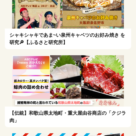
シャキシャキであま~い泉州キャベツのお好み焼き を
研究🔎【ふるさと研究所】
【伝統】和歌山県太地町・重大屋由谷商店の「クジラ
肉」