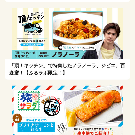
「頂！キッチン」で特集したノラノーラ、ジビエ、百
森蜜！【ふるラボ限定！】