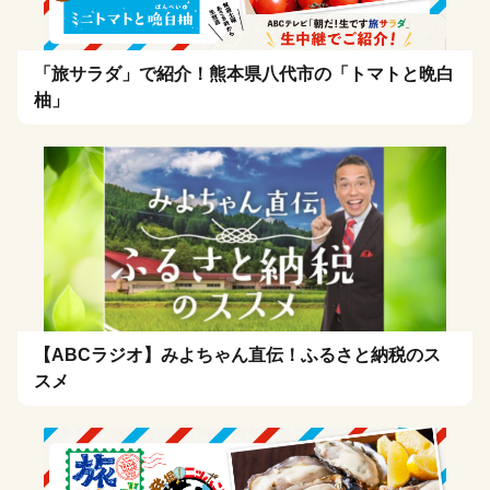
「旅サラダ」で紹介！熊本県八代市の「トマトと晩白
柚」
【ABCラジオ】みよちゃん直伝！ふるさと納税のス
スメ