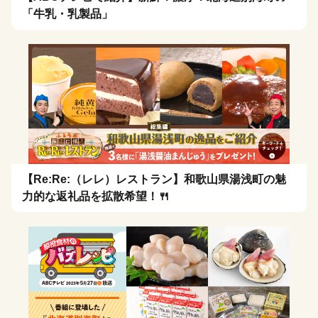
「牛乳・乳製品」
【Re:Re:（レレ）レストラン】和歌山県湯浅町の魅
力的な返礼品を拡散希望！🍴