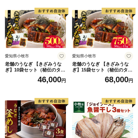
り お茶漬け お取り寄せ お取
り寄せグルメ 愛知県 小牧市
送料無料
愛知県小牧市
愛知県小牧市
老舗のうなぎ 【きざみうな
老舗のうなぎ 【きざみうな
ぎ】10袋セット（秘伝のタレ
ぎ】15袋セット（秘伝のタレ
付）
付）
46,000
68,000
円
円