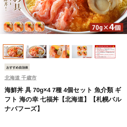
おすすめ自治体
北海道 千歳市
海鮮丼 具 70g×4 7種 4個セット 魚介類 ギ
フト 海の幸 七福丼【北海道】【札幌バル
ナバフーズ】