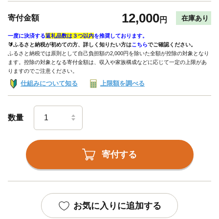
12,000
寄付金額
在庫あり
円
一度に決済する
返礼品数は３つ以内
を推奨しております。
🔰ふるさと納税が初めての方、詳しく知りたい方は
こちら
でご確認ください。
ふるさと納税では原則として自己負担額の2,000円を除いた全額が控除の対象となり
ます。控除の対象となる寄付金額は、収入や家族構成などに応じて一定の上限があ
りますのでご注意ください。
仕組みについて知る
上限額を調べる
数量
寄付する
お気に入りに追加する