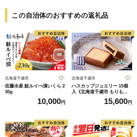
この自治体のおすすめの返礼品
北海道千歳市
北海道千歳市
佐藤水産 鮭ルイべ漬いくら 2
ハスカップジュエリー 15個
30g
入《北海道千歳市 もりも
と》
10,000
15,600
円
円