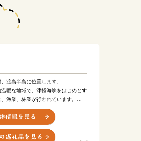
端、渡島半島に位置します。
的温暖な地域で、津軽海峡をはじめとす
業、漁業、林業が行われています。
831年）から続く、厳寒の津軽海峡で神
豊漁豊作などを祈願する「みそぎ祭り」
トなども行われます。