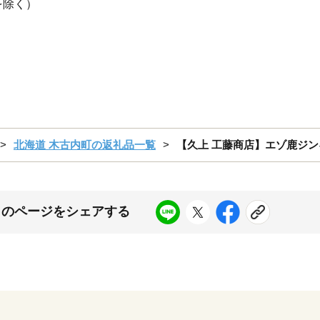
を除く）
北海道 木古内町の返礼品一覧
【久上 工藤商店】エゾ鹿ジンギ
このページをシェアする