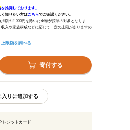
内
を推奨しております。
しく知りたい方は
こちら
でご確認ください。
担額の2,000円を除いた全額が控除の対象となりま
、収入や家族構成などに応じて一定の上限がありますの
上限額を調べる
寄付する
に入りに追加する
クレジットカード