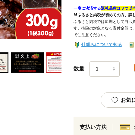
一度に決済する
返礼品数は３つ以
🔰ふるさと納税が初めての方、詳
ふるさと納税では原則として自己負
す。控除の対象となる寄付金額は
でご注意ください。
仕組みについて知る
数量
お気
支払い方法