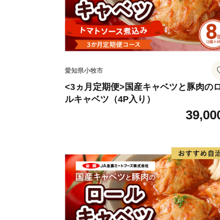
愛知県小牧市
<3ヵ月定期便>国産キャベツと豚肉の
ルキャベツ（4P入り）
39,00