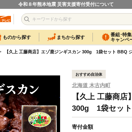
令和８年熊本地震 災害支援寄付受付について
番組･特集
ものから探す
まちから探す
キャンペ
【久上 工藤商店】エゾ鹿ジンギスカン 300g 1袋セット BBQ 
おすすめ自治体
北海道 木古内町
【久上 工藤商店
300g 1袋セット
寄付金額