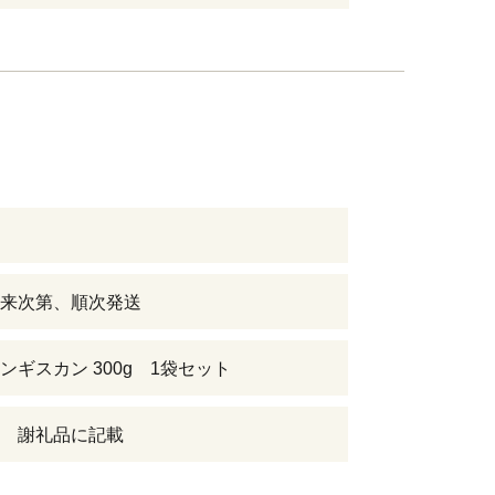
来次第、順次発送
ンギスカン 300g 1袋セット
 謝礼品に記載