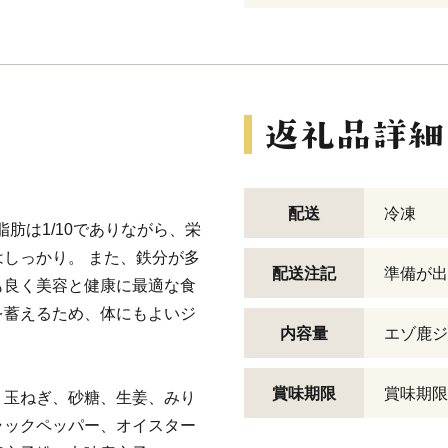
配送
冷凍
肪は1/10でありながら、栄
しっかり。 また、鉄分が多
配送注記
準備が出
も良く美容と健康に最適な食
を蓄えるため、体にもよいジ
内容量
エゾ鹿ジ
賞味期限
賞味期限
、玉ねぎ、砂糖、生姜、みり
ラックペッパー、オイスター