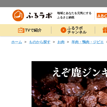
地域とあなたを元気にする
ふるさと納税
ふるラボ
TVで紹介
チャンネル
ホーム
ものから探す
お肉
羊肉・鴨肉・ジビエ