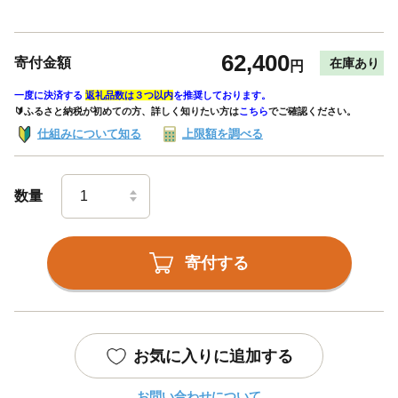
62,400
寄付金額
在庫あり
円
一度に決済する
返礼品数は３つ以内
を推奨しております。
🔰ふるさと納税が初めての方、詳しく知りたい方は
こちら
でご確認ください。
仕組みについて知る
上限額を調べる
数量
寄付する
お気に入りに追加する
お問い合わせについて