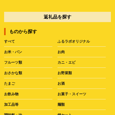
返礼品を探す
ものから探す
すべて
ふるラボオリジナル
お米・パン
お肉
フルーツ類
カニ・エビ
おさかな類
お野菜類
たまご
お酒
お飲み物
お菓子・スイーツ
加工品等
麺類
調味料・油
鍋セット