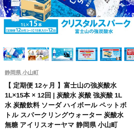
静岡県 小山町
【 定期便 12ヶ月 】富士山の強炭酸水
1L×15本 × 12回 | 炭酸水 炭酸 強炭酸 1L
水 炭酸飲料 ソーダ ハイボール ペットボ
トル スパークリングウォーター 炭酸水
無糖 アイリスオーヤマ 静岡県 小山町