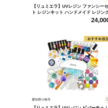
【リュミエラ】UVレジン ファンシー
ト レジンキット ハンドメイド レジン
フト アクセサリーキット 手作り セッ
24,00
レジン LEDライト
愛知県小牧市
【リュミエラ】UVレジン ビバーチェ 