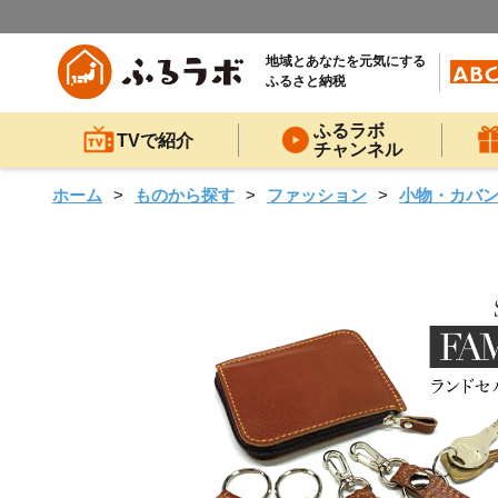
地域とあなたを元気にする
ふるさと納税
ふるラボ
TVで紹介
チャンネル
ホーム
ものから探す
ファッション
小物・カバ