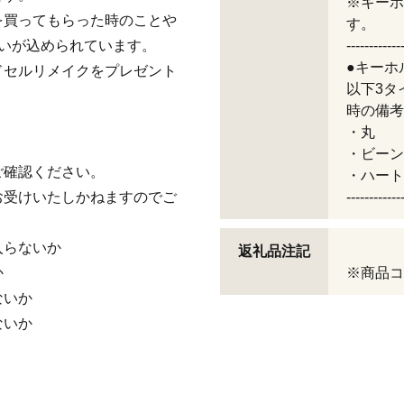
※キーホ
を買ってもらった時のことや
す。
いが込められています。
------------
●キーホ
ドセルリメイクをプレゼント
以下3タ
時の備考
・丸
・ビーン
ご確認ください。
・ハート
お受けいたしかねますのでご
------------
入らないか
返礼品注記
か
※商品コー
ないか
ないか