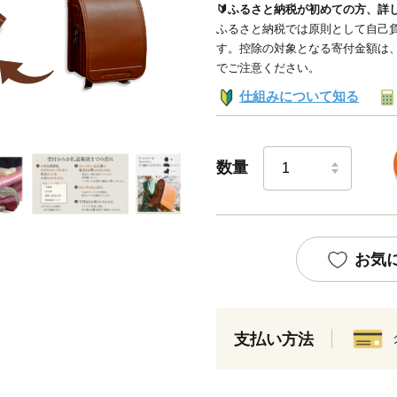
🔰ふるさと納税が初めての方、詳
ふるさと納税では原則として自己負
す。控除の対象となる寄付金額は
でご注意ください。
仕組みについて知る
数量
お気
支払い方法