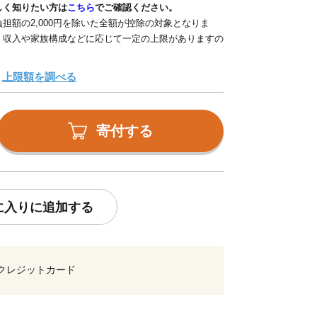
しく知りたい方は
こちら
でご確認ください。
担額の2,000円を除いた全額が控除の対象となりま
、収入や家族構成などに応じて一定の上限がありますの
上限額を調べる
寄付する
に入りに追加する
クレジットカード