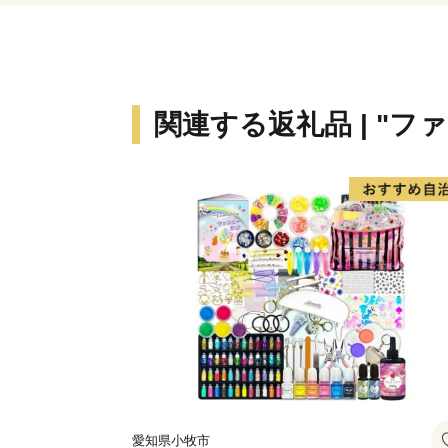
関連する返礼品 | "フ
愛知県小牧市