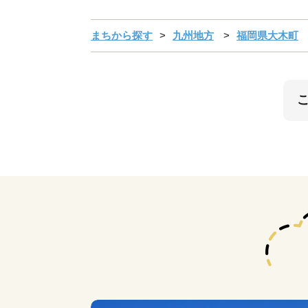
まちから探す
九州地方
福岡県大木町