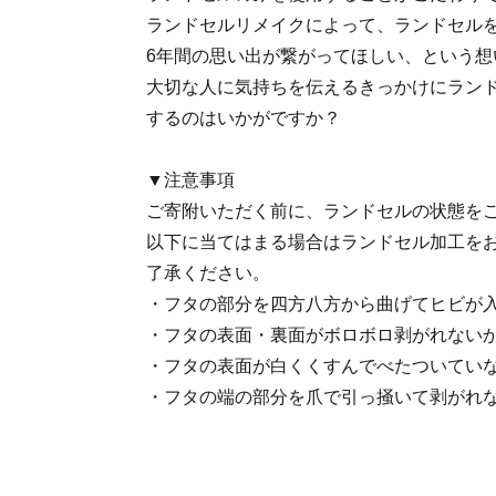
ランドセルリメイクによって、ランドセル
6年間の思い出が繋がってほしい、という想
大切な人に気持ちを伝えるきっかけにラン
するのはいかがですか？
▼注意事項
ご寄附いただく前に、ランドセルの状態を
以下に当てはまる場合はランドセル加工を
了承ください。
・フタの部分を四方八方から曲げてヒビが
・フタの表面・裏面がボロボロ剥がれない
・フタの表面が白くくすんでべたついてい
・フタの端の部分を爪で引っ掻いて剥がれ