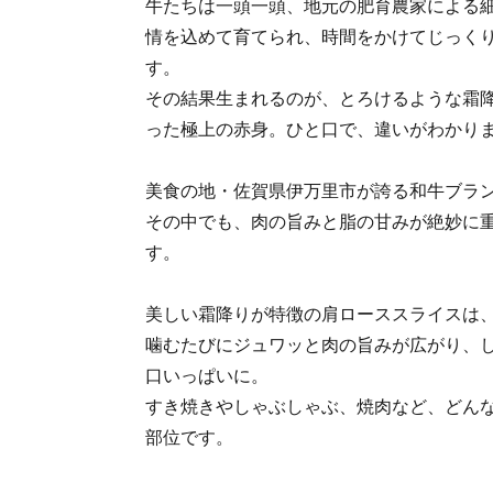
牛たちは一頭一頭、地元の肥育農家による
情を込めて育てられ、時間をかけてじっく
す。
その結果生まれるのが、とろけるような霜
った極上の赤身。ひと口で、違いがわかり
美食の地・佐賀県伊万里市が誇る和牛ブラ
その中でも、肉の旨みと脂の甘みが絶妙に
す。
美しい霜降りが特徴の肩ローススライスは
噛むたびにジュワッと肉の旨みが広がり、
口いっぱいに。
すき焼きやしゃぶしゃぶ、焼肉など、どん
部位です。