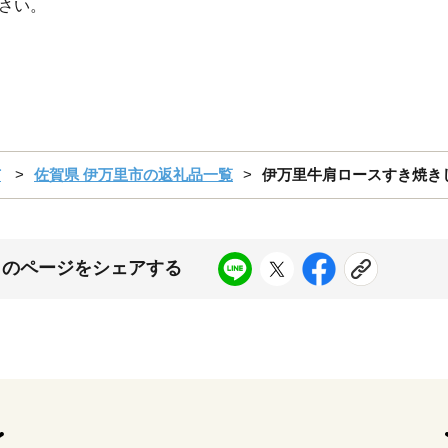
さい。
市
佐賀県 伊万里市の返礼品一覧
伊万里牛肩ロースすき焼きしゃぶ
このページをシェアする