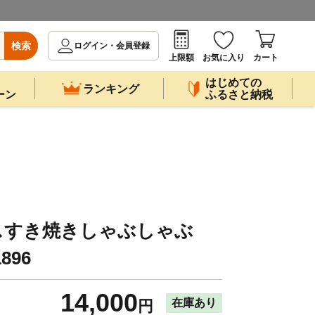
検索
ログイン・会員登録
上限額
お気に入り
カート
はじめての
ランキング
ーン
ふるさと納税
スすき焼きしゃぶしゃぶ
896
14,000
在庫あり
円