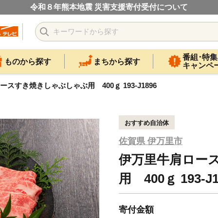
令和８年熊本地震 災害支援寄付受付について
番組･特集
ものから探す
まちから探す
キャンペ
スすき焼きしゃぶしゃぶ用 400ｇ 193-J1896
おすすめ自治体
佐賀県 伊万里市
伊万里牛肩ロー
用 400ｇ 193-J1
寄付金額