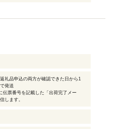
返礼品申込の両方が確認できた日から1
で発送
に伝票番号を記載した「出荷完了メー
信します。