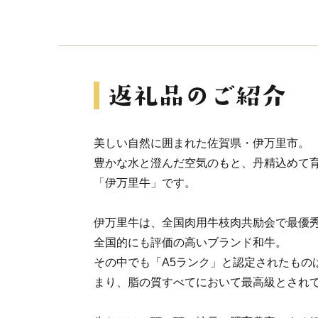
美しい自然に囲まれた佐賀県・伊万里市。
豊かな水と澄んだ空気のもと、丹精込めて育
「伊万里牛」です。
伊万里牛は、全国肉用牛枝肉共励会で最優
全国的にも評価の高いブランド和牛。
その中でも「A5ランク」と認定されたもの
まり、脂の質すべてにおいて最高級とされ