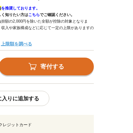
内
を推奨しております。
しく知りたい方は
こちら
でご確認ください。
担額の2,000円を除いた全額が控除の対象となりま
、収入や家族構成などに応じて一定の上限がありますの
上限額を調べる
寄付する
に入りに追加する
クレジットカード