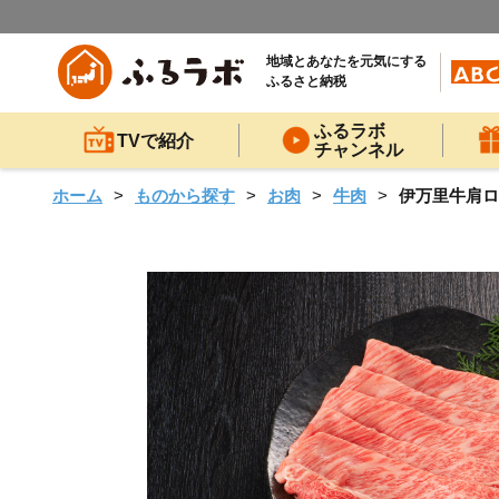
地域とあなたを元気にする
ふるさと納税
ふるラボ
TVで紹介
チャンネル
ホーム
ものから探す
お肉
牛肉
伊万里牛肩ロー