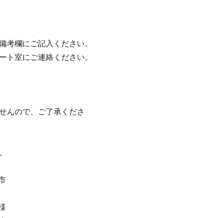
の備考欄にご記入ください。
ポート室にご連絡ください。
ませんので、ご了承くださ
。
市
様