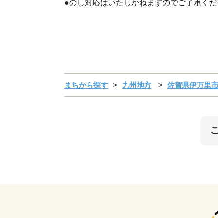
●のし対応はいたしかねますのでご了承くだ
まちから探す
九州地方
佐賀県伊万里