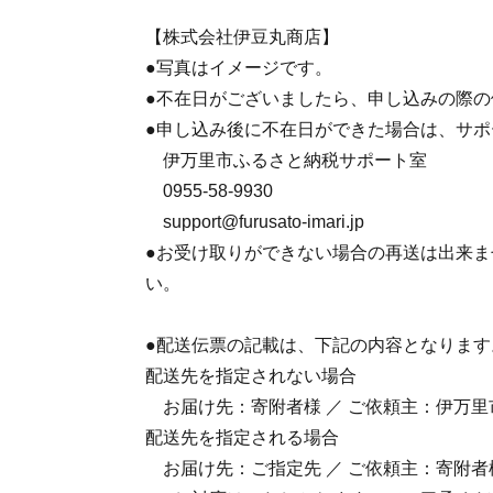
【株式会社伊豆丸商店】
●写真はイメージです。
●不在日がございましたら、申し込みの際
●申し込み後に不在日ができた場合は、サ
伊万里市ふるさと納税サポート室
0955-58-9930
support@furusato-imari.jp
●お受け取りができない場合の再送は出来
い。
●配送伝票の記載は、下記の内容となります
配送先を指定されない場合
お届け先：寄附者様 ／ ご依頼主：伊万里
配送先を指定される場合
お届け先：ご指定先 ／ ご依頼主：寄附者