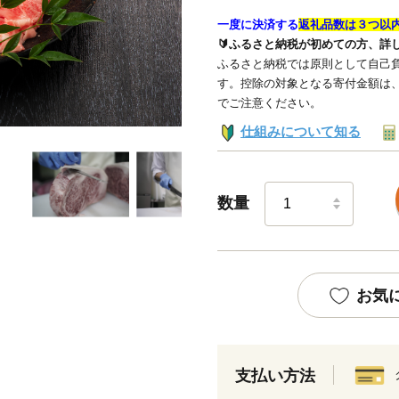
一度に決済する
返礼品数は３つ以
🔰ふるさと納税が初めての方、詳
ふるさと納税では原則として自己負
す。控除の対象となる寄付金額は
でご注意ください。
仕組みについて知る
数量
お気
支払い方法