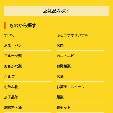
返礼品を探す
ものから探す
すべて
ふるラボオリジナル
お米・パン
お肉
フルーツ類
カニ・エビ
おさかな類
お野菜類
たまご
お酒
お飲み物
お菓子・スイーツ
加工品等
麺類
調味料・油
鍋セット