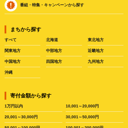
番組・特集・キャンペーンから探す
まちから探す
すべて
北海道
東北地方
関東地方
中部地方
近畿地方
中国地方
四国地方
九州地方
沖縄
寄付金額から探す
1万円以内
10,001～20,000円
20,001～30,000円
30,001～50,000円
50,001～100,000円
100,001～200,000円