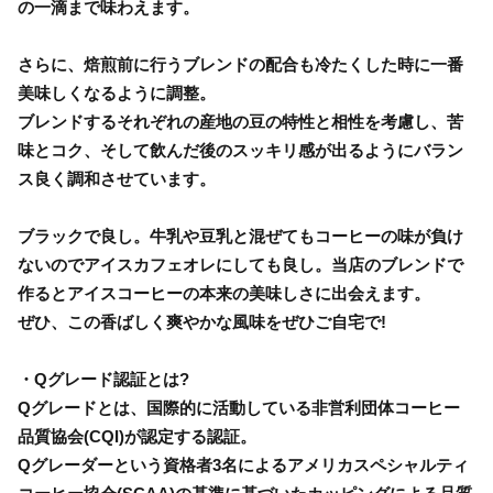
の一滴まで味わえます。
さらに、焙煎前に行うブレンドの配合も冷たくした時に一番
美味しくなるように調整。
ブレンドするそれぞれの産地の豆の特性と相性を考慮し、苦
味とコク、そして飲んだ後のスッキリ感が出るようにバラン
ス良く調和させています。
ブラックで良し。牛乳や豆乳と混ぜてもコーヒーの味が負け
ないのでアイスカフェオレにしても良し。当店のブレンドで
作るとアイスコーヒーの本来の美味しさに出会えます。
ぜひ、この香ばしく爽やかな風味をぜひご自宅で!
・Qグレード認証とは?
Qグレードとは、国際的に活動している非営利団体コーヒー
品質協会(CQI)が認定する認証。
Qグレーダーという資格者3名によるアメリカスペシャルティ