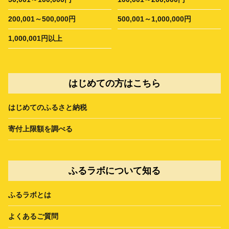
200,001～500,000円
500,001～1,000,000円
1,000,001円以上
はじめての方はこちら
はじめてのふるさと納税
寄付上限額を調べる
ふるラボについて知る
ふるラボとは
よくあるご質問