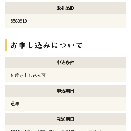
返礼品ID
6583919
申込条件
何度も申し込み可
申込期日
通年
発送期日