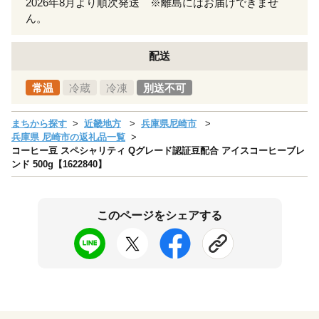
2026年8月より順次発送 ※離島にはお届けできませ
ん。
配送
常温
冷蔵
冷凍
別送不可
まちから探す
近畿地方
兵庫県尼崎市
兵庫県 尼崎市の返礼品一覧
コーヒー豆 スペシャリティ Qグレード認証豆配合 アイスコーヒーブレ
ンド 500g【1622840】
このページをシェアする