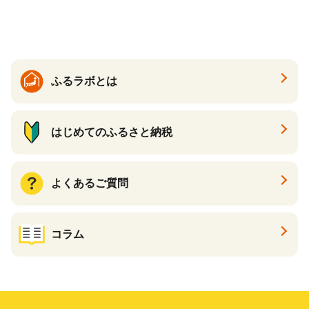
カフェインゼロ ノンカフェ
イン ハトムギ ブレンド茶 宮
崎県 えびの市 送料無料
ふるラボとは
はじめてのふるさと納税
よくあるご質問
コラム