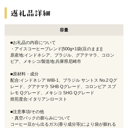
容量
■お礼品の内容について
・アイスコーヒーブレンド[500g×1袋(豆のまま)]
原産地:インドネシア、ブラジル、グアテマラ、コロン
ビア、メキシコ/製造地:兵庫県尼崎市
■原材料・成分
配合:インドネシア WIB-1、ブラジル サントス No.2 Qグ
レード、グアテマラ SHB Qグレード、コロンビア スプ
レモ Qグレード、メキシコ SHG Qグレード
焙煎度合:イタリアンロースト
■注意事項/その他
・真空パックの膨らみについて
コーヒー豆から出るガス(香り成分等)により袋が膨れる