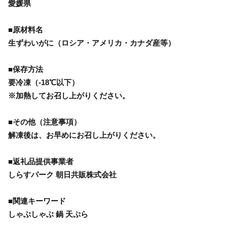
愛媛県
■原材料名
生ずわいがに（ロシア・アメリカ・カナダ産等）
■保存方法
要冷凍（-18℃以下）
※加熱してお召し上がりください。
■その他（注意事項）
解凍後は、お早めにお召し上がりください。
■返礼品提供事業者
しらすパーク 朝日共販株式会社
■関連キーワード
しゃぶしゃぶ 鍋 天ぷら