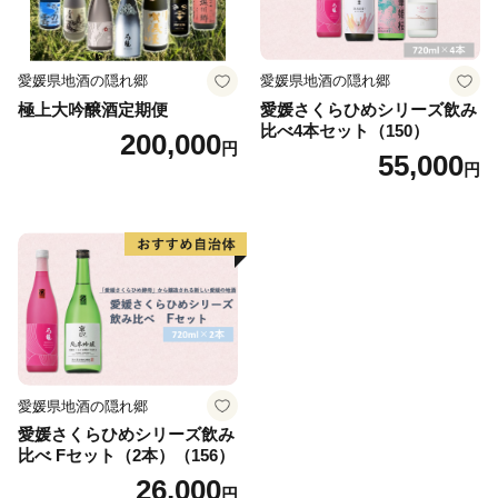
愛媛県地酒の隠れ郷
愛媛県地酒の隠れ郷
極上大吟醸酒定期便
愛媛さくらひめシリーズ飲み
比べ4本セット（150）
200,000
円
55,000
円
愛媛県地酒の隠れ郷
愛媛さくらひめシリーズ飲み
比べ Fセット（2本）（156）
26,000
円