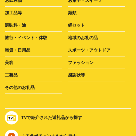
お飲み物
お菓子・スイーツ
加工品等
麺類
調味料・油
鍋セット
旅行・イベント・体験
地域のお礼の品
雑貨・日用品
スポーツ・アウトドア
美容
ファッション
工芸品
感謝状等
その他のお礼品
TVで紹介された返礼品から探す
ふるラボチャンネルから探す