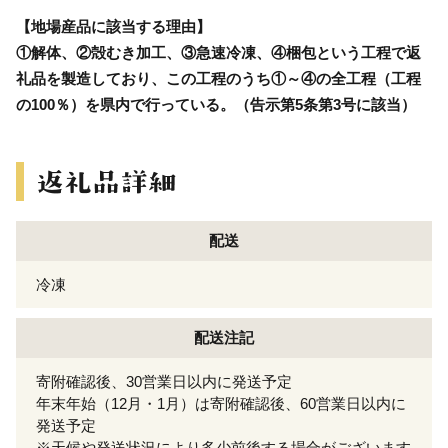
【地場産品に該当する理由】
①解体、②殻むき加工、③急速冷凍、④梱包という工程で返
礼品を製造しており、この工程のうち①～④の全工程（工程
の100％）を県内で行っている。（告示第5条第3号に該当）
配送
冷凍
配送注記
寄附確認後、30営業日以内に発送予定
年末年始（12月・1月）は寄附確認後、60営業日以内に
発送予定
※天候や発送状況により多少前後する場合がございます