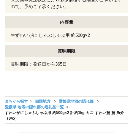
ので、予めご了承ください。
内容量
生ずわいがに しゃぶしゃぶ用 約500g×2
賞味期限
賞味期限：発送日から365日
まちから探す
四国地方
愛媛県地酒の隠れ郷
愛媛県 地酒の隠れ郷の返礼品一覧
ずわいがにしゃぶしゃぶ用 約500g×2 計約1kg カニ ずわい蟹 蟹 魚介
（845）