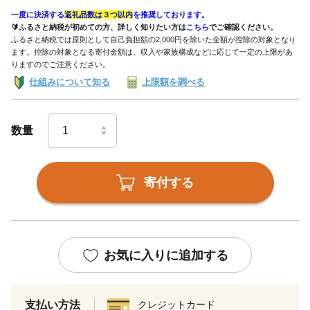
一度に決済する
返礼品数は３つ以内
を推奨しております。
🔰ふるさと納税が初めての方、詳しく知りたい方は
こちら
でご確認ください。
ふるさと納税では原則として自己負担額の2,000円を除いた全額が控除の対象となり
ます。控除の対象となる寄付金額は、収入や家族構成などに応じて一定の上限があ
りますのでご注意ください。
仕組みについて知る
上限額を調べる
数量
寄付する
お気に入りに追加する
支払い方法
クレジットカード