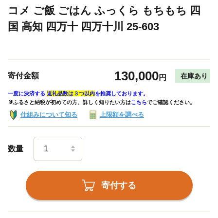
コメ ご飯 ごはん ふっくら もちもち 四
国 高知 四万十 四万十川 25-603
130,000
寄付金額
在庫あり
円
一度に決済する
返礼品数は３つ以内
を推奨しております。
🔰ふるさと納税が初めての方、詳しく知りたい方は
こちら
でご確認ください。
仕組みについて知る
上限額を調べる
数量
寄付する