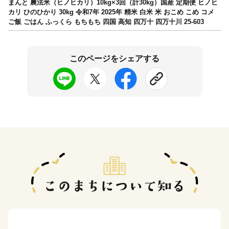
まんと 農法米（ヒノヒカリ）10kg×3回（計30kg）国産 定期便 ヒノヒ
カリ ひのひかり 30kg 令和7年 2025年 精米 白米 米 おこめ こめ コメ
ご飯 ごはん ふっくら もちもち 四国 高知 四万十 四万十川 25-603
このページをシェアする