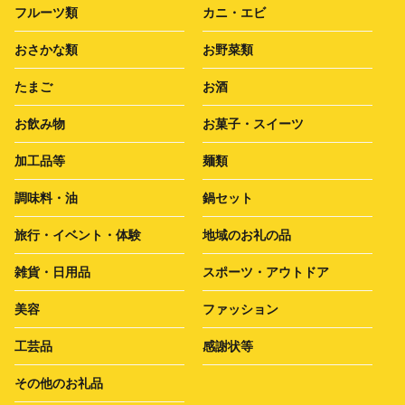
フルーツ類
カニ・エビ
おさかな類
お野菜類
たまご
お酒
お飲み物
お菓子・スイーツ
加工品等
麺類
調味料・油
鍋セット
旅行・イベント・体験
地域のお礼の品
雑貨・日用品
スポーツ・アウトドア
美容
ファッション
工芸品
感謝状等
その他のお礼品