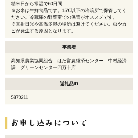
精米日から常温で60日間
※お米は生鮮食品です。15℃以下の冷暗所で保管してく
ださい。冷蔵庫の野菜室での保管がオススメです。
※直射日光や高温多湿の場所は避けてください。虫やカ
ビが発生する原因となります。
事業者
高知県農業協同組合 はた営農経済センター 中村経済
課 グリーンセンター四万十店
返礼品ID
5879211