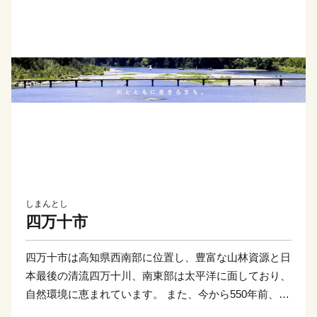
しまんとし
四万十市
四万十市は高知県西南部に位置し、豊富な山林資源と日
本最後の清流四万十川、南東部は太平洋に面しており、
自然環境に恵まれています。 また、今から550年前、前
関白一条教房公が応仁の乱を避けてこの地に下向し、京