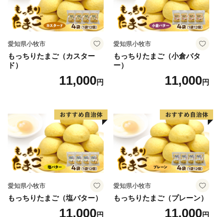
愛知県小牧市
愛知県小牧市
もっちりたまご（カスター
もっちりたまご（小倉バタ
ド）
ー）
11,000
11,000
円
円
愛知県小牧市
愛知県小牧市
もっちりたまご（塩バター）
もっちりたまご（プレーン）
11,000
11,000
円
円