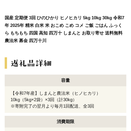
国産 定期便 3回 ひのひかり ヒノヒカリ 5kg 10kg 30kg 令和7
年 2025年 精米 白米 米 おこめ こめ コメ ご飯 ごはん ふっく
ら もちもち 四国 高知 四万十 しまんと お取り寄せ 送料無料
農法米 募金 四万十川
容量
【令和7年産】しまんと農法米（ヒノヒカリ）
10kg（5kg×2袋）×3回（計30kg）
※寄附完了の翌月より毎月1回配送、全3回
消費期限