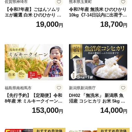
佐賀県神埼市
熊本県玉東町
【令和7年産】ごはんソムリ
令和7年産 無洗米 ひのひかり
エが厳選 白米 ひのひかり 10
10kg《7-14日以内に出荷予定
kg【神埼市産 米 お米 精米 白
(土日祝除く)》コメ 米 無洗米
19,000
18,700
円
円
米 10kg 5kg×2 ひのひかり ブ
令和7年産 高レビュー｜人気
ランド米 食味鑑定士】(H063
米 熊本県産米 お米 生活応援
164)
米
福島県南相馬市
新潟県新潟県庁
【先行予約】【定期便】令和
DH02 「無洗米」 新潟県 魚
8年産 米 ミルキークイーン
沼産 コシヒカリ お米 5kg こ
白米 45kg (5kg×9回) | ミルキ
しひかり 精米 米（お米の美
153,000
14,000
円
円
ークイーン 米5kg 福島 福島
味しい炊き方ガイド付き）
県産 福島産 精米 お米 米 コ
メ 武田ファーム サムランド
福島県 南相馬市 cu006-ae