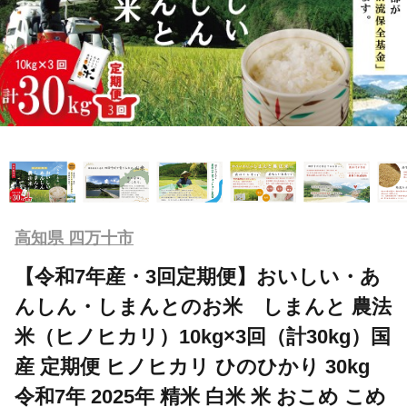
高知県 四万十市
【令和7年産・3回定期便】おいしい・あ
んしん・しまんとのお米 しまんと 農法
米（ヒノヒカリ）10kg×3回（計30kg）国
産 定期便 ヒノヒカリ ひのひかり 30kg
令和7年 2025年 精米 白米 米 おこめ こめ