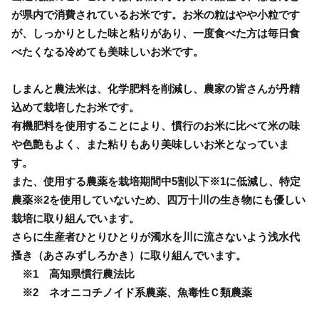
が県内で消費されているお米です。お米の粒はやや小粒です
が、しっかりとした味と粘りがあり、一度食べた方は毎日食
べたくなる冷めても美味しいお米です。
しまんと農法米は、化学肥料を削減し、農家の皆さんが丹精
込めて栽培したお米です。
有機肥料を使用することにより、慣行のお米に比べて米の味
や色艶もよく、また粘りもあり美味しいお米となっていま
す。
また、使用する農薬を栽培期間中5割以下※1に低減し、特定
農薬※2を使用していないため、四万十川の生き物にも優しい
栽培に取り組んでいます。
さらに生産者ひとりひとりが濁水を川に流さないよう浅水代
搔き（あさみずしろかき）に取り組んでいます。
※1 高知県慣行農法比
※2 ネオニコチノイド系農薬、魚毒性Ｃ類農薬