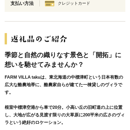
支払い方法
クレジットカード
季節と自然の織りなす景色と「開拓」に
想いを馳せてみませんか？
FARM VILLA takuは、東北海道の中標津町という日本有数の
広大な酪農地帯に、酪農家自らが建てた一棟貸しのヴィラで
す。
根室中標津空港から車で20分。小高い丘の旧町道の上に位置
し、大地が広がる見渡す限りの大草原に200平米の広さのヴィ
ラという絶好のロケーション。