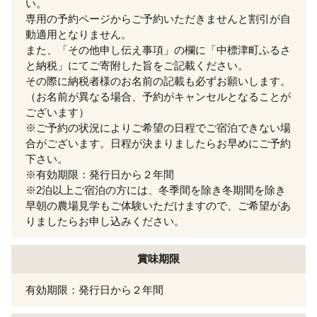
い。
専用の予約ページからご予約いただきませんと割引が自
動適用となりません。
また、「その他申し伝え事項」の欄に「中標津町ふるさ
と納税」にてご寄附した旨をご記載ください。
その際に納税者様のお名前の記載も必ずお願いします。
（お名前が異なる場合、予約がキャンセルとなることが
ございます）
※ご予約の状況によりご希望の日程でご宿泊できない場
合がございます。日程が決まりましたらお早めにご予約
下さい。
※有効期限：発行日から２年間
※2泊以上ご宿泊の方には、冬季間を除き冬期間を除き
早朝の農場見学もご体験いただけますので、ご希望があ
りましたらお申し込みください。
賞味期限
有効期限：発行日から２年間