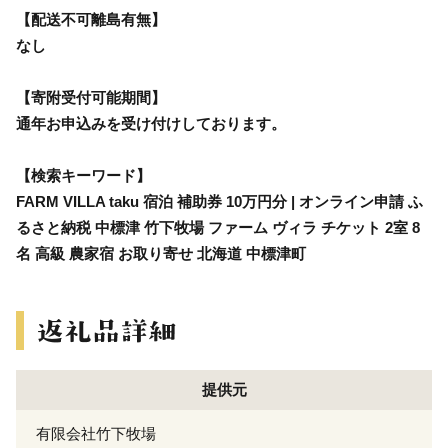
【配送不可離島有無】
なし
【寄附受付可能期間】
通年お申込みを受け付けしております。
【検索キーワード】
FARM VILLA taku 宿泊 補助券 10万円分 | オンライン申請 ふ
るさと納税 中標津 竹下牧場 ファーム ヴィラ チケット 2室 8
名 高級 農家宿 お取り寄せ 北海道 中標津町
提供元
有限会社竹下牧場