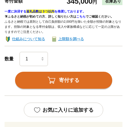
345,000
寄付金額
在庫あり
円
一度に決済する
返礼品数は３つ以内
を推奨しております。
🔰ふるさと納税が初めての方、詳しく知りたい方は
こちら
でご確認ください。
ふるさと納税では原則として自己負担額の2,000円を除いた全額が控除の対象となり
ます。控除の対象となる寄付金額は、収入や家族構成などに応じて一定の上限があ
りますのでご注意ください。
仕組みについて知る
上限額を調べる
数量
寄付する
お気に入りに追加する