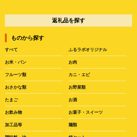
返礼品を探す
ものから探す
すべて
ふるラボオリジナル
お米・パン
お肉
フルーツ類
カニ・エビ
おさかな類
お野菜類
たまご
お酒
お飲み物
お菓子・スイーツ
加工品等
麺類