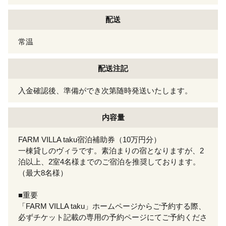
配送
常温
配送注記
入金確認後、準備ができ次第随時発送いたします。
内容量
FARM VILLA taku宿泊補助券（10万円分）
一棟貸しのヴィラです。素泊まりの宿となりますが、2
泊以上、2室4名様までのご宿泊を推奨しております。
（最大8名様）
■重要
「FARM VILLA taku」ホームページからご予約する際、
必ずチケット記載の専用の予約ページにてご予約くださ