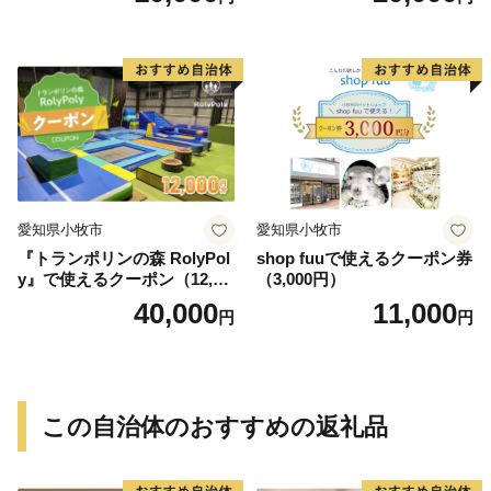
愛知県小牧市
愛知県小牧市
『トランポリンの森 RolyPol
shop fuuで使えるクーポン券
y』で使えるクーポン（12,00
（3,000円）
0円）
40,000
11,000
円
円
この自治体のおすすめの返礼品