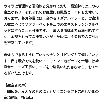
ヴィラは管理棟と宿泊棟と分かれており、宿泊棟には二つの
寝室があり、それぞれのお部屋にお風呂とトイレも完備して
おります。各お部屋には二台のセミダブルベットと、ご宿泊
人数に応じてソファーベットを二つのエキストラシングルベ
ッドにすることも可能です。（最大８名様まで宿泊可能です
が、余裕をもってご滞在いただくために、４名様でのご利用
を推奨しています）
自炊もできるように広いキッチンとリビングも完備していま
す。夜は暖炉で火を焚いて、ワイン・地ビールと一緒に牧場
直営のチーズ工房のチーズをご堪能いただきながら、おくつ
ろぎいただけます。
【生産者の声】
「開拓を、みんなのものに」というコンセプトの新しい形の
宿泊施設「拓 taku」