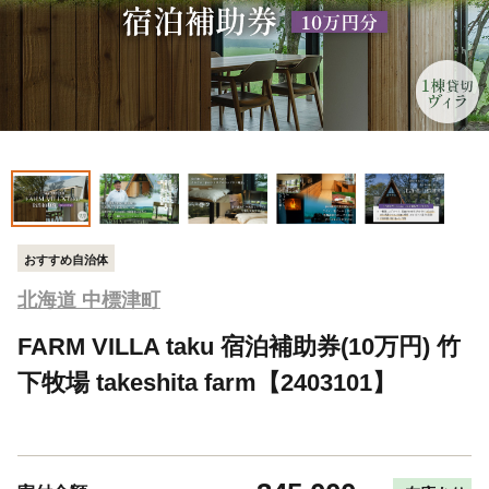
おすすめ自治体
北海道 中標津町
FARM VILLA taku 宿泊補助券(10万円) 竹
下牧場 takeshita farm【2403101】