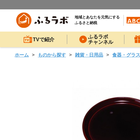
地域とあなたを元気にする
ふるさと納税
ふるラボ
TVで紹介
チャンネル
ホーム
ものから探す
雑貨・日用品
食器・グラ