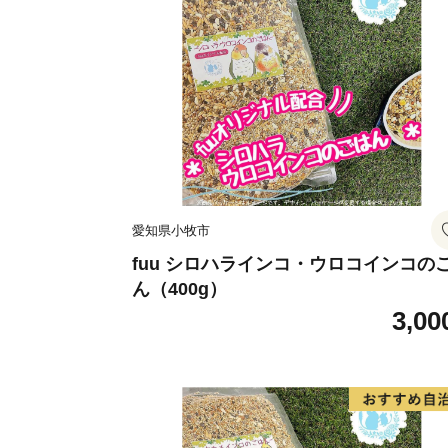
愛知県小牧市
fuu シロハラインコ・ウロコインコの
ん（400g）
3,00