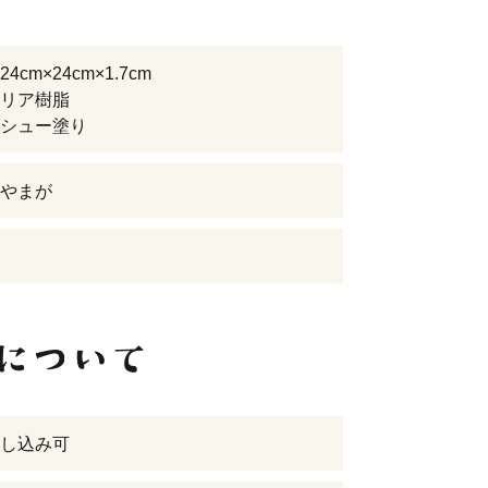
4cm×24cm×1.7cm
リア樹脂
シュー塗り
やまが
し込み可