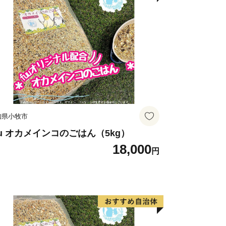
知県小牧市
uu オカメインコのごはん（5kg）
18,000
円