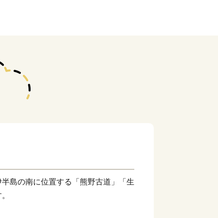
伊半島の南に位置する「熊野古道」「生
す。