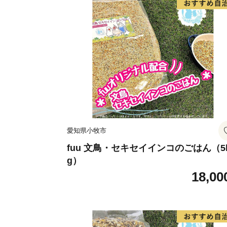
愛知県小牧市
fuu 文鳥・セキセイインコのごはん（5
g）
18,00