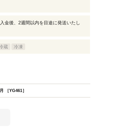
入金後、2週間以内を目途に発送いたし
冷蔵
冷凍
月 ［YG461］