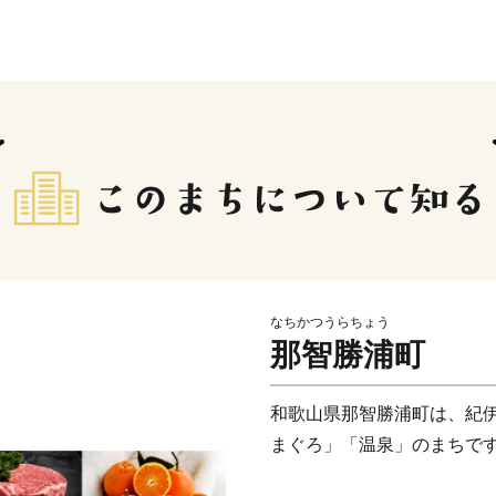
なちかつうらちょう
那智勝浦町
和歌山県那智勝浦町は、紀
まぐろ」「温泉」のまちで