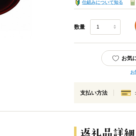
仕組みについて知る
数量
お気
お
支払い方法