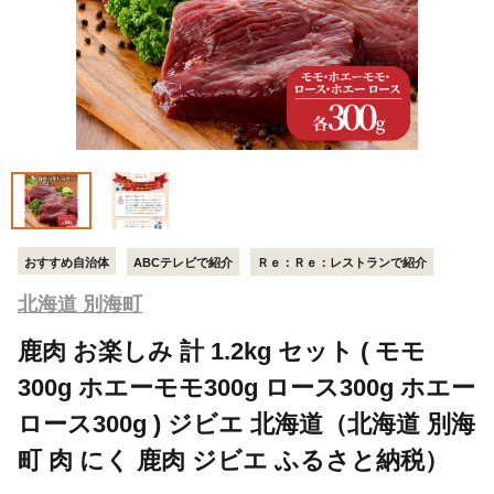
おすすめ自治体
ABCテレビで紹介
Ｒｅ：Ｒｅ：レストランで紹介
北海道 別海町
鹿肉 お楽しみ 計 1.2kg セット ( モモ
300g ホエーモモ300g ロース300g ホエー
ロース300g ) ジビエ 北海道（北海道 別海
町 肉 にく 鹿肉 ジビエ ふるさと納税）