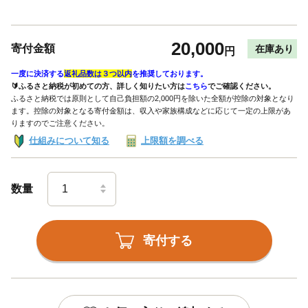
20,000
寄付金額
在庫あり
円
一度に決済する
返礼品数は３つ以内
を推奨しております。
🔰ふるさと納税が初めての方、詳しく知りたい方は
こちら
でご確認ください。
ふるさと納税では原則として自己負担額の2,000円を除いた全額が控除の対象となり
ます。控除の対象となる寄付金額は、収入や家族構成などに応じて一定の上限があ
りますのでご注意ください。
仕組みについて知る
上限額を調べる
数量
寄付する