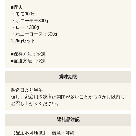
■鹿肉
・モモ300g
・ホエーモモ300g
・ロース300g
・ホエーロース：300g
1.2kgセット
■保存方法：冷凍
■配送方法：冷凍
賞味期限
製造日より半年
但し、家庭用冷凍庫は開閉が多いことから３か月以内に
お召し上がりください。
返礼品注記
【配送不可地域】 離島・沖縄