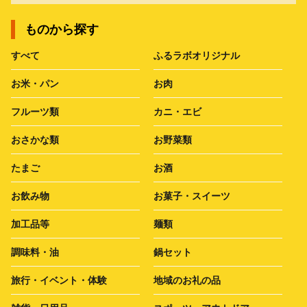
ものから探す
すべて
ふるラボオリジナル
お米・パン
お肉
フルーツ類
カニ・エビ
おさかな類
お野菜類
たまご
お酒
お飲み物
お菓子・スイーツ
加工品等
麺類
調味料・油
鍋セット
旅行・イベント・体験
地域のお礼の品