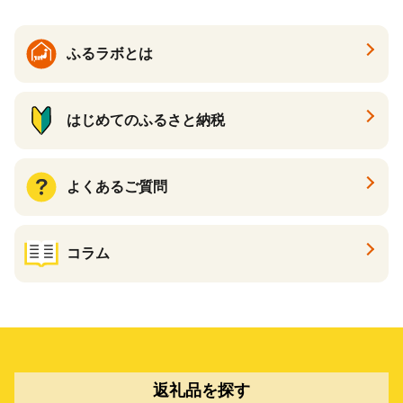
ふるラボとは
はじめてのふるさと納税
よくあるご質問
コラム
返礼品を探す