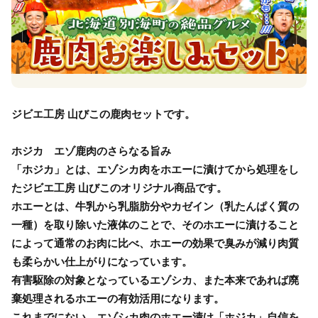
ジビエ工房 山びこの鹿肉セットです。
ホジカ エゾ鹿肉のさらなる旨み
「ホジカ」とは、エゾシカ肉をホエーに漬けてから処理をし
たジビエ工房 山びこのオリジナル商品です。
ホエーとは、牛乳から乳脂肪分やカゼイン（乳たんぱく質の
一種）を取り除いた液体のことで、そのホエーに漬けること
によって通常のお肉に比べ、ホエーの効果で臭みが減り肉質
も柔らかい仕上がりになっています。
有害駆除の対象となっているエゾシカ、また本来であれば廃
棄処理されるホエーの有効活用になります。
これまでにない、エゾシカ肉のホエー漬け「ホジカ」自信を