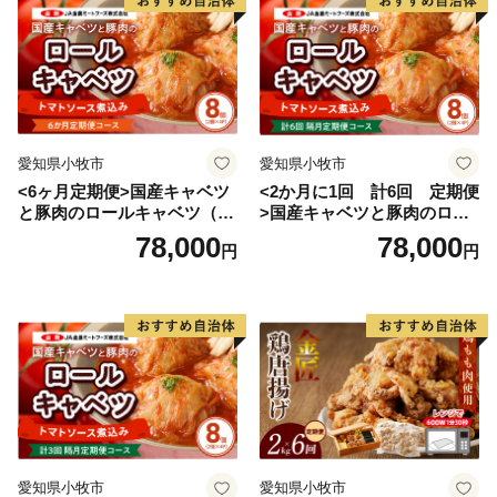
愛知県小牧市
愛知県小牧市
<6ヶ月定期便>国産キャベツ
<2か月に1回 計6回 定期便
と豚肉のロールキャベツ（4P
>国産キャベツと豚肉のロー
入り）
ルキャベツ（4P入り）
78,000
78,000
円
円
愛知県小牧市
愛知県小牧市