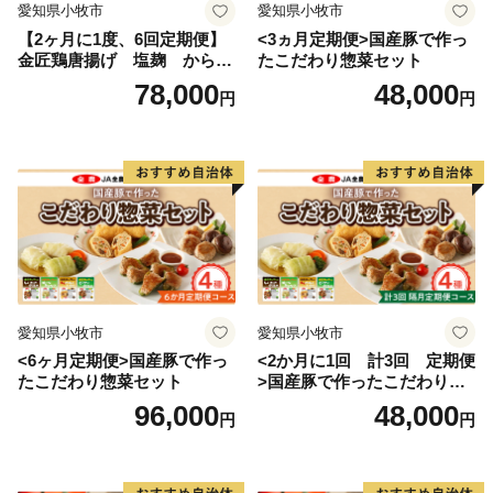
愛知県小牧市
愛知県小牧市
【2ヶ月に1度、6回定期便】
<3ヵ月定期便>国産豚で作っ
金匠鶏唐揚げ 塩麹 からあ
たこだわり惣菜セット
げ
78,000
48,000
円
円
愛知県小牧市
愛知県小牧市
<6ヶ月定期便>国産豚で作っ
<2か月に1回 計3回 定期便
たこだわり惣菜セット
>国産豚で作ったこだわり惣
菜セット
96,000
48,000
円
円