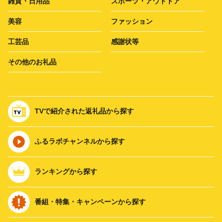
雑貨・日用品
スポーツ・アウトドア
美容
ファッション
工芸品
感謝状等
その他のお礼品
TVで紹介された返礼品から探す
ふるラボチャンネルから探す
ランキングから探す
番組・特集・キャンペーンから探す