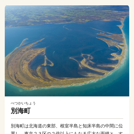
べつかいちょう
別海町
別海町は北海道の東部、根室半島と知床半島の中間に位
置し、東京２３区の２倍以上にもなる広大な面積と、す