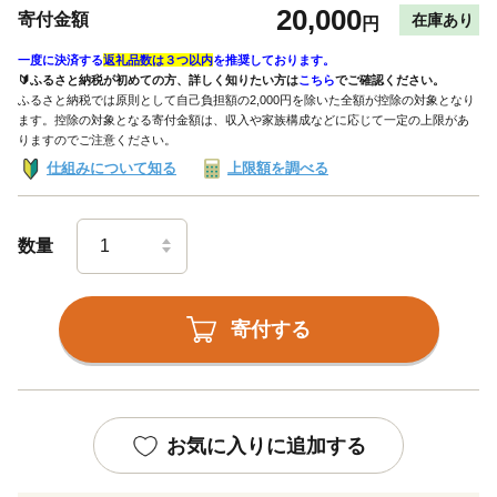
20,000
寄付金額
在庫あり
円
一度に決済する
返礼品数は３つ以内
を推奨しております。
🔰ふるさと納税が初めての方、詳しく知りたい方は
こちら
でご確認ください。
ふるさと納税では原則として自己負担額の2,000円を除いた全額が控除の対象となり
ます。控除の対象となる寄付金額は、収入や家族構成などに応じて一定の上限があ
りますのでご注意ください。
仕組みについて知る
上限額を調べる
数量
寄付する
お気に入りに追加する