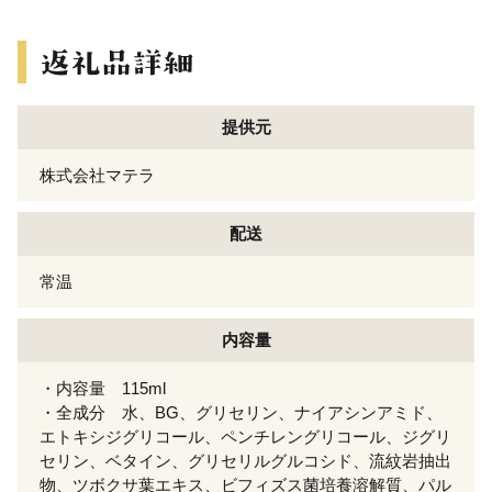
提供元
株式会社マテラ
配送
常温
内容量
・内容量 115ml
・全成分 水、BG、グリセリン、ナイアシンアミド、
エトキシジグリコール、ペンチレングリコール、ジグリ
セリン、ベタイン、グリセリルグルコシド、流紋岩抽出
物、ツボクサ葉エキス、ビフィズス菌培養溶解質、パル