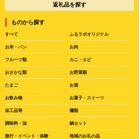
返礼品を探す
ものから探す
すべて
ふるラボオリジナル
お米・パン
お肉
フルーツ類
カニ・エビ
おさかな類
お野菜類
たまご
お酒
お飲み物
お菓子・スイーツ
加工品等
麺類
調味料・油
鍋セット
旅行・イベント・体験
地域のお礼の品