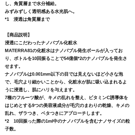
し、角質層まで水分補給。
みずみずしく透明感ある水光肌へ。
*1 浸透は角質層まで
【商品説明】
浸透にこだわったナノバブル化粧水
MATERRA81の化粧水はナノバブル発生ボールが入ってお
り、ボトルを10回振ることで54億個*2のナノバブルを発生さ
せます。
ナノバブルは0.001mm以下の目では見えないほど小さな泡
で、毛穴より細かいことから、化粧水が肌に吸い込まれるよ
うに浸透し、肌にハリを与えます。
7種のフルーツ酸が、キメの乱れを整え、ビタミンC誘導体を
はじめとする9つの美容液成分が毛穴のまわりの乾燥、キメの
乱れ、ザラつき、ベタつきにアプローチします。
*2 10回振った際の1ml中のナノバブルを含むナノサイズの粒
子数。