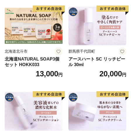
北海道北斗市
群馬県千代田町
北海道NATURAL SOAP3個
アースハート SC リッチピー
セット HOKK033
ル 30ml
13,000
20,000
円
円