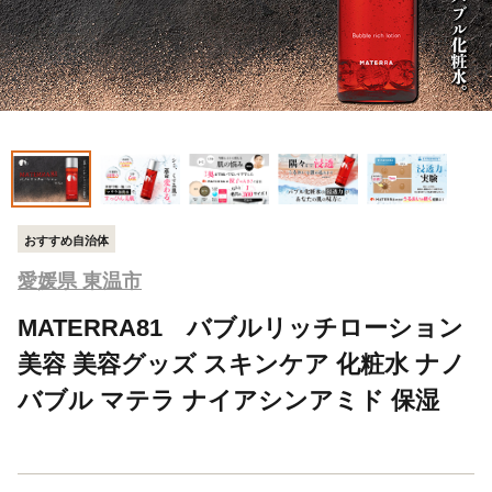
おすすめ自治体
愛媛県 東温市
MATERRA81 バブルリッチローション
美容 美容グッズ スキンケア 化粧水 ナノ
バブル マテラ ナイアシンアミド 保湿