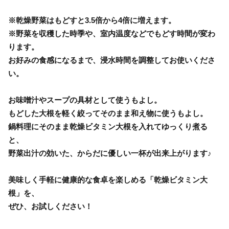
※乾燥野菜はもどすと3.5倍から4倍に増えます。
※野菜を収穫した時季や、室内温度などでもどす時間が変わ
ります。
お好みの食感になるまで、浸水時間を調整してお使いくださ
い。
お味噌汁やスープの具材として使うもよし。
もどした大根を軽く絞ってそのまま和え物に使うもよし。
鍋料理にそのまま乾燥ビタミン大根を入れてゆっくり煮る
と、
野菜出汁の効いた、からだに優しい一杯が出来上がります♪
美味しく手軽に健康的な食卓を楽しめる「乾燥ビタミン大
根」を、
ぜひ、お試しください！