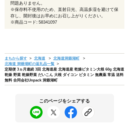
問題ありません。
※保存料不使用のため、直射日光、高温多湿を避けて保
存し、開封後はお早めにお召し上がりください。
※商品コード: 58341097
まちから探す
北海道
北海道洞爺湖町
北海道 洞爺湖町の返礼品一覧
定期便 3ヵ月連続 3回 北海道産 北海道産 乾燥ビタミン大根 60g 北海道
乾燥 野菜 乾燥野菜 だいこん 大根 ダイコン ビタミン 無農薬 常温 送料
無料 合同会社Unpack 洞爺湖町
このページをシェアする