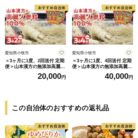
愛知県小牧市
愛知県小牧市
＜3ヶ月に1度、2回送付 定期
＜3ヶ月に1度、4回送付 定期
便＞山本漢方の無添加高麗人
便＞山本漢方の無添加高麗人
参粒
参粒
20,000
40,000
円
円
この自治体のおすすめの返礼品