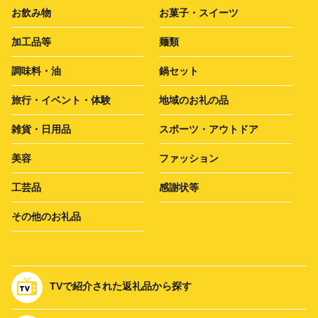
お飲み物
お菓子・スイーツ
加工品等
麺類
調味料・油
鍋セット
旅行・イベント・体験
地域のお礼の品
雑貨・日用品
スポーツ・アウトドア
美容
ファッション
工芸品
感謝状等
その他のお礼品
TVで紹介された返礼品から探す