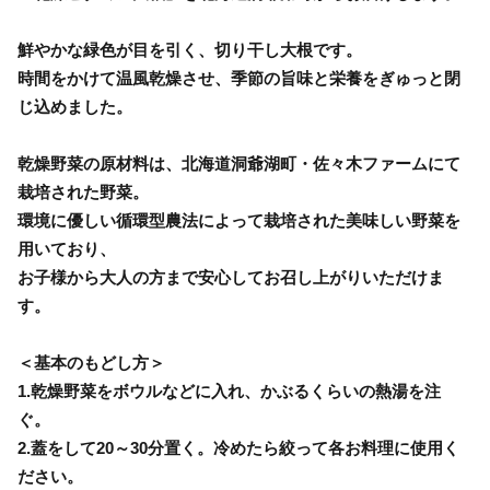
鮮やかな緑色が目を引く、切り干し大根です。
時間をかけて温風乾燥させ、季節の旨味と栄養をぎゅっと閉
じ込めました。
乾燥野菜の原材料は、北海道洞爺湖町・佐々木ファームにて
栽培された野菜。
環境に優しい循環型農法によって栽培された美味しい野菜を
用いており、
お子様から大人の方まで安心してお召し上がりいただけま
す。
＜基本のもどし方＞
1.乾燥野菜をボウルなどに入れ、かぶるくらいの熱湯を注
ぐ。
2.蓋をして20～30分置く。冷めたら絞って各お料理に使用く
ださい。