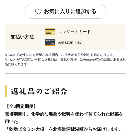
お気に入りに追加する
クレジットカード
支払い方法
Amazon Pay
Amazon Pay支払いを希望される場合、ふるラボ会員登録が必須となります。
AmazonPAYの支払い可能な返礼品は「支払い方法」にAmazonPAYの記載がある返礼
品に限られます。
【全3回定期便】
栽培期間中、化学的な農薬や肥料を使わず育てられた野菜を
用いた、
「乾燥ビタミン大根」を北海道洞爺湖町からお届けします。