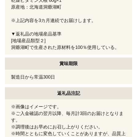
乾燥ビタミン大根 60g×1
原産地：北海道洞爺湖町
※上記内容を3カ月連続でお届けします。
▼返礼品の地場産品基準
[地場産品類型２]
洞爺湖町で生産された原材料を100％使用している。
賞味期限
製造日から常温300日
返礼品注記
※画像はイメージです。
※ご入金確認の翌月以降、毎月計3回のお届けとなりま
す。
※調理後はお早めにお召し上がりください。
※時間とともに変色していくことがありますが、品質上