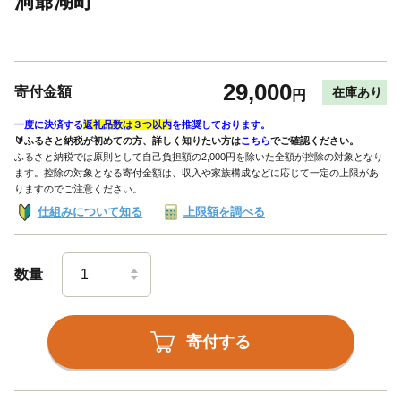
洞爺湖町
29,000
寄付金額
在庫あり
円
一度に決済する
返礼品数は３つ以内
を推奨しております。
🔰ふるさと納税が初めての方、詳しく知りたい方は
こちら
でご確認ください。
ふるさと納税では原則として自己負担額の2,000円を除いた全額が控除の対象となり
ます。控除の対象となる寄付金額は、収入や家族構成などに応じて一定の上限があ
りますのでご注意ください。
仕組みについて知る
上限額を調べる
数量
寄付する