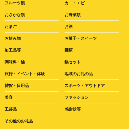
フルーツ類
カニ・エビ
おさかな類
お野菜類
たまご
お酒
お飲み物
お菓子・スイーツ
加工品等
麺類
調味料・油
鍋セット
旅行・イベント・体験
地域のお礼の品
雑貨・日用品
スポーツ・アウトドア
美容
ファッション
工芸品
感謝状等
その他のお礼品