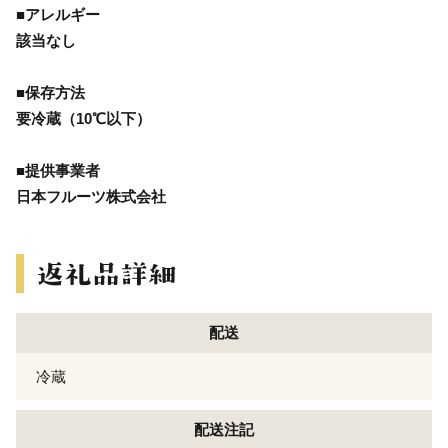
■アレルギー
該当なし
■保存方法
要冷蔵（10℃以下）
■提供事業者
日本フルーツ株式会社
配送
冷蔵
配送注記