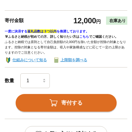
12,000
寄付金額
在庫あり
円
一度に決済する
返礼品数は３つ以内
を推奨しております。
🔰ふるさと納税が初めての方、詳しく知りたい方は
こちら
でご確認ください。
ふるさと納税では原則として自己負担額の2,000円を除いた全額が控除の対象となり
ます。控除の対象となる寄付金額は、収入や家族構成などに応じて一定の上限があ
りますのでご注意ください。
仕組みについて知る
上限額を調べる
数量
寄付する