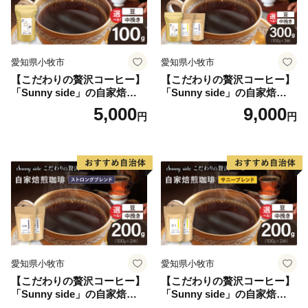
愛知県小牧市
愛知県小牧市
【こだわりの贅沢コーヒー】
【こだわりの贅沢コーヒー】
「Sunny side」の自家焙煎珈
「Sunny side」の自家焙煎珈
琲こまきブレンド（100g）
琲ブレンド珈琲飲み比べセッ
5,000
9,000
円
円
ト（300g）
愛知県小牧市
愛知県小牧市
【こだわりの贅沢コーヒー】
【こだわりの贅沢コーヒー】
「Sunny side」の自家焙煎珈
「Sunny side」の自家焙煎珈
琲ストロングブレンド（200
琲サニーブレンド（200g）