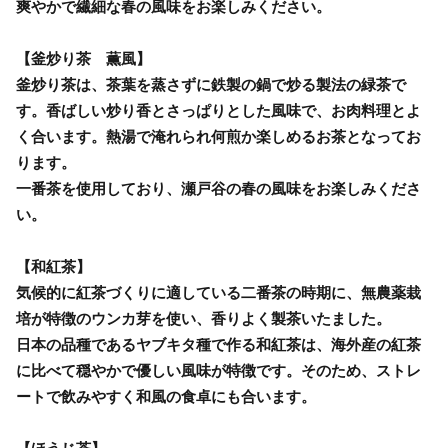
爽やかで繊細な春の風味をお楽しみください。
【釜炒り茶 薫風】
釜炒り茶は、茶葉を蒸さずに鉄製の鍋で炒る製法の緑茶で
す。香ばしい炒り香とさっぱりとした風味で、お肉料理とよ
く合います。熱湯で淹れられ何煎か楽しめるお茶となってお
ります。
一番茶を使用しており、瀬戸谷の春の風味をお楽しみくださ
い。
【和紅茶】
気候的に紅茶づくりに適している二番茶の時期に、無農薬栽
培が特徴のウンカ芽を使い、香りよく製茶いたました。
日本の品種であるヤブキタ種で作る和紅茶は、海外産の紅茶
に比べて穏やかで優しい風味が特徴です。そのため、ストレ
ートで飲みやすく和風の食卓にも合います。