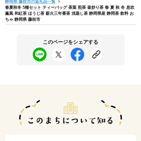
静岡県 藤枝市の返礼品一覧
春夏秋冬 5種セット ティーバッグ 茶葉 煎茶 釜炒り茶 春 夏 秋 冬 息吹
薫風 和紅茶 ほうじ茶 薪火三年番茶 浅蒸し茶 静岡県産 静岡茶 飲料 お
ちゃ 静岡県 藤枝市
このページをシェアする