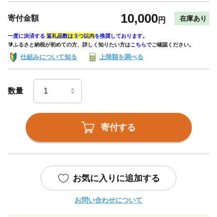
10,000
寄付金額
在庫あり
円
一度に決済する
返礼品数は３つ以内
を推奨しております。
🔰ふるさと納税が初めての方、詳しく知りたい方は
こちら
でご確認ください。
仕組みについて知る
上限額を調べる
数量
寄付する
お気に入りに追加する
お問い合わせについて