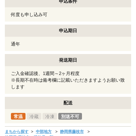
申込条件
何度も申し込み可
申込期日
通年
発送期日
ご入金確認後、1週間～2ヶ月程度
※長期不在時は備考欄に記載いただきますようお願い致
します
配送
常温
冷蔵
冷凍
別送不可
まちから探す
中部地方
静岡県藤枝市