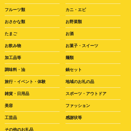
フルーツ類
カニ・エビ
おさかな類
お野菜類
たまご
お酒
お飲み物
お菓子・スイーツ
加工品等
麺類
調味料・油
鍋セット
旅行・イベント・体験
地域のお礼の品
雑貨・日用品
スポーツ・アウトドア
美容
ファッション
工芸品
感謝状等
その他のお礼品