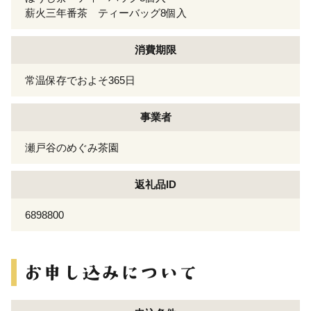
薪火三年番茶 ティーバッグ8個入
消費期限
常温保存でおよそ365日
事業者
瀬戸谷のめぐみ茶園
返礼品ID
6898800