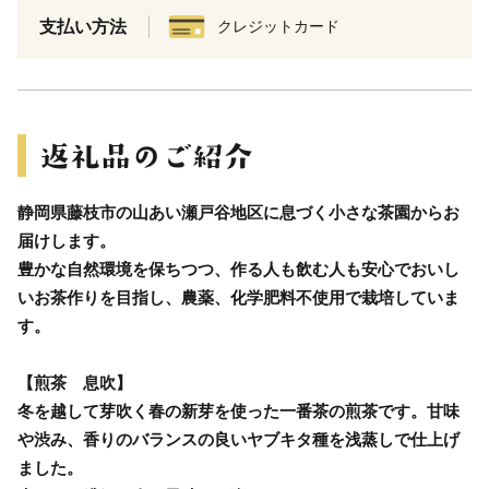
支払い方法
クレジットカード
静岡県藤枝市の山あい瀬戸谷地区に息づく小さな茶園からお
届けします。
豊かな自然環境を保ちつつ、作る人も飲む人も安心でおいし
いお茶作りを目指し、農薬、化学肥料不使用で栽培していま
す。
【煎茶 息吹】
冬を越して芽吹く春の新芽を使った一番茶の煎茶です。甘味
や渋み、香りのバランスの良いヤブキタ種を浅蒸しで仕上げ
ました。