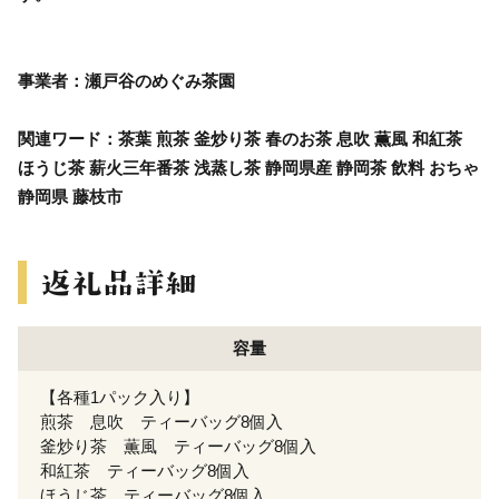
事業者：瀬戸谷のめぐみ茶園
関連ワード：茶葉 煎茶 釜炒り茶 春のお茶 息吹 薫風 和紅茶
ほうじ茶 薪火三年番茶 浅蒸し茶 静岡県産 静岡茶 飲料 おちゃ
静岡県 藤枝市
容量
【各種1パック入り】
煎茶 息吹 ティーバッグ8個入
釜炒り茶 薫風 ティーバッグ8個入
和紅茶 ティーバッグ8個入
ほうじ茶 ティーバッグ8個入