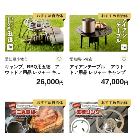
愛知県小牧市
愛知県小牧市
キャンプ、BBQ用五徳 ア
アイアンテーブル アウト
ウトドア用品 レジャー キャ
ドア用品 レジャー キャンプ
ンプ バーベキュー BBQ 五徳
26,000
47,000
円
円