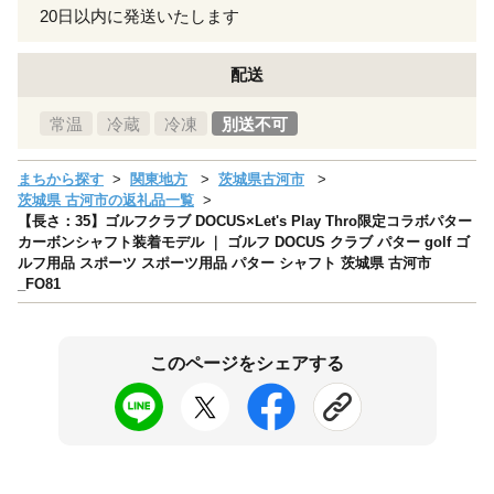
20日以内に発送いたします
配送
常温
冷蔵
冷凍
別送不可
まちから探す
関東地方
茨城県古河市
茨城県 古河市の返礼品一覧
【長さ：35】ゴルフクラブ DOCUS×Let's Play Thro限定コラボパター
カーボンシャフト装着モデル ｜ ゴルフ DOCUS クラブ パター golf ゴ
ルフ用品 スポーツ スポーツ用品 パター シャフト 茨城県 古河市
_FO81
このページをシェアする