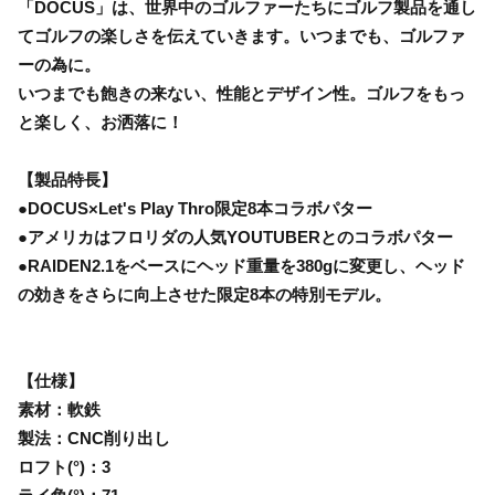
「DOCUS」は、世界中のゴルファーたちにゴルフ製品を通し
てゴルフの楽しさを伝えていきます。いつまでも、ゴルファ
ーの為に。
いつまでも飽きの来ない、性能とデザイン性。ゴルフをもっ
と楽しく、お洒落に！
【製品特長】
●DOCUS×Let's Play Thro限定8本コラボパター
●アメリカはフロリダの人気YOUTUBERとのコラボパター
●RAIDEN2.1をベースにヘッド重量を380gに変更し、ヘッド
の効きをさらに向上させた限定8本の特別モデル。
【仕様】
素材：軟鉄
製法：CNC削り出し
ロフト(°)：3