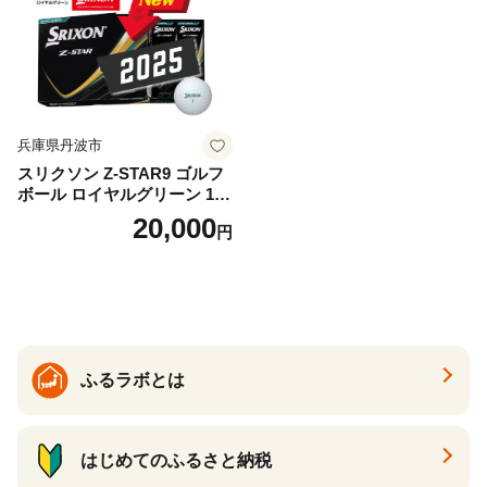
兵庫県丹波市
スリクソン Z-STAR9 ゴルフ
ボール ロイヤルグリーン 1ダ
ース 12球 兵庫県丹波市 ふる
20,000
円
さと納税
ふるラボとは
はじめてのふるさと納税