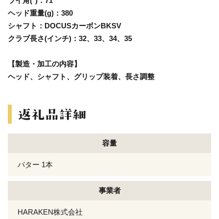
ライ角(°)：71
ヘッド重量(g)：380
シャフト：DOCUSカーボンBKSV
クラブ長さ(インチ)：32、33、34、35
【製造・加工の内容】
ヘッド、シャフト、グリップ装着、長さ調整
容量
パター 1本
事業者
HARAKEN株式会社