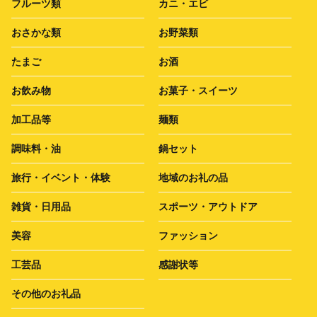
フルーツ類
カニ・エビ
おさかな類
お野菜類
たまご
お酒
お飲み物
お菓子・スイーツ
加工品等
麺類
調味料・油
鍋セット
旅行・イベント・体験
地域のお礼の品
雑貨・日用品
スポーツ・アウトドア
美容
ファッション
工芸品
感謝状等
その他のお礼品