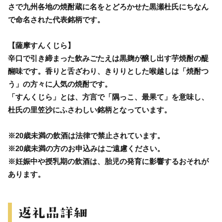
さで九州各地の焼酎蔵に名をとどろかせた黒瀬杜氏にちなん
で命名された代表銘柄です。
【薩摩すんくじら】
辛口で引き締まった飲みごたえは黒麹が醸し出す芋焼酎の醍
醐味です。香りと舌ざわり、きりりとした喉越しは「焼酎つ
う」の方々に人気の焼酎です。
「すんくじら」とは、方言で「隅っこ、最果て」を意味し、
杜氏の里笠沙にふさわしい銘柄となっています。
※20歳未満の飲酒は法律で禁止されています。
※20歳未満の方のお申込みはご遠慮ください。
※妊娠中や授乳期の飲酒は、胎児の発育に影響するおそれが
あります。