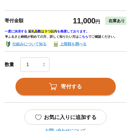
11,000
寄付金額
在庫あり
円
一度に決済する
返礼品数は３つ以内
を推奨しております。
🔰ふるさと納税が初めての方、詳しく知りたい方は
こちら
でご確認ください。
仕組みについて知る
上限額を調べる
数量
寄付する
お気に入りに追加する
お問い合わせについて