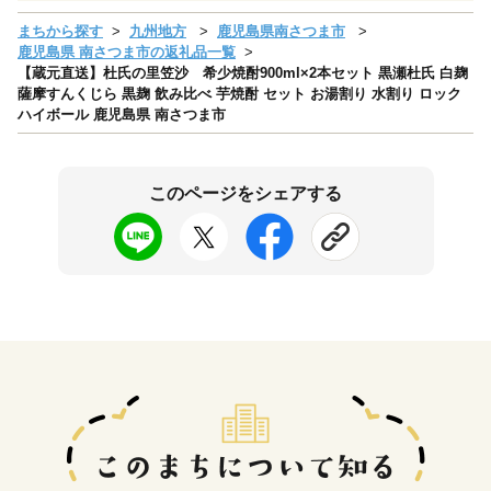
まちから探す
九州地方
鹿児島県南さつま市
鹿児島県 南さつま市の返礼品一覧
【蔵元直送】杜氏の里笠沙 希少焼酎900ml×2本セット 黒瀬杜氏 白麹
薩摩すんくじら 黒麹 飲み比べ 芋焼酎 セット お湯割り 水割り ロック
ハイボール 鹿児島県 南さつま市
このページをシェアする