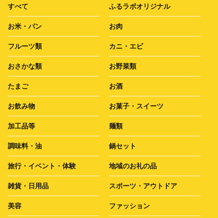
すべて
ふるラボオリジナル
お米・パン
お肉
フルーツ類
カニ・エビ
おさかな類
お野菜類
たまご
お酒
お飲み物
お菓子・スイーツ
加工品等
麺類
調味料・油
鍋セット
旅行・イベント・体験
地域のお礼の品
雑貨・日用品
スポーツ・アウトドア
美容
ファッション