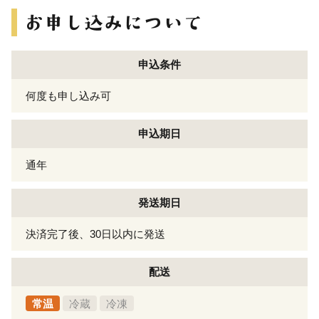
申込条件
何度も申し込み可
申込期日
通年
発送期日
決済完了後、30日以内に発送
配送
常温
冷蔵
冷凍