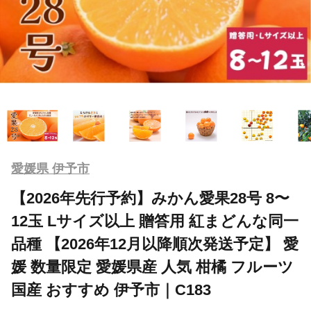
愛媛県 伊予市
【2026年先行予約】みかん愛果28号 8〜
12玉 Lサイズ以上 贈答用 紅まどんな同一
品種 【2026年12月以降順次発送予定】 愛
媛 数量限定 愛媛県産 人気 柑橘 フルーツ
国産 おすすめ 伊予市｜C183