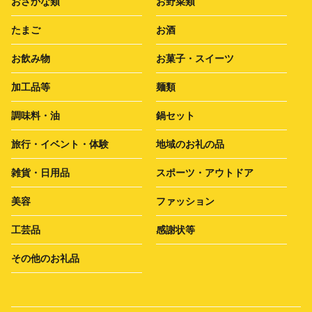
おさかな類
お野菜類
たまご
お酒
お飲み物
お菓子・スイーツ
加工品等
麺類
調味料・油
鍋セット
旅行・イベント・体験
地域のお礼の品
雑貨・日用品
スポーツ・アウトドア
美容
ファッション
工芸品
感謝状等
その他のお礼品