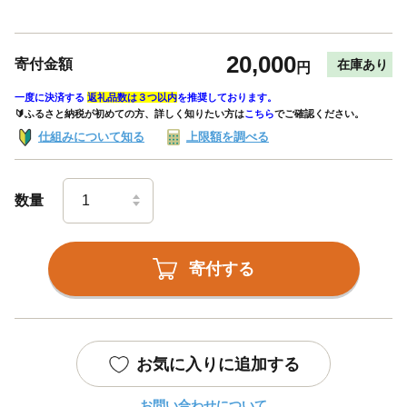
20,000
寄付金額
在庫あり
円
一度に決済する
返礼品数は３つ以内
を推奨しております。
🔰ふるさと納税が初めての方、詳しく知りたい方は
こちら
でご確認ください。
仕組みについて知る
上限額を調べる
数量
寄付する
お気に入りに追加する
お問い合わせについて