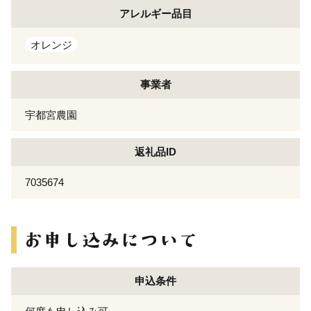
アレルギー
品目
オレンジ
事業者
宇都宮農園
返礼品ID
7035674
申込条件