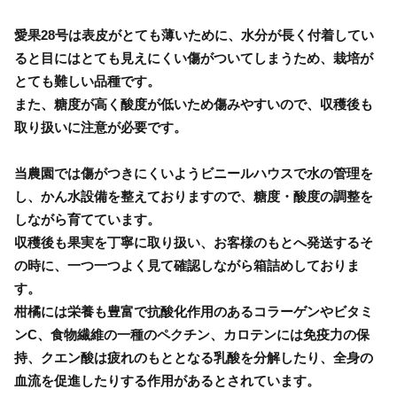
愛果28号は表皮がとても薄いために、水分が長く付着してい
ると目にはとても見えにくい傷がついてしまうため、栽培が
とても難しい品種です。
また、糖度が高く酸度が低いため傷みやすいので、収穫後も
取り扱いに注意が必要です。
当農園では傷がつきにくいようビニールハウスで水の管理を
し、かん水設備を整えておりますので、糖度・酸度の調整を
しながら育てています。
収穫後も果実を丁寧に取り扱い、お客様のもとへ発送するそ
の時に、一つ一つよく見て確認しながら箱詰めしておりま
す。
柑橘には栄養も豊富で抗酸化作用のあるコラーゲンやビタミ
ンC、食物繊維の一種のペクチン、カロテンには免疫力の保
持、クエン酸は疲れのもととなる乳酸を分解したり、全身の
血流を促進したりする作用があるとされています。