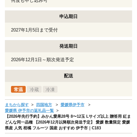
何度も申し込み可
申込期日
2027年1月5日まで受付
発送期日
2026年12月1日～順次発送予定
配送
常温
冷蔵
冷凍
まちから探す
四国地方
愛媛県伊予市
愛媛県 伊予市の返礼品一覧
【2026年先行予約】みかん愛果28号 8〜12玉 Lサイズ以上 贈答用 紅ま
どんな同一品種 【2026年12月以降順次発送予定】 愛媛 数量限定 愛媛
県産 人気 柑橘 フルーツ 国産 おすすめ 伊予市｜C183