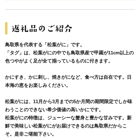
鳥取県を代表する「松葉がに」です。
「タグ」は、松葉がにの中でも鳥取県産で甲羅が11cm以上の
色つやがよく足が全て揃っているものに付きます。
かにすき、かに刺し、焼きがになど、食べ方は自在です。日
本海の恵をお楽しみください。
松葉がには、11月から3月までの5か月間の期間限定でしか味
わうことのできない希少価値の高いかにです。
松葉がにの特徴は、ジューシーな蟹身と豊かな甘みです。新
鮮で美味しい松葉がにがお届けできるのは鳥取県だからこ
そ。是非ご堪能下さい。