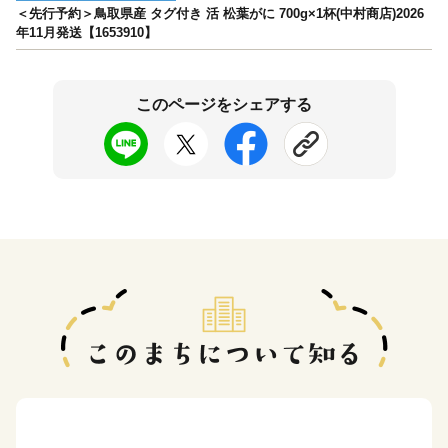
＜先行予約＞鳥取県産 タグ付き 活 松葉がに 700g×1杯(中村商店)2026
年11月発送【1653910】
このページをシェアする