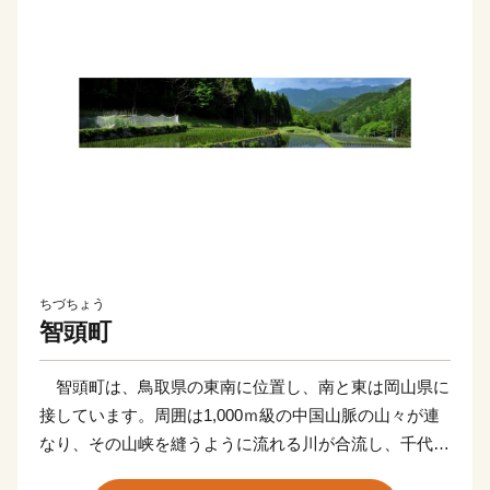
ちづちょう
智頭町
智頭町は、鳥取県の東南に位置し、南と東は岡山県に
接しています。周囲は1,000ｍ級の中国山脈の山々が連
なり、その山峡を縫うように流れる川が合流し、千代川
となり、日本海に注いでいます。その昔から、長い歳月