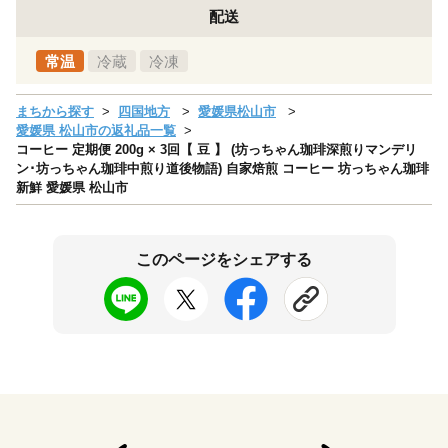
配送
常温
冷蔵
冷凍
まちから探す
四国地方
愛媛県松山市
愛媛県 松山市の返礼品一覧
コーヒー 定期便 200g × 3回【 豆 】 (坊っちゃん珈琲深煎りマンデリ
ン･坊っちゃん珈琲中煎り道後物語) 自家焙煎 コーヒー 坊っちゃん珈琲
新鮮 愛媛県 松山市
このページをシェアする