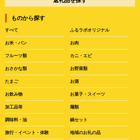
返礼品を探す
ものから探す
すべて
ふるラボオリジナル
お米・パン
お肉
フルーツ類
カニ・エビ
おさかな類
お野菜類
たまご
お酒
お飲み物
お菓子・スイーツ
加工品等
麺類
調味料・油
鍋セット
旅行・イベント・体験
地域のお礼の品