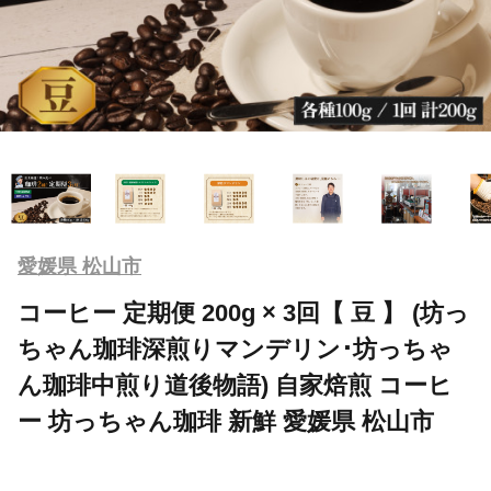
愛媛県 松山市
コーヒー 定期便 200g × 3回【 豆 】 (坊っ
ちゃん珈琲深煎りマンデリン･坊っちゃ
ん珈琲中煎り道後物語) 自家焙煎 コーヒ
ー 坊っちゃん珈琲 新鮮 愛媛県 松山市