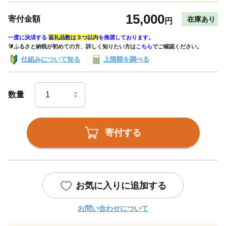
15,000
寄付金額
在庫あり
円
一度に決済する
返礼品数は３つ以内
を推奨しております。
🔰ふるさと納税が初めての方、詳しく知りたい方は
こちら
でご確認ください。
仕組みについて知る
上限額を調べる
数量
寄付する
お気に入りに追加する
お問い合わせについて