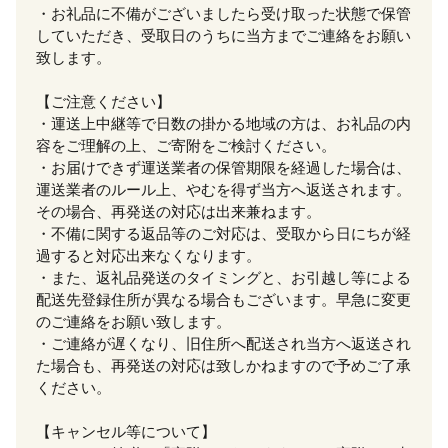
・お礼品に不備がございましたら受け取った状態で保管
していただき、受取日のうちに当方までご連絡をお願い
致します。
【ご注意ください】
・運送上中継等で日数の掛かる地域の方は、お礼品の内
容をご理解の上、ご寄附をご検討ください。
・お届けできず運送業者の保管期限を経過した場合は、
運送業者のルール上、やむを得ず当方へ返送されます。
その場合、再発送の対応は出来兼ねます。
・不備に関する返品等のご対応は、受取から日にちが経
過すると対応出来なくなります。
・また、返礼品発送のタイミングと、お引越し等による
配送先登録住所が異なる場合もございます。早急に変更
のご連絡をお願い致します。
・ご連絡が遅くなり、旧住所へ配送され当方へ返送され
た場合も、再発送の対応は致しかねますので予めご了承
ください。
【キャンセル等について】