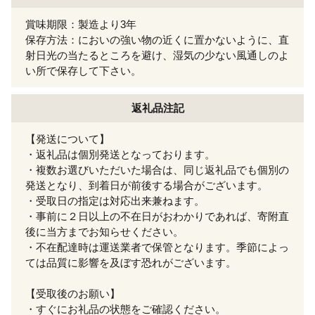
賞味期限：製造より3年
保存方法：においの強い物の近くに置かないように、直
射日光の当たるところを避け、湿気の少ない風通しのよ
い所で保存して下さい。
返礼品注記
【発送について】
・返礼品は個別発送となっております。
・複数お選びいただいた場合は、同じ返礼品でも個別の
発送となり、到着日が前後する場合がございます。
・受取日の指定は対応出来兼ねます。
・事前に２日以上の不在日がおわかりであれば、寄附直
後に当方までお知らせください。
・不在配達時は運送業者で保管となります。季節によっ
ては品質に影響を及ぼす恐れがございます。
【受取後のお願い】
・すぐにお礼品の状態をご確認ください。