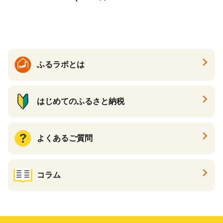
どん 食べ比べ 麺 麺類 ギフト
香川 香川県 高松
ふるラボとは
はじめてのふるさと納税
よくあるご質問
コラム