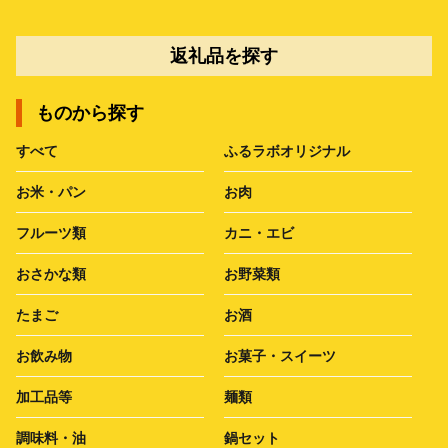
返礼品を探す
ものから探す
すべて
ふるラボオリジナル
お米・パン
お肉
フルーツ類
カニ・エビ
おさかな類
お野菜類
たまご
お酒
お飲み物
お菓子・スイーツ
加工品等
麺類
調味料・油
鍋セット