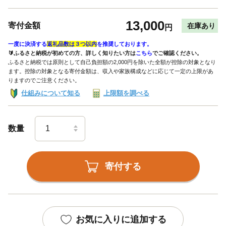
13,000
寄付金額
在庫あり
円
一度に決済する
返礼品数は３つ以内
を推奨しております。
🔰ふるさと納税が初めての方、詳しく知りたい方は
こちら
でご確認ください。
ふるさと納税では原則として自己負担額の2,000円を除いた全額が控除の対象となり
ます。控除の対象となる寄付金額は、収入や家族構成などに応じて一定の上限があ
りますのでご注意ください。
仕組みについて知る
上限額を調べる
数量
寄付する
お気に入りに追加する